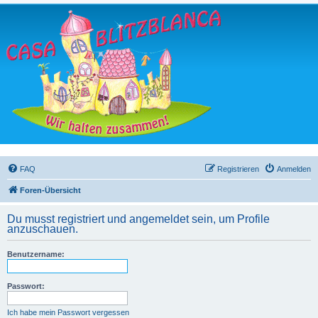
FAQ
Registrieren
Anmelden
Foren-Übersicht
Du musst registriert und angemeldet sein, um Profile
anzuschauen.
Benutzername:
Passwort:
Ich habe mein Passwort vergessen