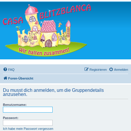
FAQ
Registrieren
Anmelden
Foren-Übersicht
Du musst dich anmelden, um die Gruppendetails
anzusehen.
Benutzername:
Passwort:
Ich habe mein Passwort vergessen