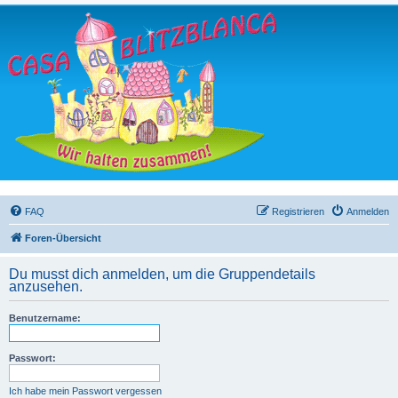
FAQ
Registrieren
Anmelden
Foren-Übersicht
Du musst dich anmelden, um die Gruppendetails
anzusehen.
Benutzername:
Passwort:
Ich habe mein Passwort vergessen