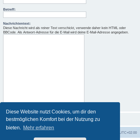
Betreff:
Nachrichtentext:
Diese Nachricht wird als reiner Text verschickt, verwende daher kein HTML oder
BBCode. Als Antwort-Adresse für die E-Mail wird deine E-Mail-Adresse angegeben.
Diese Website nutzt Cookies, um dir den
bestmöglichen Komfort bei der Nutzung zu
bieten.
Mehr erfahren
Foren-Übersicht
Alle Zeiten sind
UTC+02:00