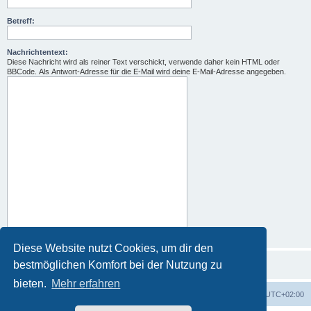
Betreff:
Nachrichtentext:
Diese Nachricht wird als reiner Text verschickt, verwende daher kein HTML oder
BBCode. Als Antwort-Adresse für die E-Mail wird deine E-Mail-Adresse angegeben.
Diese Website nutzt Cookies, um dir den
bestmöglichen Komfort bei der Nutzung zu
bieten.
Mehr erfahren
Foren-Übersicht
Alle Zeiten sind
UTC+02:00