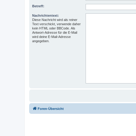
Betreff:
Nachrichtentext:
Diese Nachricht wird als reiner
Text verschickt, verwende daher
kein HTML oder BBCode. Als
Antwort-Adresse für die E-Mail
wird deine E-Mail-Adresse
angegeben.
Foren-Übersicht