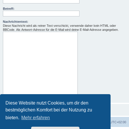
Betreff:
Nachrichtentext:
Diese Nachricht wird als reiner Text verschickt, verwende daher kein HTML oder
BBCode. Als Antwort-Adresse für die E-Mail wird deine E-Mail-Adresse angegeben.
Diese Website nutzt Cookies, um dir den
bestmöglichen Komfort bei der Nutzung zu
bieten.
Mehr erfahren
Foren-Übersicht
Alle Zeiten sind
UTC+02:00