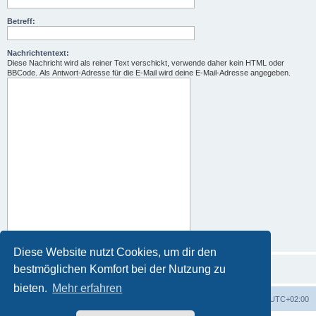
Betreff:
Nachrichtentext:
Diese Nachricht wird als reiner Text verschickt, verwende daher kein HTML oder
BBCode. Als Antwort-Adresse für die E-Mail wird deine E-Mail-Adresse angegeben.
Diese Website nutzt Cookies, um dir den
bestmöglichen Komfort bei der Nutzung zu
bieten.
Mehr erfahren
Foren-Übersicht
Alle Zeiten sind
UTC+02:00