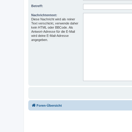
Betreff:
Nachrichtentext:
Diese Nachricht wird als reiner
Text verschickt, verwende daher
kein HTML oder BBCode. Als
Antwort-Adresse für die E-Mail
wird deine E-Mail-Adresse
angegeben.
Foren-Übersicht