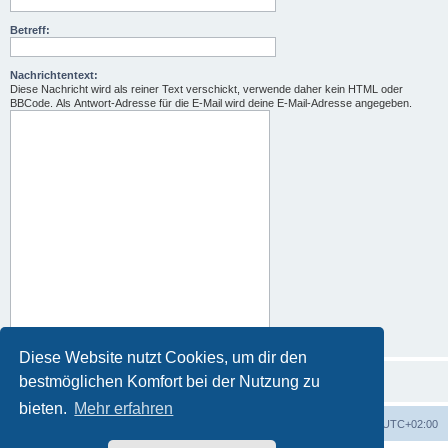
Betreff:
Nachrichtentext:
Diese Nachricht wird als reiner Text verschickt, verwende daher kein HTML oder
BBCode. Als Antwort-Adresse für die E-Mail wird deine E-Mail-Adresse angegeben.
Diese Website nutzt Cookies, um dir den
bestmöglichen Komfort bei der Nutzung zu
bieten.
Mehr erfahren
Foren-Übersicht
Alle Zeiten sind
UTC+02:00