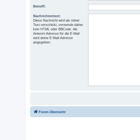
Betreff:
Nachrichtentext:
Diese Nachricht wird als reiner
Text verschickt, verwende daher
kein HTML oder BBCode. Als
Antwort-Adresse für die E-Mail
wird deine E-Mail-Adresse
angegeben.
Foren-Übersicht