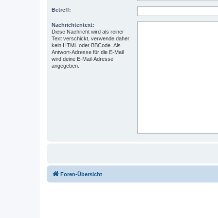
Betreff:
Nachrichtentext:
Diese Nachricht wird als reiner
Text verschickt, verwende daher
kein HTML oder BBCode. Als
Antwort-Adresse für die E-Mail
wird deine E-Mail-Adresse
angegeben.
Foren-Übersicht