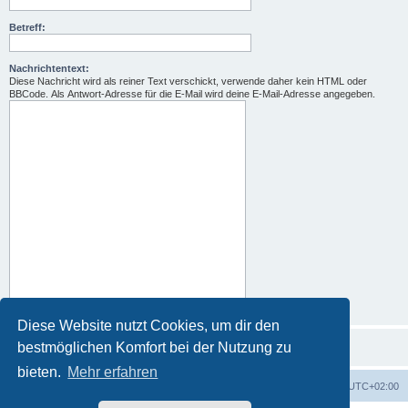
Betreff:
Nachrichtentext:
Diese Nachricht wird als reiner Text verschickt, verwende daher kein HTML oder
BBCode. Als Antwort-Adresse für die E-Mail wird deine E-Mail-Adresse angegeben.
Diese Website nutzt Cookies, um dir den
bestmöglichen Komfort bei der Nutzung zu
bieten.
Mehr erfahren
Foren-Übersicht
Alle Zeiten sind
UTC+02:00