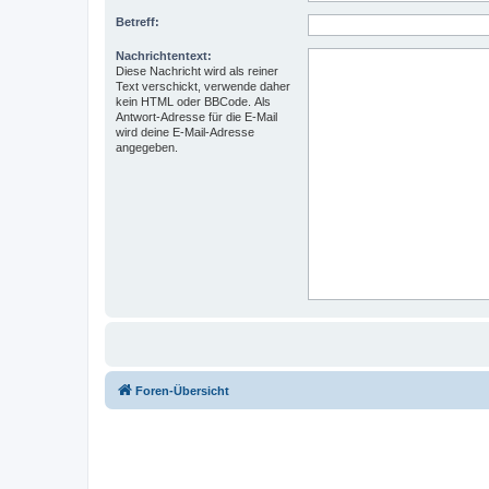
Betreff:
Nachrichtentext:
Diese Nachricht wird als reiner
Text verschickt, verwende daher
kein HTML oder BBCode. Als
Antwort-Adresse für die E-Mail
wird deine E-Mail-Adresse
angegeben.
Foren-Übersicht