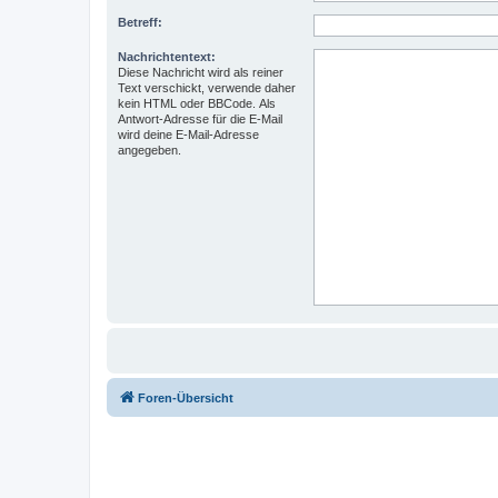
Betreff:
Nachrichtentext:
Diese Nachricht wird als reiner
Text verschickt, verwende daher
kein HTML oder BBCode. Als
Antwort-Adresse für die E-Mail
wird deine E-Mail-Adresse
angegeben.
Foren-Übersicht