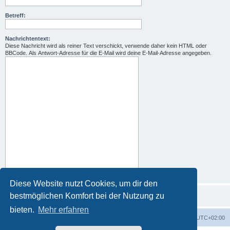
Betreff:
Nachrichtentext:
Diese Nachricht wird als reiner Text verschickt, verwende daher kein HTML oder
BBCode. Als Antwort-Adresse für die E-Mail wird deine E-Mail-Adresse angegeben.
Diese Website nutzt Cookies, um dir den
bestmöglichen Komfort bei der Nutzung zu
bieten.
Mehr erfahren
Foren-Übersicht
Alle Zeiten sind
UTC+02:00