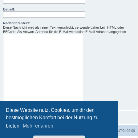
Betreff:
Nachrichtentext:
Diese Nachricht wird als reiner Text verschickt, verwende daher kein HTML oder
BBCode. Als Antwort-Adresse für die E-Mail wird deine E-Mail-Adresse angegeben.
Diese Website nutzt Cookies, um dir den
bestmöglichen Komfort bei der Nutzung zu
bieten.
Mehr erfahren
Foren-Übersicht
Alle Zeiten sind
UTC+02:00