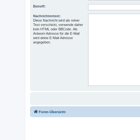
Betreff:
Nachrichtentext:
Diese Nachricht wird als reiner
Text verschickt, verwende daher
kein HTML oder BBCode. Als
Antwort-Adresse für die E-Mail
wird deine E-Mail-Adresse
angegeben.
Foren-Übersicht