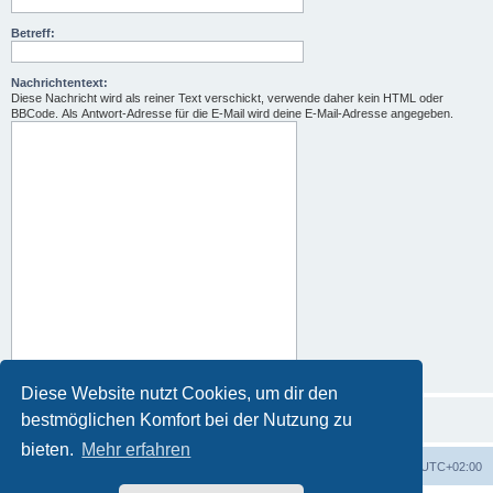
Betreff:
Nachrichtentext:
Diese Nachricht wird als reiner Text verschickt, verwende daher kein HTML oder
BBCode. Als Antwort-Adresse für die E-Mail wird deine E-Mail-Adresse angegeben.
Diese Website nutzt Cookies, um dir den
bestmöglichen Komfort bei der Nutzung zu
bieten.
Mehr erfahren
Foren-Übersicht
Alle Zeiten sind
UTC+02:00