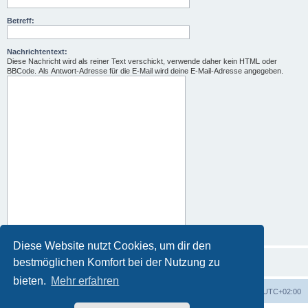
Betreff:
Nachrichtentext:
Diese Nachricht wird als reiner Text verschickt, verwende daher kein HTML oder
BBCode. Als Antwort-Adresse für die E-Mail wird deine E-Mail-Adresse angegeben.
Diese Website nutzt Cookies, um dir den
bestmöglichen Komfort bei der Nutzung zu
bieten.
Mehr erfahren
Foren-Übersicht
Alle Zeiten sind
UTC+02:00