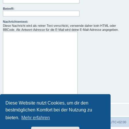
Betreff:
Nachrichtentext:
Diese Nachricht wird als reiner Text verschickt, verwende daher kein HTML oder
BBCode. Als Antwort-Adresse für die E-Mail wird deine E-Mail-Adresse angegeben.
Diese Website nutzt Cookies, um dir den
bestmöglichen Komfort bei der Nutzung zu
bieten.
Mehr erfahren
Foren-Übersicht
Alle Zeiten sind
UTC+02:00