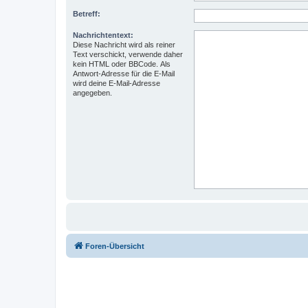
Betreff:
Nachrichtentext:
Diese Nachricht wird als reiner
Text verschickt, verwende daher
kein HTML oder BBCode. Als
Antwort-Adresse für die E-Mail
wird deine E-Mail-Adresse
angegeben.
Foren-Übersicht