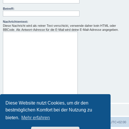
Betreff:
Nachrichtentext:
Diese Nachricht wird als reiner Text verschickt, verwende daher kein HTML oder
BBCode. Als Antwort-Adresse für die E-Mail wird deine E-Mail-Adresse angegeben.
Diese Website nutzt Cookies, um dir den
bestmöglichen Komfort bei der Nutzung zu
bieten.
Mehr erfahren
Foren-Übersicht
Alle Zeiten sind
UTC+02:00