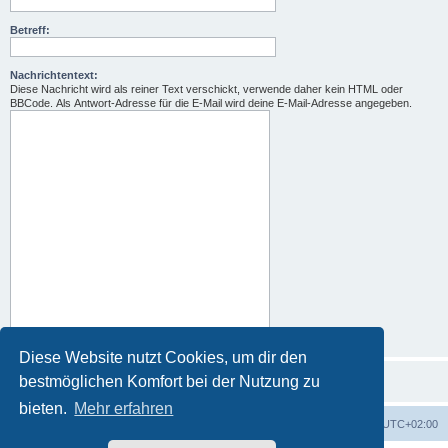
Betreff:
Nachrichtentext:
Diese Nachricht wird als reiner Text verschickt, verwende daher kein HTML oder
BBCode. Als Antwort-Adresse für die E-Mail wird deine E-Mail-Adresse angegeben.
Diese Website nutzt Cookies, um dir den
bestmöglichen Komfort bei der Nutzung zu
bieten.
Mehr erfahren
Foren-Übersicht
Alle Zeiten sind
UTC+02:00