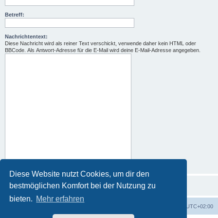
Betreff:
Nachrichtentext:
Diese Nachricht wird als reiner Text verschickt, verwende daher kein HTML oder
BBCode. Als Antwort-Adresse für die E-Mail wird deine E-Mail-Adresse angegeben.
Diese Website nutzt Cookies, um dir den
bestmöglichen Komfort bei der Nutzung zu
bieten.
Mehr erfahren
Foren-Übersicht
Alle Zeiten sind
UTC+02:00