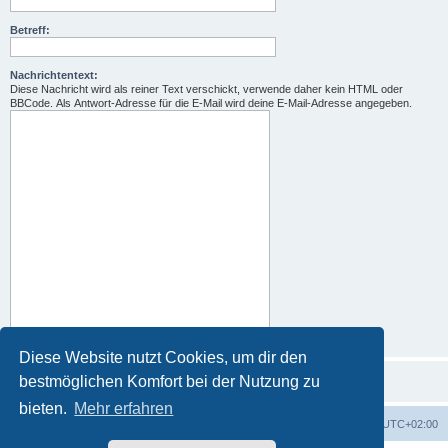
Betreff:
Nachrichtentext:
Diese Nachricht wird als reiner Text verschickt, verwende daher kein HTML oder
BBCode. Als Antwort-Adresse für die E-Mail wird deine E-Mail-Adresse angegeben.
Diese Website nutzt Cookies, um dir den
bestmöglichen Komfort bei der Nutzung zu
bieten.
Mehr erfahren
Foren-Übersicht
Alle Zeiten sind
UTC+02:00