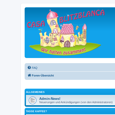
FAQ
Foren-Übersicht
ALLGEMEINES
Admin-News!
Neuerungen und Ankündigungen (von den Administratoren)
TASSE KAFFEE?