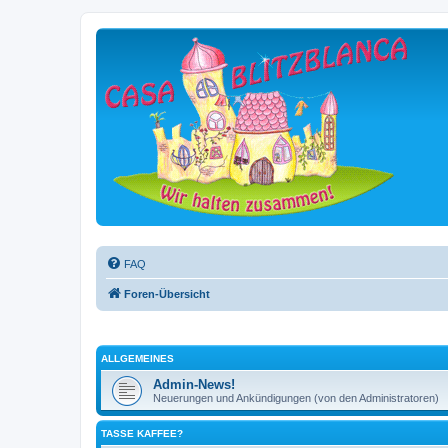
FAQ
Foren-Übersicht
ALLGEMEINES
Admin-News!
Neuerungen und Ankündigungen (von den Administratoren)
TASSE KAFFEE?