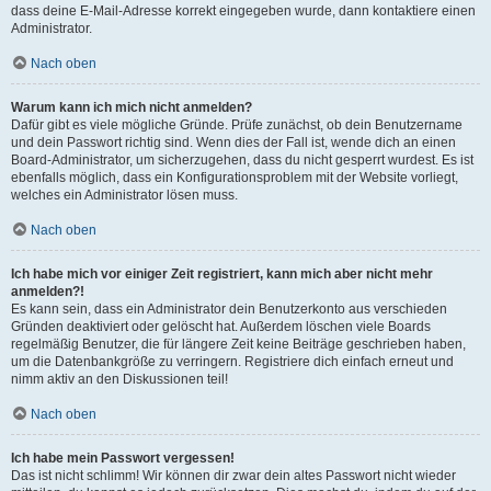
dass deine E-Mail-Adresse korrekt eingegeben wurde, dann kontaktiere einen
Administrator.
Nach oben
Warum kann ich mich nicht anmelden?
Dafür gibt es viele mögliche Gründe. Prüfe zunächst, ob dein Benutzername
und dein Passwort richtig sind. Wenn dies der Fall ist, wende dich an einen
Board-Administrator, um sicherzugehen, dass du nicht gesperrt wurdest. Es ist
ebenfalls möglich, dass ein Konfigurationsproblem mit der Website vorliegt,
welches ein Administrator lösen muss.
Nach oben
Ich habe mich vor einiger Zeit registriert, kann mich aber nicht mehr
anmelden?!
Es kann sein, dass ein Administrator dein Benutzerkonto aus verschieden
Gründen deaktiviert oder gelöscht hat. Außerdem löschen viele Boards
regelmäßig Benutzer, die für längere Zeit keine Beiträge geschrieben haben,
um die Datenbankgröße zu verringern. Registriere dich einfach erneut und
nimm aktiv an den Diskussionen teil!
Nach oben
Ich habe mein Passwort vergessen!
Das ist nicht schlimm! Wir können dir zwar dein altes Passwort nicht wieder