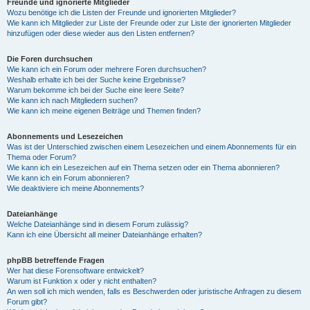
Freunde und ignorierte Mitglieder
Wozu benötige ich die Listen der Freunde und ignorierten Mitglieder?
Wie kann ich Mitglieder zur Liste der Freunde oder zur Liste der ignorierten Mitglieder
hinzufügen oder diese wieder aus den Listen entfernen?
Die Foren durchsuchen
Wie kann ich ein Forum oder mehrere Foren durchsuchen?
Weshalb erhalte ich bei der Suche keine Ergebnisse?
Warum bekomme ich bei der Suche eine leere Seite?
Wie kann ich nach Mitgliedern suchen?
Wie kann ich meine eigenen Beiträge und Themen finden?
Abonnements und Lesezeichen
Was ist der Unterschied zwischen einem Lesezeichen und einem Abonnements für ein
Thema oder Forum?
Wie kann ich ein Lesezeichen auf ein Thema setzen oder ein Thema abonnieren?
Wie kann ich ein Forum abonnieren?
Wie deaktiviere ich meine Abonnements?
Dateianhänge
Welche Dateianhänge sind in diesem Forum zulässig?
Kann ich eine Übersicht all meiner Dateianhänge erhalten?
phpBB betreffende Fragen
Wer hat diese Forensoftware entwickelt?
Warum ist Funktion x oder y nicht enthalten?
An wen soll ich mich wenden, falls es Beschwerden oder juristische Anfragen zu diesem
Forum gibt?