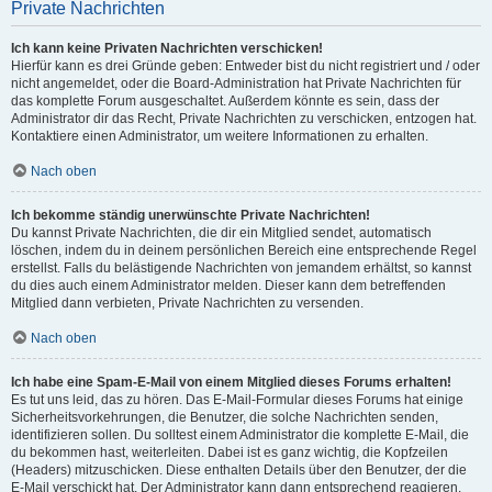
Private Nachrichten
Ich kann keine Privaten Nachrichten verschicken!
Hierfür kann es drei Gründe geben: Entweder bist du nicht registriert und / oder
nicht angemeldet, oder die Board-Administration hat Private Nachrichten für
das komplette Forum ausgeschaltet. Außerdem könnte es sein, dass der
Administrator dir das Recht, Private Nachrichten zu verschicken, entzogen hat.
Kontaktiere einen Administrator, um weitere Informationen zu erhalten.
Nach oben
Ich bekomme ständig unerwünschte Private Nachrichten!
Du kannst Private Nachrichten, die dir ein Mitglied sendet, automatisch
löschen, indem du in deinem persönlichen Bereich eine entsprechende Regel
erstellst. Falls du belästigende Nachrichten von jemandem erhältst, so kannst
du dies auch einem Administrator melden. Dieser kann dem betreffenden
Mitglied dann verbieten, Private Nachrichten zu versenden.
Nach oben
Ich habe eine Spam-E-Mail von einem Mitglied dieses Forums erhalten!
Es tut uns leid, das zu hören. Das E-Mail-Formular dieses Forums hat einige
Sicherheitsvorkehrungen, die Benutzer, die solche Nachrichten senden,
identifizieren sollen. Du solltest einem Administrator die komplette E-Mail, die
du bekommen hast, weiterleiten. Dabei ist es ganz wichtig, die Kopfzeilen
(Headers) mitzuschicken. Diese enthalten Details über den Benutzer, der die
E-Mail verschickt hat. Der Administrator kann dann entsprechend reagieren.