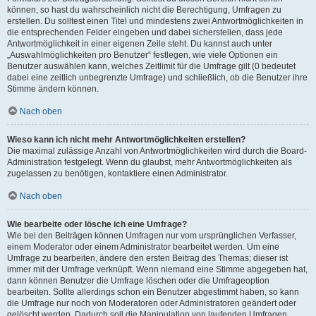
können, so hast du wahrscheinlich nicht die Berechtigung, Umfragen zu
erstellen. Du solltest einen Titel und mindestens zwei Antwortmöglichkeiten in
die entsprechenden Felder eingeben und dabei sicherstellen, dass jede
Antwortmöglichkeit in einer eigenen Zeile steht. Du kannst auch unter
„Auswahlmöglichkeiten pro Benutzer“ festlegen, wie viele Optionen ein
Benutzer auswählen kann, welches Zeitlimit für die Umfrage gilt (0 bedeutet
dabei eine zeitlich unbegrenzte Umfrage) und schließlich, ob die Benutzer ihre
Stimme ändern können.
Nach oben
Wieso kann ich nicht mehr Antwortmöglichkeiten erstellen?
Die maximal zulässige Anzahl von Antwortmöglichkeiten wird durch die Board-
Administration festgelegt. Wenn du glaubst, mehr Antwortmöglichkeiten als
zugelassen zu benötigen, kontaktiere einen Administrator.
Nach oben
Wie bearbeite oder lösche ich eine Umfrage?
Wie bei den Beiträgen können Umfragen nur vom ursprünglichen Verfasser,
einem Moderator oder einem Administrator bearbeitet werden. Um eine
Umfrage zu bearbeiten, ändere den ersten Beitrag des Themas; dieser ist
immer mit der Umfrage verknüpft. Wenn niemand eine Stimme abgegeben hat,
dann können Benutzer die Umfrage löschen oder die Umfrageoption
bearbeiten. Sollte allerdings schon ein Benutzer abgestimmt haben, so kann
die Umfrage nur noch von Moderatoren oder Administratoren geändert oder
gelöscht werden. Dadurch soll die Manipulation von laufenden Umfragen