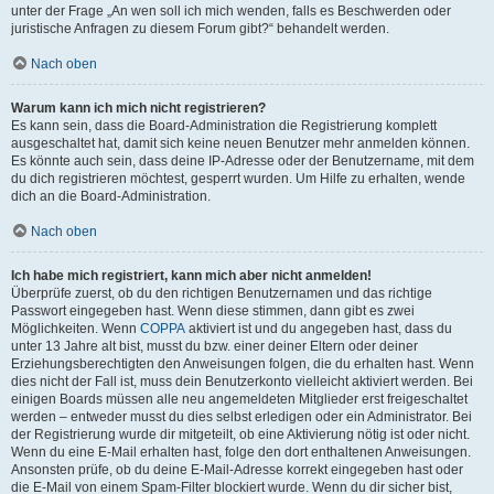
unter der Frage „An wen soll ich mich wenden, falls es Beschwerden oder
juristische Anfragen zu diesem Forum gibt?“ behandelt werden.
Nach oben
Warum kann ich mich nicht registrieren?
Es kann sein, dass die Board-Administration die Registrierung komplett
ausgeschaltet hat, damit sich keine neuen Benutzer mehr anmelden können.
Es könnte auch sein, dass deine IP-Adresse oder der Benutzername, mit dem
du dich registrieren möchtest, gesperrt wurden. Um Hilfe zu erhalten, wende
dich an die Board-Administration.
Nach oben
Ich habe mich registriert, kann mich aber nicht anmelden!
Überprüfe zuerst, ob du den richtigen Benutzernamen und das richtige
Passwort eingegeben hast. Wenn diese stimmen, dann gibt es zwei
Möglichkeiten. Wenn
COPPA
aktiviert ist und du angegeben hast, dass du
unter 13 Jahre alt bist, musst du bzw. einer deiner Eltern oder deiner
Erziehungsberechtigten den Anweisungen folgen, die du erhalten hast. Wenn
dies nicht der Fall ist, muss dein Benutzerkonto vielleicht aktiviert werden. Bei
einigen Boards müssen alle neu angemeldeten Mitglieder erst freigeschaltet
werden – entweder musst du dies selbst erledigen oder ein Administrator. Bei
der Registrierung wurde dir mitgeteilt, ob eine Aktivierung nötig ist oder nicht.
Wenn du eine E-Mail erhalten hast, folge den dort enthaltenen Anweisungen.
Ansonsten prüfe, ob du deine E-Mail-Adresse korrekt eingegeben hast oder
die E-Mail von einem Spam-Filter blockiert wurde. Wenn du dir sicher bist,