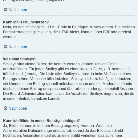
Beitragserstellung aus zugänglich ist.
Nach oben
Kann ich HTML benutzen?
Nein, es ist nicht möglich, HTML-Code in Beiträgen zu verwenden. Die meisten
Formatierungsmöglichkeiten, die HTML bietet, können über BBCode erreicht
werden.
Nach oben
Was sind Smileys?
Smileys sind kleine Bilder, die benutzt werden können, um ein Gefühl
auszudrücken. Für jeden Smiley gibt es einen kurzen Code, z. B. bedeutet :)
fröhlich und :( traurig. Die Liste aller Smileys kannst du beim Verfassen eines
Beitrags sehen. Versuche bitte trotzdem, Smileys nicht zu häufig zu benutzen,
sie können einen Beitrag schnell unlesbar machen und ein Moderator könnte
deshalb deinen Beitrag entsprechend überarbeiten oder gar komplett löschen.
Die Board-Administration kann auch die Anzahl der Smileys begrenzen, die du
in einem Beitrag benutzen kannst.
Nach oben
Kann ich Bilder in meine Beiträge einfügen?
Ja, Bilder können in deinem Beitrag angezeigt werden. Wenn die
Administration Dateianhänge erlaubt hat, kannst du das Bild auch direkt
hochladen. Ansonsten musst du zu einem Bild verlinken, das auf einem