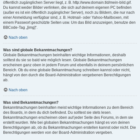
öffentlich zugänglichen Server liegt, z. B. http://www.domain.tld/mein-bild.gif.
Du kannst weder Bilder verlinken, die sich auf deinem eigenen PC befinden
(außer es ist ein öffentlich zugänglicher Server), noch zu Bildern, die nur nach
einer Anmeldung verfügbar sind, z. B. Hotmail- oder Yahoo-Mailboxen, mit
einem Passwort geschützte Seiten usw. Um das Bild anzuzeigen, benutze den
BBCode-Tag „[img]“.
Nach oben
Was sind globale Bekanntmachungen?
Globale Bekanntmachungen beinhalten wichtige Informationen, deshalb
solltest du sie so bald wie möglich lesen. Globale Bekanntmachungen
erscheinen ganz oben in jedem Forum und ebenfalls in deinem persönlichen
Bereich. Ob du eine globale Bekanntmachung schreiben kannst oder nicht,
hängt von den durch die Board-Administration vergebenen Berechtigungen
ab.
Nach oben
Was sind Bekanntmachungen?
Bekanntmachungen beinhalten meist wichtige Informationen zu dem Bereich
des Boards, in dem du dich befindest. Du solltest sie stets lesen.
Bekanntmachungen erscheinen oben auf jeder Seite des Forums, in dem sie
erstellt wurden. Wie bei globalen Bekanntmachungen hängt es von deinen
Berechtigungen ab, ob du Bekanntmachungen erstellen kannst oder nicht. Die
Berechtigungen werden von der Board-Administration vergeben.