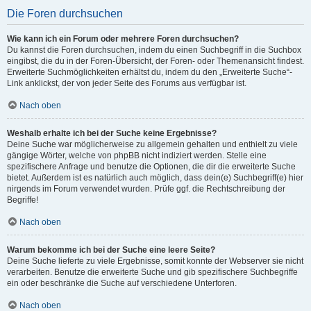
Die Foren durchsuchen
Wie kann ich ein Forum oder mehrere Foren durchsuchen?
Du kannst die Foren durchsuchen, indem du einen Suchbegriff in die Suchbox
eingibst, die du in der Foren-Übersicht, der Foren- oder Themenansicht findest.
Erweiterte Suchmöglichkeiten erhältst du, indem du den „Erweiterte Suche“-
Link anklickst, der von jeder Seite des Forums aus verfügbar ist.
Nach oben
Weshalb erhalte ich bei der Suche keine Ergebnisse?
Deine Suche war möglicherweise zu allgemein gehalten und enthielt zu viele
gängige Wörter, welche von phpBB nicht indiziert werden. Stelle eine
spezifischere Anfrage und benutze die Optionen, die dir die erweiterte Suche
bietet. Außerdem ist es natürlich auch möglich, dass dein(e) Suchbegriff(e) hier
nirgends im Forum verwendet wurden. Prüfe ggf. die Rechtschreibung der
Begriffe!
Nach oben
Warum bekomme ich bei der Suche eine leere Seite?
Deine Suche lieferte zu viele Ergebnisse, somit konnte der Webserver sie nicht
verarbeiten. Benutze die erweiterte Suche und gib spezifischere Suchbegriffe
ein oder beschränke die Suche auf verschiedene Unterforen.
Nach oben