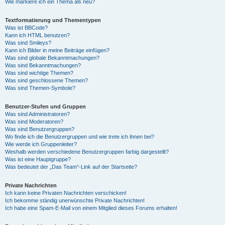
Wie markiere ich ein Thema als neu?
Textformatierung und Thementypen
Was ist BBCode?
Kann ich HTML benutzen?
Was sind Smileys?
Kann ich Bilder in meine Beiträge einfügen?
Was sind globale Bekanntmachungen?
Was sind Bekanntmachungen?
Was sind wichtige Themen?
Was sind geschlossene Themen?
Was sind Themen-Symbole?
Benutzer-Stufen und Gruppen
Was sind Administratoren?
Was sind Moderatoren?
Was sind Benutzergruppen?
Wo finde ich die Benutzergruppen und wie trete ich ihnen bei?
Wie werde ich Gruppenleiter?
Weshalb werden verschiedene Benutzergruppen farbig dargestellt?
Was ist eine Hauptgruppe?
Was bedeutet der „Das Team“-Link auf der Startseite?
Private Nachrichten
Ich kann keine Privaten Nachrichten verschicken!
Ich bekomme ständig unerwünschte Private Nachrichten!
Ich habe eine Spam-E-Mail von einem Mitglied dieses Forums erhalten!