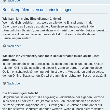
Nach oben
Benutzerpräferenzen und -einstellungen
Wie kann ich meine Einstellungen ändern?
Wenn du dich registriert hast, werden alle deine Einstellungen in der
Datenbank des Boards gespeichert. Um diese zu ändern, gehe in den
„Persönlichen Bereich“; der Link dazu wird meist oben auf der Seite angezeigt,
wenn du auf deinen Benutzernamen klickst. Dort kannst du alle deine
Einstellungen ändern.
Nach oben
Wie kann ich verhindern, dass mein Benutzername in der Online-Liste
auftaucht?
In deinem persönlichen Bereich findest du in den Einstellungen eine Option
„Meinen Online-Status während dieser Sitzung verbergen“. Wenn du diese
Option einschaltest, können nur Administratoren, Moderatoren und du selbst
deinen Online-Status sehen. Du wirst dann als unsichtbarer Besucher gezählt.
Nach oben
Die Forenuhr geht falsch!
Möglicherweise entspricht die angezeigte Zeit nicht deiner eigenen Zeitzone.
In diesem Fall solltest du im „Persönlichen Bereich“ die für dich passende
Zeitzone (Mitteleuropäische Zeit, ...) festlegen. Die Zeitzone kann dabei nur
von registrierten Benutzern geändert werden. Wenn du noch nicht registriert