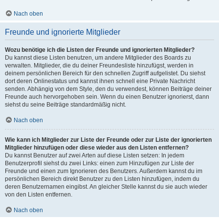
Nach oben
Freunde und ignorierte Mitglieder
Wozu benötige ich die Listen der Freunde und ignorierten Mitglieder?
Du kannst diese Listen benutzen, um andere Mitglieder des Boards zu
verwalten. Mitglieder, die du deiner Freundesliste hinzufügst, werden in
deinem persönlichen Bereich für den schnellen Zugriff aufgelistet. Du siehst
dort deren Onlinestatus und kannst ihnen schnell eine Private Nachricht
senden. Abhängig von dem Style, den du verwendest, können Beiträge deiner
Freunde auch hervorgehoben sein. Wenn du einen Benutzer ignorierst, dann
siehst du seine Beiträge standardmäßig nicht.
Nach oben
Wie kann ich Mitglieder zur Liste der Freunde oder zur Liste der ignorierten
Mitglieder hinzufügen oder diese wieder aus den Listen entfernen?
Du kannst Benutzer auf zwei Arten auf diese Listen setzen: In jedem
Benutzerprofil siehst du zwei Links: einen zum Hinzufügen zur Liste der
Freunde und einen zum Ignorieren des Benutzers. Außerdem kannst du im
persönlichen Bereich direkt Benutzer zu den Listen hinzufügen, indem du
deren Benutzernamen eingibst. An gleicher Stelle kannst du sie auch wieder
von den Listen entfernen.
Nach oben