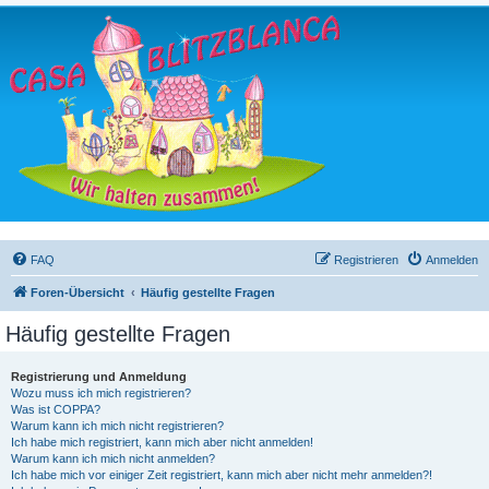
FAQ
Registrieren
Anmelden
Foren-Übersicht
Häufig gestellte Fragen
Häufig gestellte Fragen
Registrierung und Anmeldung
Wozu muss ich mich registrieren?
Was ist COPPA?
Warum kann ich mich nicht registrieren?
Ich habe mich registriert, kann mich aber nicht anmelden!
Warum kann ich mich nicht anmelden?
Ich habe mich vor einiger Zeit registriert, kann mich aber nicht mehr anmelden?!