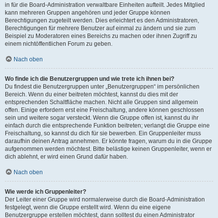
in für die Board-Administration verwaltbare Einheiten aufteilt. Jedes Mitglied
kann mehreren Gruppen angehören und jeder Gruppe können
Berechtigungen zugeteilt werden. Dies erleichtert es den Administratoren,
Berechtigungen für mehrere Benutzer auf einmal zu ändern und sie zum
Beispiel zu Moderatoren eines Bereichs zu machen oder ihnen Zugriff zu
einem nichtöffentlichen Forum zu geben.
Nach oben
Wo finde ich die Benutzergruppen und wie trete ich ihnen bei?
Du findest die Benutzergruppen unter „Benutzergruppen“ im persönlichen
Bereich. Wenn du einer beitreten möchtest, kannst du dies mit der
entsprechenden Schaltfläche machen. Nicht alle Gruppen sind allgemein
offen. Einige erfordern erst eine Freischaltung, andere können geschlossen
sein und weitere sogar versteckt. Wenn die Gruppe offen ist, kannst du ihr
einfach durch die entsprechende Funktion beitreten; verlangt die Gruppe eine
Freischaltung, so kannst du dich für sie bewerben. Ein Gruppenleiter muss
daraufhin deinen Antrag annehmen. Er könnte fragen, warum du in die Gruppe
aufgenommen werden möchtest. Bitte belästige keinen Gruppenleiter, wenn er
dich ablehnt, er wird einen Grund dafür haben.
Nach oben
Wie werde ich Gruppenleiter?
Der Leiter einer Gruppe wird normalerweise durch die Board-Administration
festgelegt, wenn die Gruppe erstellt wird. Wenn du eine eigene
Benutzergruppe erstellen möchtest, dann solltest du einen Administrator