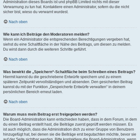
Administration dieses Boards ist und phpBB Limited nichts mit dieser
Verwarnung zu tun hat. Kontaktiere einen Administrator, sofern du die nicht
sicher bist, wieso du verwarnt wurdest.
Nach oben
Wie kann ich Beiträge den Moderatoren melden?
Wenn ein Administrator die entsprechenden Berechtigungen vergeben hat,
siehst du eine Schaltfläche in der Nähe des Beitrags, um diesen zu melden.
Du wirst dann durch die weiteren Schritte geführt.
Nach oben
Was bewirkt die „Speichern“-Schaltfläche beim Schreiben eines Beitrags?
Hiermit kannst du die geschriebene Entwürfe speichern und zu einem
späteren Zeitpunkt vervollständigen und absenden. Den gesicherten Beitrag
kannst du mit der Funktion „Gespeicherte Entwürfe verwalten“ in deinem
persönlichen Bereich erneut laden.
Nach oben
Warum muss mein Beitrag erst freigegeben werden?
Die Board-Administration kann entschieden haben, dass in dem Forum, in dem
du einen Beitrag erstellt hast, die Beiträge zuerst geprüft werden müssen. Es
ist auch möglich, dass die Administration dich zu einer Gruppe von Benutzern
hinzugefügt hat, bei denen sie die Beiträge erst begutachten möchte, bevor sie
auf der Seite sichtbar werden. Bitte kontaktiere die Board-Administration, wenn