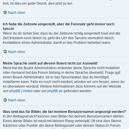
bist, ist dies ein guter Grund, dies jetzt zu tun.
Nach oben
Ich habe die Zeitzone eingestellt, aber die Forenuhr geht immer noch
falsch!
Wenn du dir sicher bist, dass du die Zeitzone richtig eingestellt hast und die
Zeit trotzdem noch falsch ist, geht die Uhr des Servers vermutlich falsch.
Kontaktiere einen Administrator, damit er das Problem beheben kann.
Nach oben
Meine Sprache steht auf diesem Board nicht zur Auswahl!
Meist hat die Board-Administration entweder deine Sprache nicht installiert
oder niemand hat das Forum bislang in deine Sprache übersetzt. Frage ggf.
einen Board-Administrator, ob er das Sprachpaket, das du benötigst,
installieren kann. Falls es noch nicht existiert, würden wir uns freuen, wenn du
es übersetzen würdest. Weitere Informationen dazu können auf der Website
von
phpBB Limited
oder auf
phpBB.de
gefunden werden.
Nach oben
Was sind das für Bilder, die bei meinem Benutzernamen angezeigt werden?
In der Beitragsansicht können zwei Bilder bei deinem Benutzernamen stehen.
Eines dieser Bilder ist meist mit deinem Rang verknüpft: Oft sind dies Sterne,
Kästchen oder Punkte, die deine Beitragszahl oder deinen Status im Forum