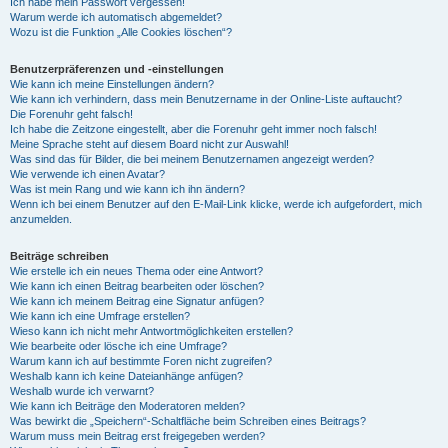
Ich habe mein Passwort vergessen!
Warum werde ich automatisch abgemeldet?
Wozu ist die Funktion „Alle Cookies löschen“?
Benutzerpräferenzen und -einstellungen
Wie kann ich meine Einstellungen ändern?
Wie kann ich verhindern, dass mein Benutzername in der Online-Liste auftaucht?
Die Forenuhr geht falsch!
Ich habe die Zeitzone eingestellt, aber die Forenuhr geht immer noch falsch!
Meine Sprache steht auf diesem Board nicht zur Auswahl!
Was sind das für Bilder, die bei meinem Benutzernamen angezeigt werden?
Wie verwende ich einen Avatar?
Was ist mein Rang und wie kann ich ihn ändern?
Wenn ich bei einem Benutzer auf den E-Mail-Link klicke, werde ich aufgefordert, mich
anzumelden.
Beiträge schreiben
Wie erstelle ich ein neues Thema oder eine Antwort?
Wie kann ich einen Beitrag bearbeiten oder löschen?
Wie kann ich meinem Beitrag eine Signatur anfügen?
Wie kann ich eine Umfrage erstellen?
Wieso kann ich nicht mehr Antwortmöglichkeiten erstellen?
Wie bearbeite oder lösche ich eine Umfrage?
Warum kann ich auf bestimmte Foren nicht zugreifen?
Weshalb kann ich keine Dateianhänge anfügen?
Weshalb wurde ich verwarnt?
Wie kann ich Beiträge den Moderatoren melden?
Was bewirkt die „Speichern“-Schaltfläche beim Schreiben eines Beitrags?
Warum muss mein Beitrag erst freigegeben werden?