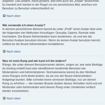
angeben. Das andere, meist größere, Bild wird auch als „Avatar“ bezeichnet.
Es handelt sich hierbei in der Regel um ein persönliches Bild, welches von
Benutzer zu Benutzer unterschiedlich ist.
Nach oben
Wie verwende ich einen Avatar?
In deinem persönlichen Bereich kannst du unter „Profil“ einen Avatar über eine
der folgenden vier Methoden hinzufügen: Gravatar, Galerie, Remote oder
Hochladen. Die Board-Administration kann bestimmen, ob und wie die
Benutzer Avatare benutzen können. Wenn du keinen Avatar benutzen kannst,
solltest du die Board-Administration kontaktieren.
Nach oben
Was ist mein Rang und wie kann ich ihn ändern?
Ränge, die unter deinem Benutzernamen stehen, zeigen an, wie viele Beiträge
du bislang erstellt hast oder identifizieren bestimmte Benutzer wie
Moderatoren und Administratoren. Normalerweise kannst du den Wortlaut
eines Ranges nicht direkt ändern, da sie von der Board-Administration
festgelegt wurden. Bitte schreibe keine sinnlosen Beiträge, nur um deinen
Rang zu erhöhen — die meisten Boards dulden dieses Verhalten nicht und ein
Moderator oder Administrator wird deinen Rang unter Umständen einfach
wieder zurücksetzen.
Nach oben