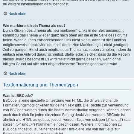
du weitere Informationen dazu benötigst.
Nach oben
Wie markiere ich ein Thema als neu?
Durch Klicken des „Thema als neu markieren“-Links in der Beitragsansicht
kannst du das Thema wieder ganz nach oben auf die erste Seite des Forums
holen. Wenn du den entsprechenden Link nicht siehst, dann ist die Funktion
möglicherweise deaktiviert oder seit der letzten Markierung ist nicht genügend
Zeit vergangen. Es ist auch möglich, das Thema nach oben zu holen, indem du
einfach eine Antwort darauf schreibst. Stelle jedoch sicher, dass du die Regeln
dieses Boards beachtest! Es wird meist nicht gerne gesehen, wenn ohne
triftigen Grund auf alte oder abgeschlossene Themen geantwortet wird.
Nach oben
Textformatierung und Thementypen
Was ist BBCode?
BBCode ist eine spezielle Umsetzung von HTML, die dir weitreichende
Formatierungsmöglichkeiten für deinen Text gibt. Die Rechte zur Verwendung
von BBCode werden durch die Board-Administration vergeben, können jedoch
auch durch dich für jeden einzelnen Beitrag deaktiviert werden. BBCode ist
ähnlich wie HTML aufgebaut, jedoch werden Tags von eckigen („[“ und „]“) statt
spitzen („<“ und „>“) Klammern eingeschlossen. Weitere Informationen zu
BBCode findest du auf einer speziellen Hilfe-Seite, die von der Seite zur