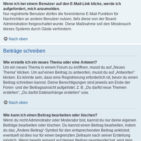
Wenn ich bei einem Benutzer auf den E-Mail-Link klicke, werde ich
aufgefordert, mich anzumelden.
Nur registrierte Benutzer dürfen die foreninterne E-Mail-Funktion für
Nachrichten an andere Benutzer nutzen, falls diese von der Board-
Administration freigeschaltet wurde. Diese Maßnahme soll den Missbrauch
dieses Systems durch Gäste verhindern.
Nach oben
Beiträge schreiben
Wie erstelle ich ein neues Thema oder eine Antwort?
Um ein neues Thema in einem Forum zu eröffnen, musst du auf „Neues
Thema“ klicken. Um auf einen Beitrag zu antworten, musst du auf „Antworten“
klicken. Es könnte sein, dass eine Registrierung erforderlich ist, bevor du einen
Beitrag schreiben kannst. Deine Berechtigungen sind jeweils am Ende der
Foren- und der Beitragsansicht aufgelistet. Z. B. „Du darfst neue Themen
erstellen“, „Du darfst Dateianhänge erstellen“ usw.
Nach oben
Wie kann ich einen Beitrag bearbeiten oder löschen?
Wenn du nicht Administrator oder Moderator bist, kannst du nur deine eigenen
Beiträge bearbeiten oder löschen. Du kannst einen Beitrag bearbeiten, indem
du das „Ändere Beitrag“-Symbol für den entsprechenden Beitrag anklickst;
eventuell ist dies nur für einen begrenzten Zeitraum nach seiner Erstellung
möglich. Wenn bereits jemand auf deinen Beitrag geantwortet hat, wird dein