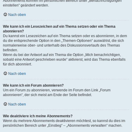
Abonnements können im persönlichen Bereich unter „Benachrichtigungen
einstellen“ geändert werden.
Nach oben
Wie kann ich ein Lesezeichen auf ein Thema setzen oder ein Thema
abonnieren?
Du kannst ein Lesezeichen auf ein Thema setzen oder es abonnieren, in dem
du die entsprechende Option in den „Themen-Optionen“ auswählst, die sich
normalerweise ober- und unterhalb des Diskussionsverlaufs des Themas
befinden.
Wenn du bei der Antwort auf ein Thema die Option „Mich benachrichtigen,
sobald eine Antwort geschrieben wurde“ aktivierst, wird das Thema ebenfalls
für dich abonniert.
Nach oben
Wie kann ich ein Forum abonnieren?
Um ein Forum zu abonnieren, verwende im Forum den Link „Forum
abonnieren“, der sich meist am Ende der Seite befindet.
Nach oben
Wie deaktiviere ich meine Abonnements?
Wenn du mehrere Abonnements deaktivieren möchtest, so kannst du dies im
persönlichen Bereich unter „Einstieg“ – „Abonnements verwalten“ machen.