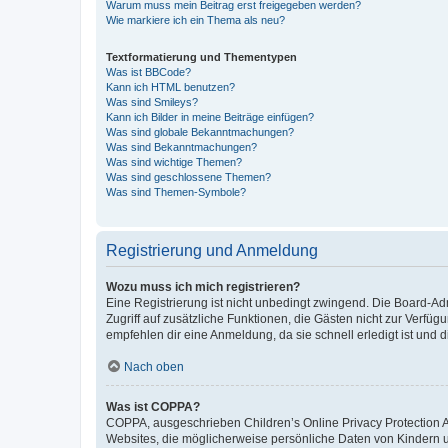
Warum muss mein Beitrag erst freigegeben werden?
Wie markiere ich ein Thema als neu?
Textformatierung und Thementypen
Was ist BBCode?
Kann ich HTML benutzen?
Was sind Smileys?
Kann ich Bilder in meine Beiträge einfügen?
Was sind globale Bekanntmachungen?
Was sind Bekanntmachungen?
Was sind wichtige Themen?
Was sind geschlossene Themen?
Was sind Themen-Symbole?
Registrierung und Anmeldung
Wozu muss ich mich registrieren?
Eine Registrierung ist nicht unbedingt zwingend. Die Board-Admin
Zugriff auf zusätzliche Funktionen, die Gästen nicht zur Verfüg
empfehlen dir eine Anmeldung, da sie schnell erledigt ist und dir
Nach oben
Was ist COPPA?
COPPA, ausgeschrieben Children’s Online Privacy Protection Ac
Websites, die möglicherweise persönliche Daten von Kindern 