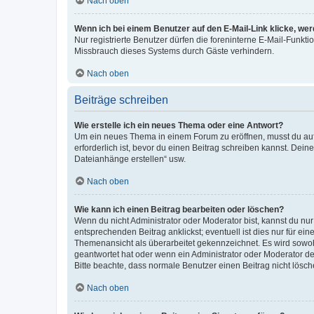
Nach oben
Wenn ich bei einem Benutzer auf den E-Mail-Link klicke, we
Nur registrierte Benutzer dürfen die foreninterne E-Mail-Funkt
Missbrauch dieses Systems durch Gäste verhindern.
Nach oben
Beiträge schreiben
Wie erstelle ich ein neues Thema oder eine Antwort?
Um ein neues Thema in einem Forum zu eröffnen, musst du auf 
erforderlich ist, bevor du einen Beitrag schreiben kannst. Dein
Dateianhänge erstellen“ usw.
Nach oben
Wie kann ich einen Beitrag bearbeiten oder löschen?
Wenn du nicht Administrator oder Moderator bist, kannst du nu
entsprechenden Beitrag anklickst; eventuell ist dies nur für e
Themenansicht als überarbeitet gekennzeichnet. Es wird sowohl
geantwortet hat oder wenn ein Administrator oder Moderator dein
Bitte beachte, dass normale Benutzer einen Beitrag nicht lösc
Nach oben