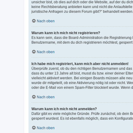
unsicher bist, ob dies auf dich oder die Website, auf der du dic
keine Rechtsberatung anbieten kann und nicht die Anlaufstelle 
juristische Anfragen zu diesem Forum gibt?“ behandelt werden
Nach oben
Warum kann ich mich nicht registrieren?
Es kann sein, dass die Board-Administration die Registrierun
Benutzername, mit dem du dich registrieren möchtest, gesperrt
Nach oben
Ich habe mich registriert, kann mich aber nicht anmelden!
Überprüfe zuerst, ob du den richtigen Benutzernamen und das
dass du unter 13 Jahre alt bist, musst du bzw. einer deiner El
vielleicht aktiviert werden. Bei einigen Boards müssen alle ne
wurde dir mitgeteilt, ob eine Aktivierung nötig ist oder nicht
oder die E-Mail von einem Spam-Filter blockiert wurde. Wenn du
Nach oben
Warum kann ich mich nicht anmelden?
Dafür gibt es viele mögliche Gründe. Prüfe zunächst, ob dein 
gesperrt wurdest. Es ist ebenfalls möglich, dass ein Konfigurat
Nach oben