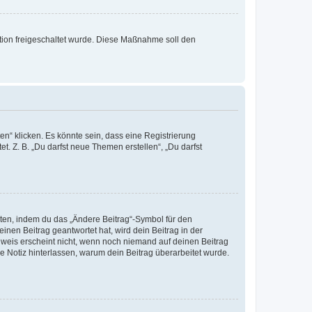
ration freigeschaltet wurde. Diese Maßnahme soll den
n“ klicken. Es könnte sein, dass eine Registrierung
t. Z. B. „Du darfst neue Themen erstellen“, „Du darfst
iten, indem du das „Ändere Beitrag“-Symbol für den
inen Beitrag geantwortet hat, wird dein Beitrag in der
nweis erscheint nicht, wenn noch niemand auf deinen Beitrag
ne Notiz hinterlassen, warum dein Beitrag überarbeitet wurde.