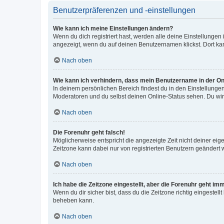
Benutzerpräferenzen und -einstellungen
Wie kann ich meine Einstellungen ändern?
Wenn du dich registriert hast, werden alle deine Einstellunge
angezeigt, wenn du auf deinen Benutzernamen klickst. Dort kan
Nach oben
Wie kann ich verhindern, dass mein Benutzername in der Onl
In deinem persönlichen Bereich findest du in den Einstellunge
Moderatoren und du selbst deinen Online-Status sehen. Du wir
Nach oben
Die Forenuhr geht falsch!
Möglicherweise entspricht die angezeigte Zeit nicht deiner eigen
Zeitzone kann dabei nur von registrierten Benutzern geändert wer
Nach oben
Ich habe die Zeitzone eingestellt, aber die Forenuhr geht im
Wenn du dir sicher bist, dass du die Zeitzone richtig eingestell
beheben kann.
Nach oben