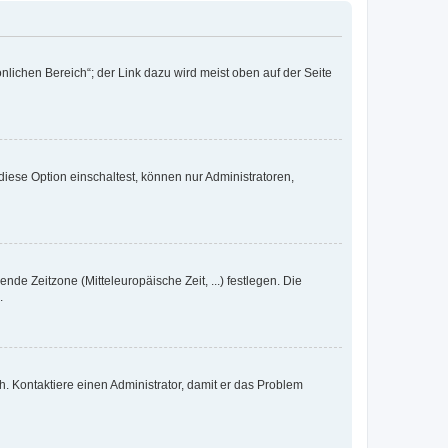
nlichen Bereich“; der Link dazu wird meist oben auf der Seite
iese Option einschaltest, können nur Administratoren,
nde Zeitzone (Mitteleuropäische Zeit, ...) festlegen. Die
.
sch. Kontaktiere einen Administrator, damit er das Problem