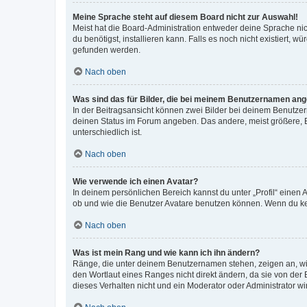
Meine Sprache steht auf diesem Board nicht zur Auswahl!
Meist hat die Board-Administration entweder deine Sprache nich
du benötigst, installieren kann. Falls es noch nicht existiert
gefunden werden.
Nach oben
Was sind das für Bilder, die bei meinem Benutzernamen an
In der Beitragsansicht können zwei Bilder bei deinem Benutzern
deinen Status im Forum angeben. Das andere, meist größere, Bi
unterschiedlich ist.
Nach oben
Wie verwende ich einen Avatar?
In deinem persönlichen Bereich kannst du unter „Profil“ einen
ob und wie die Benutzer Avatare benutzen können. Wenn du kein
Nach oben
Was ist mein Rang und wie kann ich ihn ändern?
Ränge, die unter deinem Benutzernamen stehen, zeigen an, wie 
den Wortlaut eines Ranges nicht direkt ändern, da sie von der
dieses Verhalten nicht und ein Moderator oder Administrator 