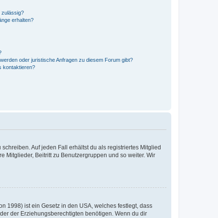
 zulässig?
hänge erhalten?
?
hwerden oder juristische Anfragen zu diesem Forum gibt?
s kontaktieren?
chreiben. Auf jeden Fall erhältst du als registriertes Mitglied
e Mitglieder, Beitritt zu Benutzergruppen und so weiter. Wir
n 1998) ist ein Gesetz in den USA, welches festlegt, dass
der der Erziehungsberechtigten benötigen. Wenn du dir