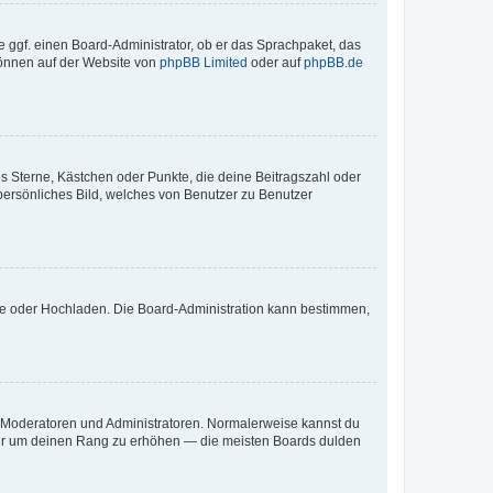
e ggf. einen Board-Administrator, ob er das Sprachpaket, das
 können auf der Website von
phpBB Limited
oder auf
phpBB.de
es Sterne, Kästchen oder Punkte, die deine Beitragszahl oder
 persönliches Bild, welches von Benutzer zu Benutzer
ote oder Hochladen. Die Board-Administration kann bestimmen,
ie Moderatoren und Administratoren. Normalerweise kannst du
, nur um deinen Rang zu erhöhen — die meisten Boards dulden