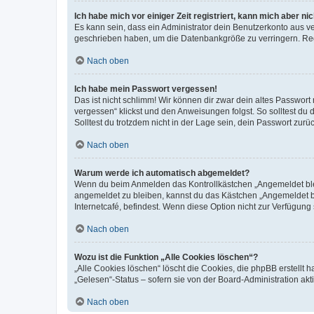
Ich habe mich vor einiger Zeit registriert, kann mich aber n
Es kann sein, dass ein Administrator dein Benutzerkonto aus v
geschrieben haben, um die Datenbankgröße zu verringern. Regis
Nach oben
Ich habe mein Passwort vergessen!
Das ist nicht schlimm! Wir können dir zwar dein altes Passwort
vergessen“ klickst und den Anweisungen folgst. So solltest du
Solltest du trotzdem nicht in der Lage sein, dein Passwort zur
Nach oben
Warum werde ich automatisch abgemeldet?
Wenn du beim Anmelden das Kontrollkästchen „Angemeldet bleib
angemeldet zu bleiben, kannst du das Kästchen „Angemeldet b
Internetcafé, befindest. Wenn diese Option nicht zur Verfügung
Nach oben
Wozu ist die Funktion „Alle Cookies löschen“?
„Alle Cookies löschen“ löscht die Cookies, die phpBB erstellt
„Gelesen“-Status – sofern sie von der Board-Administration ak
Nach oben