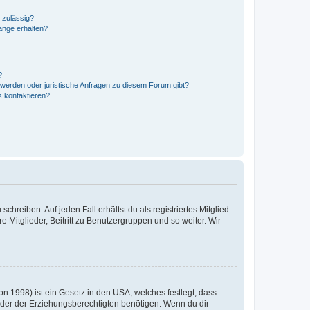
 zulässig?
hänge erhalten?
?
hwerden oder juristische Anfragen zu diesem Forum gibt?
s kontaktieren?
chreiben. Auf jeden Fall erhältst du als registriertes Mitglied
e Mitglieder, Beitritt zu Benutzergruppen und so weiter. Wir
n 1998) ist ein Gesetz in den USA, welches festlegt, dass
der der Erziehungsberechtigten benötigen. Wenn du dir