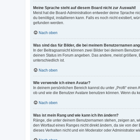
Meine Sprache steht auf diesem Board nicht zur Auswahl!
Meist hat die Board-Administration entweder deine Sprache nich
du benötigst, installieren kann. Falls es noch nicht existiert
gefunden werden.
Nach oben
Was sind das für Bilder, die bei meinem Benutzernamen an
In der Beitragsansicht können zwei Bilder bei deinem Benutzern
deinen Status im Forum angeben. Das andere, meist größere, Bi
unterschiedlich ist.
Nach oben
Wie verwende ich einen Avatar?
In deinem persönlichen Bereich kannst du unter „Profil“ einen
ob und wie die Benutzer Avatare benutzen können. Wenn du kein
Nach oben
Was ist mein Rang und wie kann ich ihn ändern?
Ränge, die unter deinem Benutzernamen stehen, zeigen an, wie 
den Wortlaut eines Ranges nicht direkt ändern, da sie von der
dieses Verhalten nicht und ein Moderator oder Administrator 