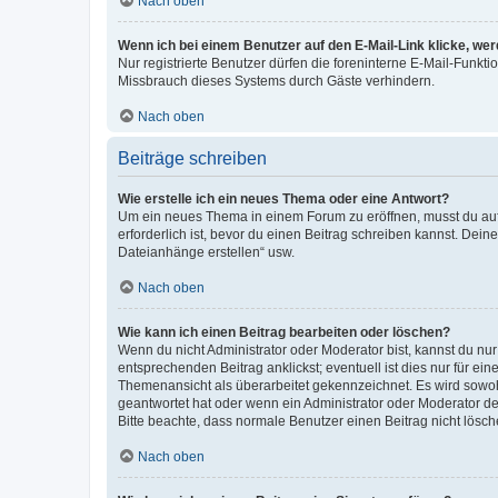
Nach oben
Wenn ich bei einem Benutzer auf den E-Mail-Link klicke, we
Nur registrierte Benutzer dürfen die foreninterne E-Mail-Funkt
Missbrauch dieses Systems durch Gäste verhindern.
Nach oben
Beiträge schreiben
Wie erstelle ich ein neues Thema oder eine Antwort?
Um ein neues Thema in einem Forum zu eröffnen, musst du auf 
erforderlich ist, bevor du einen Beitrag schreiben kannst. Dein
Dateianhänge erstellen“ usw.
Nach oben
Wie kann ich einen Beitrag bearbeiten oder löschen?
Wenn du nicht Administrator oder Moderator bist, kannst du nu
entsprechenden Beitrag anklickst; eventuell ist dies nur für e
Themenansicht als überarbeitet gekennzeichnet. Es wird sowohl
geantwortet hat oder wenn ein Administrator oder Moderator dein
Bitte beachte, dass normale Benutzer einen Beitrag nicht lösc
Nach oben