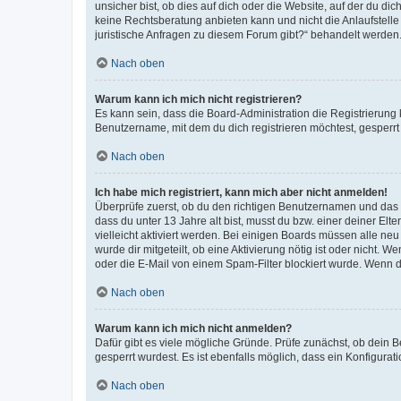
unsicher bist, ob dies auf dich oder die Website, auf der du dic
keine Rechtsberatung anbieten kann und nicht die Anlaufstelle 
juristische Anfragen zu diesem Forum gibt?“ behandelt werden
Nach oben
Warum kann ich mich nicht registrieren?
Es kann sein, dass die Board-Administration die Registrierun
Benutzername, mit dem du dich registrieren möchtest, gesperrt
Nach oben
Ich habe mich registriert, kann mich aber nicht anmelden!
Überprüfe zuerst, ob du den richtigen Benutzernamen und das
dass du unter 13 Jahre alt bist, musst du bzw. einer deiner El
vielleicht aktiviert werden. Bei einigen Boards müssen alle ne
wurde dir mitgeteilt, ob eine Aktivierung nötig ist oder nicht
oder die E-Mail von einem Spam-Filter blockiert wurde. Wenn du
Nach oben
Warum kann ich mich nicht anmelden?
Dafür gibt es viele mögliche Gründe. Prüfe zunächst, ob dein 
gesperrt wurdest. Es ist ebenfalls möglich, dass ein Konfigurat
Nach oben