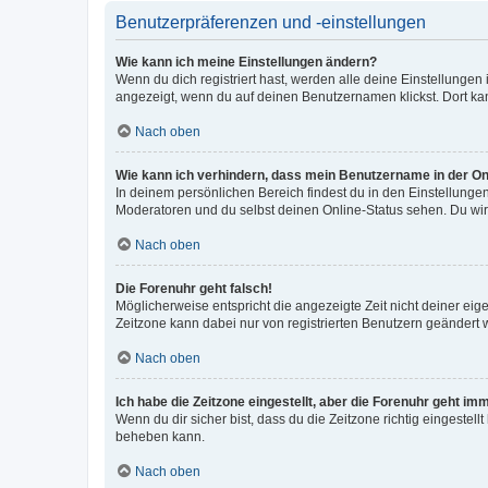
Benutzerpräferenzen und -einstellungen
Wie kann ich meine Einstellungen ändern?
Wenn du dich registriert hast, werden alle deine Einstellunge
angezeigt, wenn du auf deinen Benutzernamen klickst. Dort kan
Nach oben
Wie kann ich verhindern, dass mein Benutzername in der Onl
In deinem persönlichen Bereich findest du in den Einstellunge
Moderatoren und du selbst deinen Online-Status sehen. Du wir
Nach oben
Die Forenuhr geht falsch!
Möglicherweise entspricht die angezeigte Zeit nicht deiner eigen
Zeitzone kann dabei nur von registrierten Benutzern geändert wer
Nach oben
Ich habe die Zeitzone eingestellt, aber die Forenuhr geht im
Wenn du dir sicher bist, dass du die Zeitzone richtig eingestell
beheben kann.
Nach oben