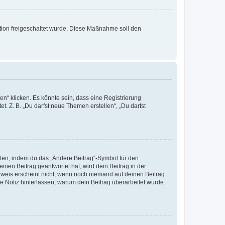
ration freigeschaltet wurde. Diese Maßnahme soll den
n“ klicken. Es könnte sein, dass eine Registrierung
t. Z. B. „Du darfst neue Themen erstellen“, „Du darfst
iten, indem du das „Ändere Beitrag“-Symbol für den
inen Beitrag geantwortet hat, wird dein Beitrag in der
nweis erscheint nicht, wenn noch niemand auf deinen Beitrag
ne Notiz hinterlassen, warum dein Beitrag überarbeitet wurde.