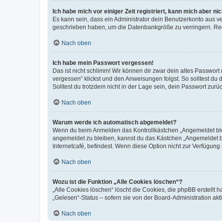
Ich habe mich vor einiger Zeit registriert, kann mich aber n
Es kann sein, dass ein Administrator dein Benutzerkonto aus v
geschrieben haben, um die Datenbankgröße zu verringern. Regis
Nach oben
Ich habe mein Passwort vergessen!
Das ist nicht schlimm! Wir können dir zwar dein altes Passwort
vergessen“ klickst und den Anweisungen folgst. So solltest du
Solltest du trotzdem nicht in der Lage sein, dein Passwort zur
Nach oben
Warum werde ich automatisch abgemeldet?
Wenn du beim Anmelden das Kontrollkästchen „Angemeldet bleib
angemeldet zu bleiben, kannst du das Kästchen „Angemeldet b
Internetcafé, befindest. Wenn diese Option nicht zur Verfügung
Nach oben
Wozu ist die Funktion „Alle Cookies löschen“?
„Alle Cookies löschen“ löscht die Cookies, die phpBB erstellt
„Gelesen“-Status – sofern sie von der Board-Administration ak
Nach oben