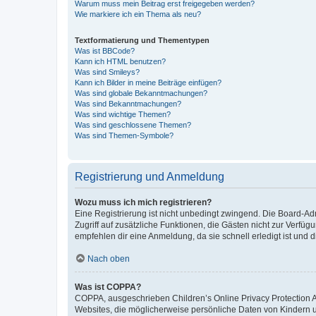
Warum muss mein Beitrag erst freigegeben werden?
Wie markiere ich ein Thema als neu?
Textformatierung und Thementypen
Was ist BBCode?
Kann ich HTML benutzen?
Was sind Smileys?
Kann ich Bilder in meine Beiträge einfügen?
Was sind globale Bekanntmachungen?
Was sind Bekanntmachungen?
Was sind wichtige Themen?
Was sind geschlossene Themen?
Was sind Themen-Symbole?
Registrierung und Anmeldung
Wozu muss ich mich registrieren?
Eine Registrierung ist nicht unbedingt zwingend. Die Board-Admin
Zugriff auf zusätzliche Funktionen, die Gästen nicht zur Verfüg
empfehlen dir eine Anmeldung, da sie schnell erledigt ist und dir
Nach oben
Was ist COPPA?
COPPA, ausgeschrieben Children’s Online Privacy Protection Ac
Websites, die möglicherweise persönliche Daten von Kindern 