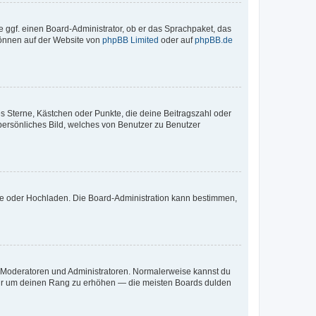
e ggf. einen Board-Administrator, ob er das Sprachpaket, das
 können auf der Website von
phpBB Limited
oder auf
phpBB.de
es Sterne, Kästchen oder Punkte, die deine Beitragszahl oder
 persönliches Bild, welches von Benutzer zu Benutzer
ote oder Hochladen. Die Board-Administration kann bestimmen,
ie Moderatoren und Administratoren. Normalerweise kannst du
, nur um deinen Rang zu erhöhen — die meisten Boards dulden