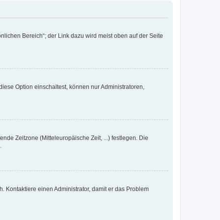
nlichen Bereich“; der Link dazu wird meist oben auf der Seite
iese Option einschaltest, können nur Administratoren,
nde Zeitzone (Mitteleuropäische Zeit, ...) festlegen. Die
.
sch. Kontaktiere einen Administrator, damit er das Problem