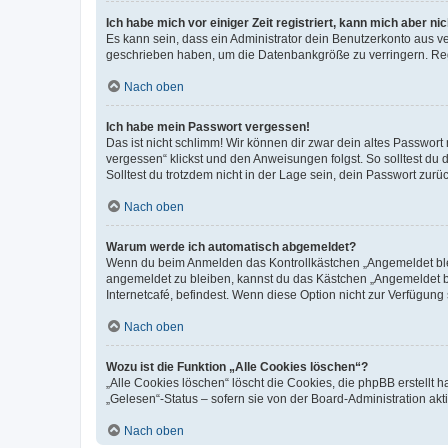
Ich habe mich vor einiger Zeit registriert, kann mich aber n
Es kann sein, dass ein Administrator dein Benutzerkonto aus v
geschrieben haben, um die Datenbankgröße zu verringern. Regis
Nach oben
Ich habe mein Passwort vergessen!
Das ist nicht schlimm! Wir können dir zwar dein altes Passwort
vergessen“ klickst und den Anweisungen folgst. So solltest du
Solltest du trotzdem nicht in der Lage sein, dein Passwort zur
Nach oben
Warum werde ich automatisch abgemeldet?
Wenn du beim Anmelden das Kontrollkästchen „Angemeldet bleib
angemeldet zu bleiben, kannst du das Kästchen „Angemeldet b
Internetcafé, befindest. Wenn diese Option nicht zur Verfügung
Nach oben
Wozu ist die Funktion „Alle Cookies löschen“?
„Alle Cookies löschen“ löscht die Cookies, die phpBB erstellt
„Gelesen“-Status – sofern sie von der Board-Administration ak
Nach oben