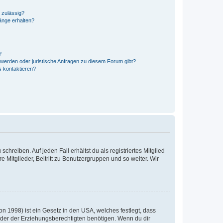
 zulässig?
hänge erhalten?
?
hwerden oder juristische Anfragen zu diesem Forum gibt?
s kontaktieren?
chreiben. Auf jeden Fall erhältst du als registriertes Mitglied
e Mitglieder, Beitritt zu Benutzergruppen und so weiter. Wir
n 1998) ist ein Gesetz in den USA, welches festlegt, dass
der der Erziehungsberechtigten benötigen. Wenn du dir