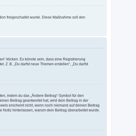
ration freigeschaltet wurde. Diese Maßnahme soll den
n“ klicken. Es könnte sein, dass eine Registrierung
t. Z. B. „Du darfst neue Themen erstellen“, „Du darfst
iten, indem du das „Ändere Beitrag“-Symbol für den
inen Beitrag geantwortet hat, wird dein Beitrag in der
nweis erscheint nicht, wenn noch niemand auf deinen Beitrag
ne Notiz hinterlassen, warum dein Beitrag überarbeitet wurde.