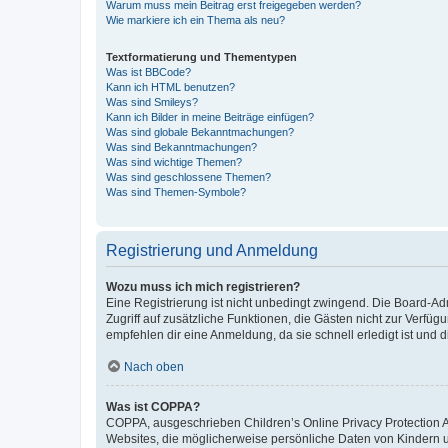
Warum muss mein Beitrag erst freigegeben werden?
Wie markiere ich ein Thema als neu?
Textformatierung und Thementypen
Was ist BBCode?
Kann ich HTML benutzen?
Was sind Smileys?
Kann ich Bilder in meine Beiträge einfügen?
Was sind globale Bekanntmachungen?
Was sind Bekanntmachungen?
Was sind wichtige Themen?
Was sind geschlossene Themen?
Was sind Themen-Symbole?
Registrierung und Anmeldung
Wozu muss ich mich registrieren?
Eine Registrierung ist nicht unbedingt zwingend. Die Board-Admin
Zugriff auf zusätzliche Funktionen, die Gästen nicht zur Verfüg
empfehlen dir eine Anmeldung, da sie schnell erledigt ist und dir
Nach oben
Was ist COPPA?
COPPA, ausgeschrieben Children’s Online Privacy Protection Ac
Websites, die möglicherweise persönliche Daten von Kindern 