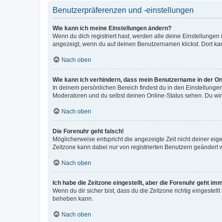
Benutzerpräferenzen und -einstellungen
Wie kann ich meine Einstellungen ändern?
Wenn du dich registriert hast, werden alle deine Einstellunge
angezeigt, wenn du auf deinen Benutzernamen klickst. Dort kan
Nach oben
Wie kann ich verhindern, dass mein Benutzername in der Onl
In deinem persönlichen Bereich findest du in den Einstellunge
Moderatoren und du selbst deinen Online-Status sehen. Du wir
Nach oben
Die Forenuhr geht falsch!
Möglicherweise entspricht die angezeigte Zeit nicht deiner eigen
Zeitzone kann dabei nur von registrierten Benutzern geändert wer
Nach oben
Ich habe die Zeitzone eingestellt, aber die Forenuhr geht im
Wenn du dir sicher bist, dass du die Zeitzone richtig eingestell
beheben kann.
Nach oben