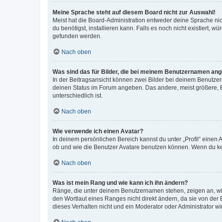
Meine Sprache steht auf diesem Board nicht zur Auswahl!
Meist hat die Board-Administration entweder deine Sprache nich
du benötigst, installieren kann. Falls es noch nicht existiert
gefunden werden.
Nach oben
Was sind das für Bilder, die bei meinem Benutzernamen an
In der Beitragsansicht können zwei Bilder bei deinem Benutzern
deinen Status im Forum angeben. Das andere, meist größere, Bi
unterschiedlich ist.
Nach oben
Wie verwende ich einen Avatar?
In deinem persönlichen Bereich kannst du unter „Profil“ einen
ob und wie die Benutzer Avatare benutzen können. Wenn du kein
Nach oben
Was ist mein Rang und wie kann ich ihn ändern?
Ränge, die unter deinem Benutzernamen stehen, zeigen an, wie 
den Wortlaut eines Ranges nicht direkt ändern, da sie von der
dieses Verhalten nicht und ein Moderator oder Administrator 