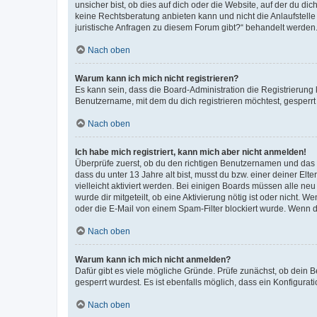
unsicher bist, ob dies auf dich oder die Website, auf der du dic
keine Rechtsberatung anbieten kann und nicht die Anlaufstelle 
juristische Anfragen zu diesem Forum gibt?“ behandelt werden
Nach oben
Warum kann ich mich nicht registrieren?
Es kann sein, dass die Board-Administration die Registrierun
Benutzername, mit dem du dich registrieren möchtest, gesperrt
Nach oben
Ich habe mich registriert, kann mich aber nicht anmelden!
Überprüfe zuerst, ob du den richtigen Benutzernamen und das
dass du unter 13 Jahre alt bist, musst du bzw. einer deiner El
vielleicht aktiviert werden. Bei einigen Boards müssen alle ne
wurde dir mitgeteilt, ob eine Aktivierung nötig ist oder nicht
oder die E-Mail von einem Spam-Filter blockiert wurde. Wenn du
Nach oben
Warum kann ich mich nicht anmelden?
Dafür gibt es viele mögliche Gründe. Prüfe zunächst, ob dein 
gesperrt wurdest. Es ist ebenfalls möglich, dass ein Konfigurat
Nach oben