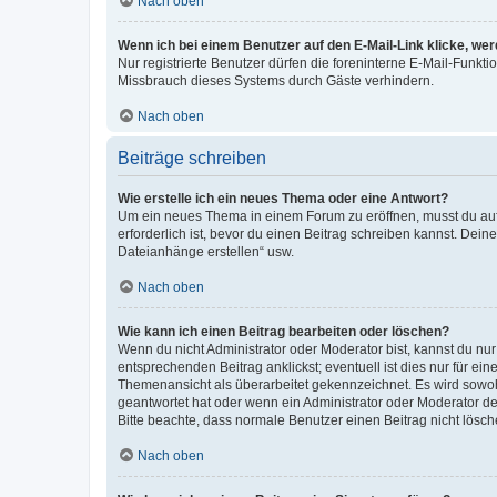
Nach oben
Wenn ich bei einem Benutzer auf den E-Mail-Link klicke, we
Nur registrierte Benutzer dürfen die foreninterne E-Mail-Funkt
Missbrauch dieses Systems durch Gäste verhindern.
Nach oben
Beiträge schreiben
Wie erstelle ich ein neues Thema oder eine Antwort?
Um ein neues Thema in einem Forum zu eröffnen, musst du auf 
erforderlich ist, bevor du einen Beitrag schreiben kannst. Dein
Dateianhänge erstellen“ usw.
Nach oben
Wie kann ich einen Beitrag bearbeiten oder löschen?
Wenn du nicht Administrator oder Moderator bist, kannst du nu
entsprechenden Beitrag anklickst; eventuell ist dies nur für e
Themenansicht als überarbeitet gekennzeichnet. Es wird sowohl
geantwortet hat oder wenn ein Administrator oder Moderator dein
Bitte beachte, dass normale Benutzer einen Beitrag nicht lösc
Nach oben