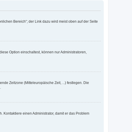
nlichen Bereich“; der Link dazu wird meist oben auf der Seite
iese Option einschaltest, können nur Administratoren,
nde Zeitzone (Mitteleuropäische Zeit, ...) festlegen. Die
.
sch. Kontaktiere einen Administrator, damit er das Problem