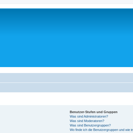
Benutzer-Stufen und Gruppen
Was sind Administratoren?
Was sind Moderatoren?
Was sind Benutzergruppen?
Wo finde ich die Benutzergruppen und wie tr