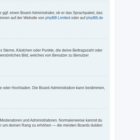
e ggf. einen Board-Administrator, ob er das Sprachpaket, das
 können auf der Website von
phpBB Limited
oder auf
phpBB.de
es Sterne, Kästchen oder Punkte, die deine Beitragszahl oder
 persönliches Bild, welches von Benutzer zu Benutzer
ote oder Hochladen. Die Board-Administration kann bestimmen,
ie Moderatoren und Administratoren. Normalerweise kannst du
, nur um deinen Rang zu erhöhen — die meisten Boards dulden