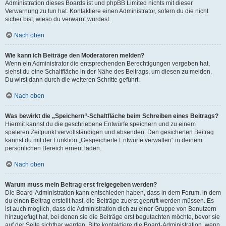
Administration dieses Boards ist und phpBB Limited nichts mit dieser
Verwarnung zu tun hat. Kontaktiere einen Administrator, sofern du die nicht
sicher bist, wieso du verwarnt wurdest.
Nach oben
Wie kann ich Beiträge den Moderatoren melden?
Wenn ein Administrator die entsprechenden Berechtigungen vergeben hat,
siehst du eine Schaltfläche in der Nähe des Beitrags, um diesen zu melden.
Du wirst dann durch die weiteren Schritte geführt.
Nach oben
Was bewirkt die „Speichern“-Schaltfläche beim Schreiben eines Beitrags?
Hiermit kannst du die geschriebene Entwürfe speichern und zu einem
späteren Zeitpunkt vervollständigen und absenden. Den gesicherten Beitrag
kannst du mit der Funktion „Gespeicherte Entwürfe verwalten“ in deinem
persönlichen Bereich erneut laden.
Nach oben
Warum muss mein Beitrag erst freigegeben werden?
Die Board-Administration kann entschieden haben, dass in dem Forum, in dem
du einen Beitrag erstellt hast, die Beiträge zuerst geprüft werden müssen. Es
ist auch möglich, dass die Administration dich zu einer Gruppe von Benutzern
hinzugefügt hat, bei denen sie die Beiträge erst begutachten möchte, bevor sie
auf der Seite sichtbar werden. Bitte kontaktiere die Board-Administration, wenn