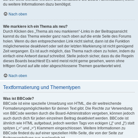
du weitere Informationen dazu benötigst.
Nach oben
Wie markiere ich ein Thema als neu?
Durch Klicken des „Thema als neu markieren“-Links in der Beitragsansicht
kannst du das Thema wieder ganz nach oben auf die erste Seite des Forums
holen. Wenn du den entsprechenden Link nicht siehst, dann ist die Funktion
möglicherweise deaktiviert oder seit der letzten Markierung ist nicht genügend
Zeit vergangen. Es ist auch möglich, das Thema nach oben zu holen, indem du
einfach eine Antwort darauf schreibst. Stelle jedoch sicher, dass du die Regeln
dieses Boards beachtest! Es wird meist nicht gerne gesehen, wenn ohne
triftigen Grund auf alte oder abgeschlossene Themen geantwortet wird.
Nach oben
Textformatierung und Thementypen
Was ist BBCode?
BBCode ist eine spezielle Umsetzung von HTML, die dir weitreichende
Formatierungsmöglichkeiten für deinen Text gibt. Die Rechte zur Verwendung
von BBCode werden durch die Board-Administration vergeben, können jedoch
auch durch dich für jeden einzelnen Beitrag deaktiviert werden. BBCode ist
ähnlich wie HTML aufgebaut, jedoch werden Tags von eckigen („[“ und „]“) statt
spitzen („<“ und „>“) Klammern eingeschlossen. Weitere Informationen zu
BBCode findest du auf einer speziellen Hilfe-Seite, die von der Seite zur