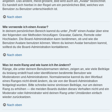
angeben. Das andere, meist größere, Bild wird auch als „Avatar“ bezeichnet.
Es handelt sich hierbei in der Regel um ein persönliches Bild, welches von
Benutzer zu Benutzer unterschiedlich ist.
Nach oben
Wie verwende ich einen Avatar?
In deinem persönlichen Bereich kannst du unter „Profil“ einen Avatar über eine
der folgenden vier Methoden hinzufügen: Gravatar, Galerie, Remote oder
Hochladen. Die Board-Administration kann bestimmen, ob und wie die
Benutzer Avatare benutzen können. Wenn du keinen Avatar benutzen kannst,
solltest du die Board-Administration kontaktieren.
Nach oben
Was ist mein Rang und wie kann ich ihn ändern?
Ränge, die unter deinem Benutzernamen stehen, zeigen an, wie viele Beiträge
du bislang erstellt hast oder identifizieren bestimmte Benutzer wie
Moderatoren und Administratoren. Normalerweise kannst du den Wortlaut
eines Ranges nicht direkt ändern, da sie von der Board-Administration
festgelegt wurden. Bitte schreibe keine sinnlosen Beiträge, nur um deinen
Rang zu erhöhen — die meisten Boards dulden dieses Verhalten nicht und ein
Moderator oder Administrator wird deinen Rang unter Umständen einfach
wieder zurücksetzen.
Nach oben