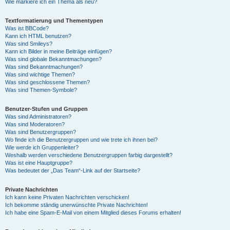
Wie markiere ich ein Thema als neu?
Textformatierung und Thementypen
Was ist BBCode?
Kann ich HTML benutzen?
Was sind Smileys?
Kann ich Bilder in meine Beiträge einfügen?
Was sind globale Bekanntmachungen?
Was sind Bekanntmachungen?
Was sind wichtige Themen?
Was sind geschlossene Themen?
Was sind Themen-Symbole?
Benutzer-Stufen und Gruppen
Was sind Administratoren?
Was sind Moderatoren?
Was sind Benutzergruppen?
Wo finde ich die Benutzergruppen und wie trete ich ihnen bei?
Wie werde ich Gruppenleiter?
Weshalb werden verschiedene Benutzergruppen farbig dargestellt?
Was ist eine Hauptgruppe?
Was bedeutet der „Das Team“-Link auf der Startseite?
Private Nachrichten
Ich kann keine Privaten Nachrichten verschicken!
Ich bekomme ständig unerwünschte Private Nachrichten!
Ich habe eine Spam-E-Mail von einem Mitglied dieses Forums erhalten!