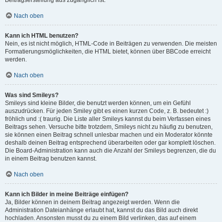
Beitragserstellung aus zugänglich ist.
Nach oben
Kann ich HTML benutzen?
Nein, es ist nicht möglich, HTML-Code in Beiträgen zu verwenden. Die meisten
Formatierungsmöglichkeiten, die HTML bietet, können über BBCode erreicht
werden.
Nach oben
Was sind Smileys?
Smileys sind kleine Bilder, die benutzt werden können, um ein Gefühl
auszudrücken. Für jeden Smiley gibt es einen kurzen Code, z. B. bedeutet :)
fröhlich und :( traurig. Die Liste aller Smileys kannst du beim Verfassen eines
Beitrags sehen. Versuche bitte trotzdem, Smileys nicht zu häufig zu benutzen,
sie können einen Beitrag schnell unlesbar machen und ein Moderator könnte
deshalb deinen Beitrag entsprechend überarbeiten oder gar komplett löschen.
Die Board-Administration kann auch die Anzahl der Smileys begrenzen, die du
in einem Beitrag benutzen kannst.
Nach oben
Kann ich Bilder in meine Beiträge einfügen?
Ja, Bilder können in deinem Beitrag angezeigt werden. Wenn die
Administration Dateianhänge erlaubt hat, kannst du das Bild auch direkt
hochladen. Ansonsten musst du zu einem Bild verlinken, das auf einem