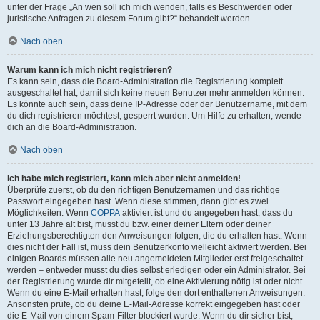
unter der Frage „An wen soll ich mich wenden, falls es Beschwerden oder
juristische Anfragen zu diesem Forum gibt?“ behandelt werden.
Nach oben
Warum kann ich mich nicht registrieren?
Es kann sein, dass die Board-Administration die Registrierung komplett
ausgeschaltet hat, damit sich keine neuen Benutzer mehr anmelden können.
Es könnte auch sein, dass deine IP-Adresse oder der Benutzername, mit dem
du dich registrieren möchtest, gesperrt wurden. Um Hilfe zu erhalten, wende
dich an die Board-Administration.
Nach oben
Ich habe mich registriert, kann mich aber nicht anmelden!
Überprüfe zuerst, ob du den richtigen Benutzernamen und das richtige
Passwort eingegeben hast. Wenn diese stimmen, dann gibt es zwei
Möglichkeiten. Wenn
COPPA
aktiviert ist und du angegeben hast, dass du
unter 13 Jahre alt bist, musst du bzw. einer deiner Eltern oder deiner
Erziehungsberechtigten den Anweisungen folgen, die du erhalten hast. Wenn
dies nicht der Fall ist, muss dein Benutzerkonto vielleicht aktiviert werden. Bei
einigen Boards müssen alle neu angemeldeten Mitglieder erst freigeschaltet
werden – entweder musst du dies selbst erledigen oder ein Administrator. Bei
der Registrierung wurde dir mitgeteilt, ob eine Aktivierung nötig ist oder nicht.
Wenn du eine E-Mail erhalten hast, folge den dort enthaltenen Anweisungen.
Ansonsten prüfe, ob du deine E-Mail-Adresse korrekt eingegeben hast oder
die E-Mail von einem Spam-Filter blockiert wurde. Wenn du dir sicher bist,