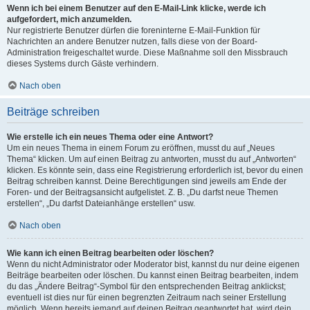
Wenn ich bei einem Benutzer auf den E-Mail-Link klicke, werde ich
aufgefordert, mich anzumelden.
Nur registrierte Benutzer dürfen die foreninterne E-Mail-Funktion für
Nachrichten an andere Benutzer nutzen, falls diese von der Board-
Administration freigeschaltet wurde. Diese Maßnahme soll den Missbrauch
dieses Systems durch Gäste verhindern.
Nach oben
Beiträge schreiben
Wie erstelle ich ein neues Thema oder eine Antwort?
Um ein neues Thema in einem Forum zu eröffnen, musst du auf „Neues
Thema“ klicken. Um auf einen Beitrag zu antworten, musst du auf „Antworten“
klicken. Es könnte sein, dass eine Registrierung erforderlich ist, bevor du einen
Beitrag schreiben kannst. Deine Berechtigungen sind jeweils am Ende der
Foren- und der Beitragsansicht aufgelistet. Z. B. „Du darfst neue Themen
erstellen“, „Du darfst Dateianhänge erstellen“ usw.
Nach oben
Wie kann ich einen Beitrag bearbeiten oder löschen?
Wenn du nicht Administrator oder Moderator bist, kannst du nur deine eigenen
Beiträge bearbeiten oder löschen. Du kannst einen Beitrag bearbeiten, indem
du das „Ändere Beitrag“-Symbol für den entsprechenden Beitrag anklickst;
eventuell ist dies nur für einen begrenzten Zeitraum nach seiner Erstellung
möglich. Wenn bereits jemand auf deinen Beitrag geantwortet hat, wird dein