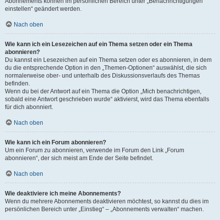
Abonnements können im persönlichen Bereich unter „Benachrichtigungen
einstellen“ geändert werden.
Nach oben
Wie kann ich ein Lesezeichen auf ein Thema setzen oder ein Thema
abonnieren?
Du kannst ein Lesezeichen auf ein Thema setzen oder es abonnieren, in dem
du die entsprechende Option in den „Themen-Optionen“ auswählst, die sich
normalerweise ober- und unterhalb des Diskussionsverlaufs des Themas
befinden.
Wenn du bei der Antwort auf ein Thema die Option „Mich benachrichtigen,
sobald eine Antwort geschrieben wurde“ aktivierst, wird das Thema ebenfalls
für dich abonniert.
Nach oben
Wie kann ich ein Forum abonnieren?
Um ein Forum zu abonnieren, verwende im Forum den Link „Forum
abonnieren“, der sich meist am Ende der Seite befindet.
Nach oben
Wie deaktiviere ich meine Abonnements?
Wenn du mehrere Abonnements deaktivieren möchtest, so kannst du dies im
persönlichen Bereich unter „Einstieg“ – „Abonnements verwalten“ machen.