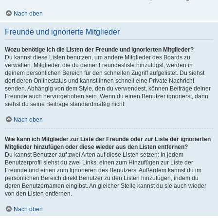
Nach oben
Freunde und ignorierte Mitglieder
Wozu benötige ich die Listen der Freunde und ignorierten Mitglieder?
Du kannst diese Listen benutzen, um andere Mitglieder des Boards zu
verwalten. Mitglieder, die du deiner Freundesliste hinzufügst, werden in
deinem persönlichen Bereich für den schnellen Zugriff aufgelistet. Du siehst
dort deren Onlinestatus und kannst ihnen schnell eine Private Nachricht
senden. Abhängig von dem Style, den du verwendest, können Beiträge deiner
Freunde auch hervorgehoben sein. Wenn du einen Benutzer ignorierst, dann
siehst du seine Beiträge standardmäßig nicht.
Nach oben
Wie kann ich Mitglieder zur Liste der Freunde oder zur Liste der ignorierten
Mitglieder hinzufügen oder diese wieder aus den Listen entfernen?
Du kannst Benutzer auf zwei Arten auf diese Listen setzen: In jedem
Benutzerprofil siehst du zwei Links: einen zum Hinzufügen zur Liste der
Freunde und einen zum Ignorieren des Benutzers. Außerdem kannst du im
persönlichen Bereich direkt Benutzer zu den Listen hinzufügen, indem du
deren Benutzernamen eingibst. An gleicher Stelle kannst du sie auch wieder
von den Listen entfernen.
Nach oben