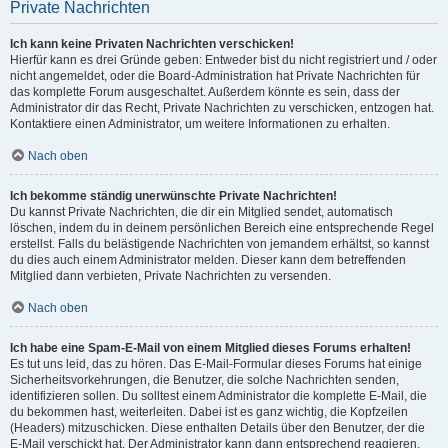
Private Nachrichten
Ich kann keine Privaten Nachrichten verschicken!
Hierfür kann es drei Gründe geben: Entweder bist du nicht registriert und / oder
nicht angemeldet, oder die Board-Administration hat Private Nachrichten für
das komplette Forum ausgeschaltet. Außerdem könnte es sein, dass der
Administrator dir das Recht, Private Nachrichten zu verschicken, entzogen hat.
Kontaktiere einen Administrator, um weitere Informationen zu erhalten.
Nach oben
Ich bekomme ständig unerwünschte Private Nachrichten!
Du kannst Private Nachrichten, die dir ein Mitglied sendet, automatisch
löschen, indem du in deinem persönlichen Bereich eine entsprechende Regel
erstellst. Falls du belästigende Nachrichten von jemandem erhältst, so kannst
du dies auch einem Administrator melden. Dieser kann dem betreffenden
Mitglied dann verbieten, Private Nachrichten zu versenden.
Nach oben
Ich habe eine Spam-E-Mail von einem Mitglied dieses Forums erhalten!
Es tut uns leid, das zu hören. Das E-Mail-Formular dieses Forums hat einige
Sicherheitsvorkehrungen, die Benutzer, die solche Nachrichten senden,
identifizieren sollen. Du solltest einem Administrator die komplette E-Mail, die
du bekommen hast, weiterleiten. Dabei ist es ganz wichtig, die Kopfzeilen
(Headers) mitzuschicken. Diese enthalten Details über den Benutzer, der die
E-Mail verschickt hat. Der Administrator kann dann entsprechend reagieren.