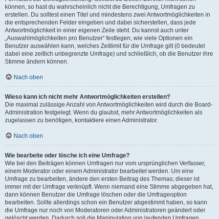
können, so hast du wahrscheinlich nicht die Berechtigung, Umfragen zu
erstellen. Du solltest einen Titel und mindestens zwei Antwortmöglichkeiten in
die entsprechenden Felder eingeben und dabei sicherstellen, dass jede
Antwortmöglichkeit in einer eigenen Zeile steht. Du kannst auch unter
„Auswahlmöglichkeiten pro Benutzer“ festlegen, wie viele Optionen ein
Benutzer auswählen kann, welches Zeitlimit für die Umfrage gilt (0 bedeutet
dabei eine zeitlich unbegrenzte Umfrage) und schließlich, ob die Benutzer ihre
Stimme ändern können.
Nach oben
Wieso kann ich nicht mehr Antwortmöglichkeiten erstellen?
Die maximal zulässige Anzahl von Antwortmöglichkeiten wird durch die Board-
Administration festgelegt. Wenn du glaubst, mehr Antwortmöglichkeiten als
zugelassen zu benötigen, kontaktiere einen Administrator.
Nach oben
Wie bearbeite oder lösche ich eine Umfrage?
Wie bei den Beiträgen können Umfragen nur vom ursprünglichen Verfasser,
einem Moderator oder einem Administrator bearbeitet werden. Um eine
Umfrage zu bearbeiten, ändere den ersten Beitrag des Themas; dieser ist
immer mit der Umfrage verknüpft. Wenn niemand eine Stimme abgegeben hat,
dann können Benutzer die Umfrage löschen oder die Umfrageoption
bearbeiten. Sollte allerdings schon ein Benutzer abgestimmt haben, so kann
die Umfrage nur noch von Moderatoren oder Administratoren geändert oder
gelöscht werden. Dadurch soll die Manipulation von laufenden Umfragen