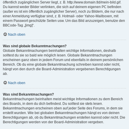
öffentlich zugänglichen Server liegt, z. B. http://www.domain.tld/mein-bild.gif.
Du kannst weder Bilder verlinken, die sich auf deinem eigenen PC befinden
(außer es ist ein öffentlich zugänglicher Server), noch zu Bildern, die nur nach
einer Anmeldung verfügbar sind, z. B. Hotmail- oder Yahoo-Mailboxen, mit
einem Passwort geschützte Seiten usw. Um das Bild anzuzeigen, benutze den
BBCode-Tag „[img]“.
Nach oben
Was sind globale Bekanntmachungen?
Globale Bekanntmachungen beinhalten wichtige Informationen, deshalb
solltest du sie so bald wie möglich lesen. Globale Bekanntmachungen
erscheinen ganz oben in jedem Forum und ebenfalls in deinem persönlichen
Bereich. Ob du eine globale Bekanntmachung schreiben kannst oder nicht,
hängt von den durch die Board-Administration vergebenen Berechtigungen
ab.
Nach oben
Was sind Bekanntmachungen?
Bekanntmachungen beinhalten meist wichtige Informationen zu dem Bereich
des Boards, in dem du dich befindest. Du solltest sie stets lesen.
Bekanntmachungen erscheinen oben auf jeder Seite des Forums, in dem sie
erstellt wurden. Wie bei globalen Bekanntmachungen hängt es von deinen
Berechtigungen ab, ob du Bekanntmachungen erstellen kannst oder nicht. Die
Berechtigungen werden von der Board-Administration vergeben.