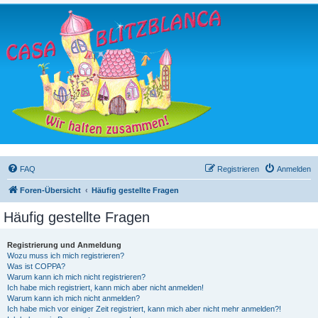
FAQ
Registrieren
Anmelden
Foren-Übersicht
Häufig gestellte Fragen
Häufig gestellte Fragen
Registrierung und Anmeldung
Wozu muss ich mich registrieren?
Was ist COPPA?
Warum kann ich mich nicht registrieren?
Ich habe mich registriert, kann mich aber nicht anmelden!
Warum kann ich mich nicht anmelden?
Ich habe mich vor einiger Zeit registriert, kann mich aber nicht mehr anmelden?!