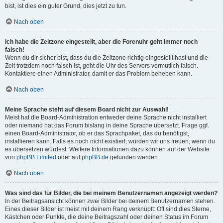
bist, ist dies ein guter Grund, dies jetzt zu tun.
Nach oben
Ich habe die Zeitzone eingestellt, aber die Forenuhr geht immer noch
falsch!
Wenn du dir sicher bist, dass du die Zeitzone richtig eingestellt hast und die
Zeit trotzdem noch falsch ist, geht die Uhr des Servers vermutlich falsch.
Kontaktiere einen Administrator, damit er das Problem beheben kann.
Nach oben
Meine Sprache steht auf diesem Board nicht zur Auswahl!
Meist hat die Board-Administration entweder deine Sprache nicht installiert
oder niemand hat das Forum bislang in deine Sprache übersetzt. Frage ggf.
einen Board-Administrator, ob er das Sprachpaket, das du benötigst,
installieren kann. Falls es noch nicht existiert, würden wir uns freuen, wenn du
es übersetzen würdest. Weitere Informationen dazu können auf der Website
von
phpBB Limited
oder auf
phpBB.de
gefunden werden.
Nach oben
Was sind das für Bilder, die bei meinem Benutzernamen angezeigt werden?
In der Beitragsansicht können zwei Bilder bei deinem Benutzernamen stehen.
Eines dieser Bilder ist meist mit deinem Rang verknüpft: Oft sind dies Sterne,
Kästchen oder Punkte, die deine Beitragszahl oder deinen Status im Forum