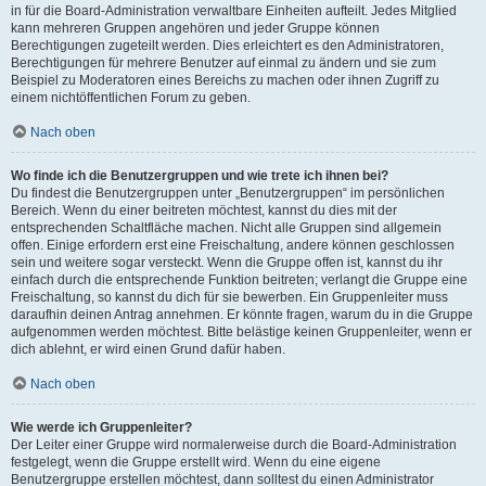
in für die Board-Administration verwaltbare Einheiten aufteilt. Jedes Mitglied
kann mehreren Gruppen angehören und jeder Gruppe können
Berechtigungen zugeteilt werden. Dies erleichtert es den Administratoren,
Berechtigungen für mehrere Benutzer auf einmal zu ändern und sie zum
Beispiel zu Moderatoren eines Bereichs zu machen oder ihnen Zugriff zu
einem nichtöffentlichen Forum zu geben.
Nach oben
Wo finde ich die Benutzergruppen und wie trete ich ihnen bei?
Du findest die Benutzergruppen unter „Benutzergruppen“ im persönlichen
Bereich. Wenn du einer beitreten möchtest, kannst du dies mit der
entsprechenden Schaltfläche machen. Nicht alle Gruppen sind allgemein
offen. Einige erfordern erst eine Freischaltung, andere können geschlossen
sein und weitere sogar versteckt. Wenn die Gruppe offen ist, kannst du ihr
einfach durch die entsprechende Funktion beitreten; verlangt die Gruppe eine
Freischaltung, so kannst du dich für sie bewerben. Ein Gruppenleiter muss
daraufhin deinen Antrag annehmen. Er könnte fragen, warum du in die Gruppe
aufgenommen werden möchtest. Bitte belästige keinen Gruppenleiter, wenn er
dich ablehnt, er wird einen Grund dafür haben.
Nach oben
Wie werde ich Gruppenleiter?
Der Leiter einer Gruppe wird normalerweise durch die Board-Administration
festgelegt, wenn die Gruppe erstellt wird. Wenn du eine eigene
Benutzergruppe erstellen möchtest, dann solltest du einen Administrator