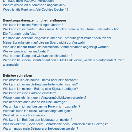
Ich habe mein Passwort vergessen!
Warum werde ich automatisch abgemeldet?
Wozu ist die Funktion „Alle Cookies löschen“?
Benutzerpräferenzen und -einstellungen
Wie kann ich meine Einstellungen ändern?
Wie kann ich verhindern, dass mein Benutzername in der Online-Liste auftaucht?
Die Forenuhr geht falsch!
Ich habe die Zeitzone eingestellt, aber die Forenuhr geht immer noch falsch!
Meine Sprache steht auf diesem Board nicht zur Auswahl!
Was sind das für Bilder, die bei meinem Benutzernamen angezeigt werden?
Wie verwende ich einen Avatar?
Was ist mein Rang und wie kann ich ihn ändern?
Wenn ich bei einem Benutzer auf den E-Mail-Link klicke, werde ich aufgefordert, mich
anzumelden.
Beiträge schreiben
Wie erstelle ich ein neues Thema oder eine Antwort?
Wie kann ich einen Beitrag bearbeiten oder löschen?
Wie kann ich meinem Beitrag eine Signatur anfügen?
Wie kann ich eine Umfrage erstellen?
Wieso kann ich nicht mehr Antwortmöglichkeiten erstellen?
Wie bearbeite oder lösche ich eine Umfrage?
Warum kann ich auf bestimmte Foren nicht zugreifen?
Weshalb kann ich keine Dateianhänge anfügen?
Weshalb wurde ich verwarnt?
Wie kann ich Beiträge den Moderatoren melden?
Was bewirkt die „Speichern“-Schaltfläche beim Schreiben eines Beitrags?
Warum muss mein Beitrag erst freigegeben werden?