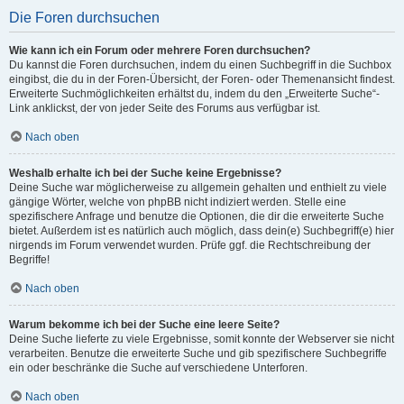
Die Foren durchsuchen
Wie kann ich ein Forum oder mehrere Foren durchsuchen?
Du kannst die Foren durchsuchen, indem du einen Suchbegriff in die Suchbox
eingibst, die du in der Foren-Übersicht, der Foren- oder Themenansicht findest.
Erweiterte Suchmöglichkeiten erhältst du, indem du den „Erweiterte Suche“-
Link anklickst, der von jeder Seite des Forums aus verfügbar ist.
Nach oben
Weshalb erhalte ich bei der Suche keine Ergebnisse?
Deine Suche war möglicherweise zu allgemein gehalten und enthielt zu viele
gängige Wörter, welche von phpBB nicht indiziert werden. Stelle eine
spezifischere Anfrage und benutze die Optionen, die dir die erweiterte Suche
bietet. Außerdem ist es natürlich auch möglich, dass dein(e) Suchbegriff(e) hier
nirgends im Forum verwendet wurden. Prüfe ggf. die Rechtschreibung der
Begriffe!
Nach oben
Warum bekomme ich bei der Suche eine leere Seite?
Deine Suche lieferte zu viele Ergebnisse, somit konnte der Webserver sie nicht
verarbeiten. Benutze die erweiterte Suche und gib spezifischere Suchbegriffe
ein oder beschränke die Suche auf verschiedene Unterforen.
Nach oben