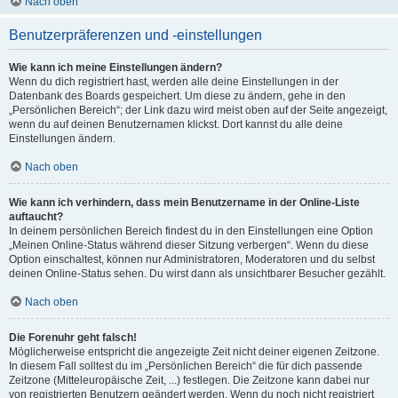
Nach oben
Benutzerpräferenzen und -einstellungen
Wie kann ich meine Einstellungen ändern?
Wenn du dich registriert hast, werden alle deine Einstellungen in der
Datenbank des Boards gespeichert. Um diese zu ändern, gehe in den
„Persönlichen Bereich“; der Link dazu wird meist oben auf der Seite angezeigt,
wenn du auf deinen Benutzernamen klickst. Dort kannst du alle deine
Einstellungen ändern.
Nach oben
Wie kann ich verhindern, dass mein Benutzername in der Online-Liste
auftaucht?
In deinem persönlichen Bereich findest du in den Einstellungen eine Option
„Meinen Online-Status während dieser Sitzung verbergen“. Wenn du diese
Option einschaltest, können nur Administratoren, Moderatoren und du selbst
deinen Online-Status sehen. Du wirst dann als unsichtbarer Besucher gezählt.
Nach oben
Die Forenuhr geht falsch!
Möglicherweise entspricht die angezeigte Zeit nicht deiner eigenen Zeitzone.
In diesem Fall solltest du im „Persönlichen Bereich“ die für dich passende
Zeitzone (Mitteleuropäische Zeit, ...) festlegen. Die Zeitzone kann dabei nur
von registrierten Benutzern geändert werden. Wenn du noch nicht registriert