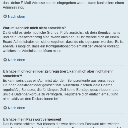
dass deine E-Mail-Adresse korrekt eingegeben wurde, dann kontaktiere einen
Administrator.
Nach oben
Warum kann ich mich nicht anmelden?
Dafür gibt es viele mögliche Gründe. Prüfe zunächst, ob dein Benutzername
und dein Passwort richtig sind. Wenn dies der Fall ist, wende dich an einen
Board-Administrator, um sicherzugehen, dass du nicht gesperrt wurdest. Es ist
ebenfalls möglich, dass ein Konfigurationsproblem mit der Website vorliegt,
welches ein Administrator lösen muss.
Nach oben
Ich habe mich vor einiger Zeit registriert, kann mich aber nicht mehr
anmelden?!
Es kann sein, dass ein Administrator dein Benutzerkonto aus verschieden
Gründen deaktiviert oder gelöscht hat. Außerdem löschen viele Boards
regelmäßig Benutzer, die für längere Zeit keine Beiträge geschrieben haben,
um die Datenbankgröße zu verringern. Registriere dich einfach erneut und
nimm aktiv an den Diskussionen teil!
Nach oben
Ich habe mein Passwort vergessen!
Das ist nicht schlimm! Wir können dir zwar dein altes Passwort nicht wieder