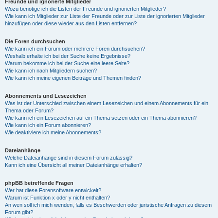
Freunde und ignorierte Mitglieder
Wozu benötige ich die Listen der Freunde und ignorierten Mitglieder?
Wie kann ich Mitglieder zur Liste der Freunde oder zur Liste der ignorierten Mitglieder
hinzufügen oder diese wieder aus den Listen entfernen?
Die Foren durchsuchen
Wie kann ich ein Forum oder mehrere Foren durchsuchen?
Weshalb erhalte ich bei der Suche keine Ergebnisse?
Warum bekomme ich bei der Suche eine leere Seite?
Wie kann ich nach Mitgliedern suchen?
Wie kann ich meine eigenen Beiträge und Themen finden?
Abonnements und Lesezeichen
Was ist der Unterschied zwischen einem Lesezeichen und einem Abonnements für ein
Thema oder Forum?
Wie kann ich ein Lesezeichen auf ein Thema setzen oder ein Thema abonnieren?
Wie kann ich ein Forum abonnieren?
Wie deaktiviere ich meine Abonnements?
Dateianhänge
Welche Dateianhänge sind in diesem Forum zulässig?
Kann ich eine Übersicht all meiner Dateianhänge erhalten?
phpBB betreffende Fragen
Wer hat diese Forensoftware entwickelt?
Warum ist Funktion x oder y nicht enthalten?
An wen soll ich mich wenden, falls es Beschwerden oder juristische Anfragen zu diesem
Forum gibt?