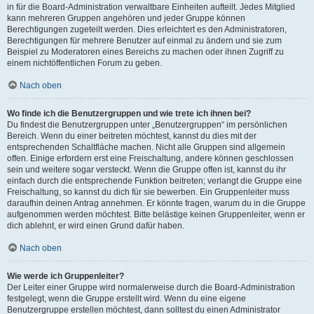
in für die Board-Administration verwaltbare Einheiten aufteilt. Jedes Mitglied
kann mehreren Gruppen angehören und jeder Gruppe können
Berechtigungen zugeteilt werden. Dies erleichtert es den Administratoren,
Berechtigungen für mehrere Benutzer auf einmal zu ändern und sie zum
Beispiel zu Moderatoren eines Bereichs zu machen oder ihnen Zugriff zu
einem nichtöffentlichen Forum zu geben.
Nach oben
Wo finde ich die Benutzergruppen und wie trete ich ihnen bei?
Du findest die Benutzergruppen unter „Benutzergruppen“ im persönlichen
Bereich. Wenn du einer beitreten möchtest, kannst du dies mit der
entsprechenden Schaltfläche machen. Nicht alle Gruppen sind allgemein
offen. Einige erfordern erst eine Freischaltung, andere können geschlossen
sein und weitere sogar versteckt. Wenn die Gruppe offen ist, kannst du ihr
einfach durch die entsprechende Funktion beitreten; verlangt die Gruppe eine
Freischaltung, so kannst du dich für sie bewerben. Ein Gruppenleiter muss
daraufhin deinen Antrag annehmen. Er könnte fragen, warum du in die Gruppe
aufgenommen werden möchtest. Bitte belästige keinen Gruppenleiter, wenn er
dich ablehnt, er wird einen Grund dafür haben.
Nach oben
Wie werde ich Gruppenleiter?
Der Leiter einer Gruppe wird normalerweise durch die Board-Administration
festgelegt, wenn die Gruppe erstellt wird. Wenn du eine eigene
Benutzergruppe erstellen möchtest, dann solltest du einen Administrator