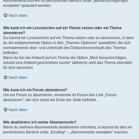
Abonnements können im persönlichen Bereich unter „Benachrichtigungen
einstellen“ geändert werden.
Nach oben
Wie kann ich ein Lesezeichen auf ein Thema setzen oder ein Thema
abonnieren?
Du kannst ein Lesezeichen auf ein Thema setzen oder es abonnieren, in dem
du die entsprechende Option in den „Themen-Optionen“ auswählst, die sich
normalerweise ober- und unterhalb des Diskussionsverlaufs des Themas
befinden.
Wenn du bei der Antwort auf ein Thema die Option „Mich benachrichtigen,
sobald eine Antwort geschrieben wurde“ aktivierst, wird das Thema ebenfalls
für dich abonniert.
Nach oben
Wie kann ich ein Forum abonnieren?
Um ein Forum zu abonnieren, verwende im Forum den Link „Forum
abonnieren“, der sich meist am Ende der Seite befindet.
Nach oben
Wie deaktiviere ich meine Abonnements?
Wenn du mehrere Abonnements deaktivieren möchtest, so kannst du dies im
persönlichen Bereich unter „Einstieg“ – „Abonnements verwalten“ machen.