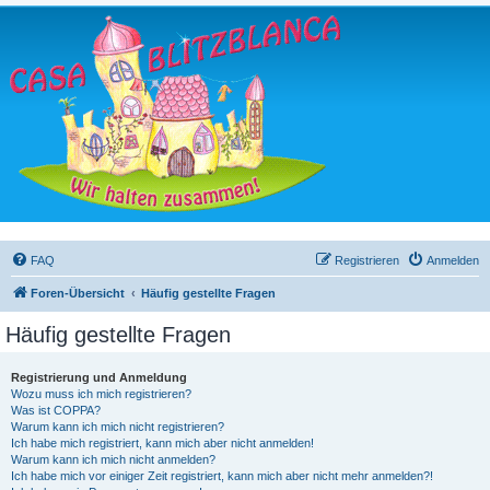
FAQ
Registrieren
Anmelden
Foren-Übersicht
Häufig gestellte Fragen
Häufig gestellte Fragen
Registrierung und Anmeldung
Wozu muss ich mich registrieren?
Was ist COPPA?
Warum kann ich mich nicht registrieren?
Ich habe mich registriert, kann mich aber nicht anmelden!
Warum kann ich mich nicht anmelden?
Ich habe mich vor einiger Zeit registriert, kann mich aber nicht mehr anmelden?!