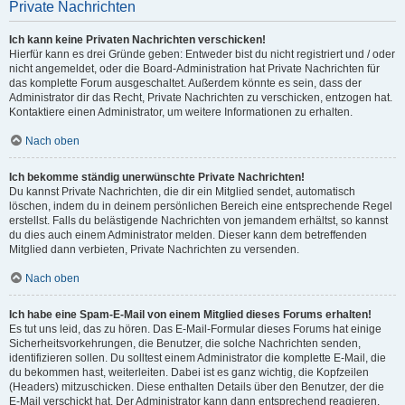
Private Nachrichten
Ich kann keine Privaten Nachrichten verschicken!
Hierfür kann es drei Gründe geben: Entweder bist du nicht registriert und / oder
nicht angemeldet, oder die Board-Administration hat Private Nachrichten für
das komplette Forum ausgeschaltet. Außerdem könnte es sein, dass der
Administrator dir das Recht, Private Nachrichten zu verschicken, entzogen hat.
Kontaktiere einen Administrator, um weitere Informationen zu erhalten.
Nach oben
Ich bekomme ständig unerwünschte Private Nachrichten!
Du kannst Private Nachrichten, die dir ein Mitglied sendet, automatisch
löschen, indem du in deinem persönlichen Bereich eine entsprechende Regel
erstellst. Falls du belästigende Nachrichten von jemandem erhältst, so kannst
du dies auch einem Administrator melden. Dieser kann dem betreffenden
Mitglied dann verbieten, Private Nachrichten zu versenden.
Nach oben
Ich habe eine Spam-E-Mail von einem Mitglied dieses Forums erhalten!
Es tut uns leid, das zu hören. Das E-Mail-Formular dieses Forums hat einige
Sicherheitsvorkehrungen, die Benutzer, die solche Nachrichten senden,
identifizieren sollen. Du solltest einem Administrator die komplette E-Mail, die
du bekommen hast, weiterleiten. Dabei ist es ganz wichtig, die Kopfzeilen
(Headers) mitzuschicken. Diese enthalten Details über den Benutzer, der die
E-Mail verschickt hat. Der Administrator kann dann entsprechend reagieren.