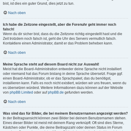
bist, ist dies ein guter Grund, dies jetzt zu tun.
Nach oben
Ich habe die Zeitzone eingestellt, aber die Forenuhr geht immer noch
falsch!
Wenn du dir sicher bist, dass du die Zeitzone richtig eingestellt hast und die
Zeit trotzdem noch falsch ist, geht die Uhr des Servers vermutlich falsch.
Kontaktiere einen Administrator, damit er das Problem beheben kann.
Nach oben
Meine Sprache steht auf diesem Board nicht zur Auswahl!
Meist hat die Board-Administration entweder deine Sprache nicht installiert
oder niemand hat das Forum bislang in deine Sprache übersetzt. Frage ggf.
einen Board-Administrator, ob er das Sprachpaket, das du benötigst,
installieren kann. Falls es noch nicht existiert, würden wir uns freuen, wenn du
es übersetzen würdest. Weitere Informationen dazu können auf der Website
von
phpBB Limited
oder auf
phpBB.de
gefunden werden.
Nach oben
Was sind das für Bilder, die bei meinem Benutzernamen angezeigt werden?
In der Beitragsansicht können zwei Bilder bei deinem Benutzernamen stehen.
Eines dieser Bilder ist meist mit deinem Rang verknüpft: Oft sind dies Sterne,
Kästchen oder Punkte, die deine Beitragszahl oder deinen Status im Forum