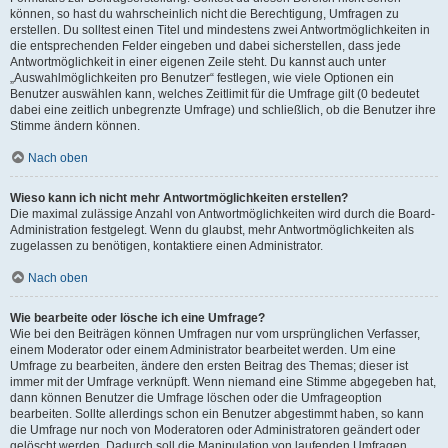
können, so hast du wahrscheinlich nicht die Berechtigung, Umfragen zu
erstellen. Du solltest einen Titel und mindestens zwei Antwortmöglichkeiten in
die entsprechenden Felder eingeben und dabei sicherstellen, dass jede
Antwortmöglichkeit in einer eigenen Zeile steht. Du kannst auch unter
„Auswahlmöglichkeiten pro Benutzer“ festlegen, wie viele Optionen ein
Benutzer auswählen kann, welches Zeitlimit für die Umfrage gilt (0 bedeutet
dabei eine zeitlich unbegrenzte Umfrage) und schließlich, ob die Benutzer ihre
Stimme ändern können.
Nach oben
Wieso kann ich nicht mehr Antwortmöglichkeiten erstellen?
Die maximal zulässige Anzahl von Antwortmöglichkeiten wird durch die Board-
Administration festgelegt. Wenn du glaubst, mehr Antwortmöglichkeiten als
zugelassen zu benötigen, kontaktiere einen Administrator.
Nach oben
Wie bearbeite oder lösche ich eine Umfrage?
Wie bei den Beiträgen können Umfragen nur vom ursprünglichen Verfasser,
einem Moderator oder einem Administrator bearbeitet werden. Um eine
Umfrage zu bearbeiten, ändere den ersten Beitrag des Themas; dieser ist
immer mit der Umfrage verknüpft. Wenn niemand eine Stimme abgegeben hat,
dann können Benutzer die Umfrage löschen oder die Umfrageoption
bearbeiten. Sollte allerdings schon ein Benutzer abgestimmt haben, so kann
die Umfrage nur noch von Moderatoren oder Administratoren geändert oder
gelöscht werden. Dadurch soll die Manipulation von laufenden Umfragen