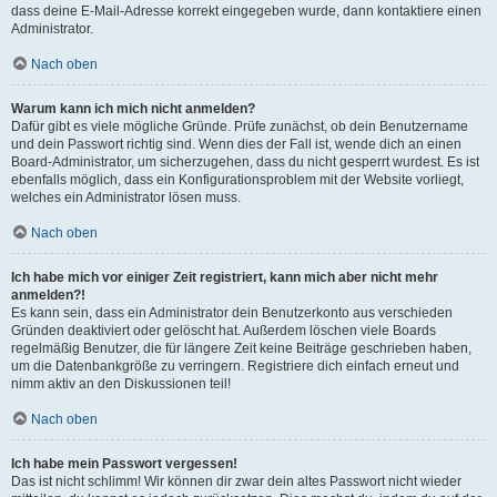
dass deine E-Mail-Adresse korrekt eingegeben wurde, dann kontaktiere einen
Administrator.
Nach oben
Warum kann ich mich nicht anmelden?
Dafür gibt es viele mögliche Gründe. Prüfe zunächst, ob dein Benutzername
und dein Passwort richtig sind. Wenn dies der Fall ist, wende dich an einen
Board-Administrator, um sicherzugehen, dass du nicht gesperrt wurdest. Es ist
ebenfalls möglich, dass ein Konfigurationsproblem mit der Website vorliegt,
welches ein Administrator lösen muss.
Nach oben
Ich habe mich vor einiger Zeit registriert, kann mich aber nicht mehr
anmelden?!
Es kann sein, dass ein Administrator dein Benutzerkonto aus verschieden
Gründen deaktiviert oder gelöscht hat. Außerdem löschen viele Boards
regelmäßig Benutzer, die für längere Zeit keine Beiträge geschrieben haben,
um die Datenbankgröße zu verringern. Registriere dich einfach erneut und
nimm aktiv an den Diskussionen teil!
Nach oben
Ich habe mein Passwort vergessen!
Das ist nicht schlimm! Wir können dir zwar dein altes Passwort nicht wieder