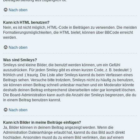
Beitragserstellung aus zugänglich ist.
Nach oben
Kann ich HTML benutzen?
Nein, es ist nicht möglich, HTML-Code in Beiträgen zu verwenden. Die meisten
Formatierungsmöglichkeiten, die HTML bietet, können über BBCode erreicht
werden.
Nach oben
Was sind Smileys?
Smileys sind kleine Bilder, die benutzt werden können, um ein Gefühl
auszudrücken. Für jeden Smiley gibt es einen kurzen Code, z. B. bedeutet :)
fröhlich und :( traurig. Die Liste aller Smileys kannst du beim Verfassen eines
Beitrags sehen. Versuche bitte trotzdem, Smileys nicht zu häufig zu benutzen,
sie können einen Beitrag schnell unlesbar machen und ein Moderator könnte
deshalb deinen Beitrag entsprechend überarbeiten oder gar komplett löschen.
Die Board-Administration kann auch die Anzahl der Smileys begrenzen, die du
in einem Beitrag benutzen kannst.
Nach oben
Kann ich Bilder in meine Beiträge einfügen?
Ja, Bilder können in deinem Beitrag angezeigt werden. Wenn die
Administration Dateianhänge erlaubt hat, kannst du das Bild auch direkt
hochladen. Ansonsten musst du zu einem Bild verlinken, das auf einem