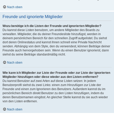
Nach oben
Freunde und ignorierte Mitglieder
Wozu benötige ich die Listen der Freunde und ignorierten Mitglieder?
Du kannst diese Listen benutzen, um andere Mitglieder des Boards zu
verwalten. Mitglieder, die du deiner Freundesliste hinzufügst, werden in
deinem persönlichen Bereich für den schnellen Zugriff aufgelistet. Du siehst
dort deren Onlinestatus und kannst ihnen schnell eine Private Nachricht
senden. Abhängig von dem Style, den du verwendest, können Beiträge deiner
Freunde auch hervorgehoben sein. Wenn du einen Benutzer ignorierst, dann
siehst du seine Beiträge standardmäßig nicht.
Nach oben
Wie kann ich Mitglieder zur Liste der Freunde oder zur Liste der ignorierten
Mitglieder hinzufügen oder diese wieder aus den Listen entfernen?
Du kannst Benutzer auf zwei Arten auf diese Listen setzen: In jedem
Benutzerprofil siehst du zwei Links: einen zum Hinzufügen zur Liste der
Freunde und einen zum Ignorieren des Benutzers. Außerdem kannst du im
persönlichen Bereich direkt Benutzer zu den Listen hinzufügen, indem du
deren Benutzernamen eingibst. An gleicher Stelle kannst du sie auch wieder
von den Listen entfernen.
Nach oben