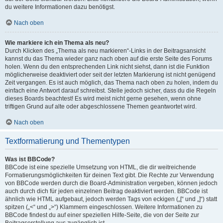
du weitere Informationen dazu benötigst.
Nach oben
Wie markiere ich ein Thema als neu?
Durch Klicken des „Thema als neu markieren“-Links in der Beitragsansicht
kannst du das Thema wieder ganz nach oben auf die erste Seite des Forums
holen. Wenn du den entsprechenden Link nicht siehst, dann ist die Funktion
möglicherweise deaktiviert oder seit der letzten Markierung ist nicht genügend
Zeit vergangen. Es ist auch möglich, das Thema nach oben zu holen, indem du
einfach eine Antwort darauf schreibst. Stelle jedoch sicher, dass du die Regeln
dieses Boards beachtest! Es wird meist nicht gerne gesehen, wenn ohne
triftigen Grund auf alte oder abgeschlossene Themen geantwortet wird.
Nach oben
Textformatierung und Thementypen
Was ist BBCode?
BBCode ist eine spezielle Umsetzung von HTML, die dir weitreichende
Formatierungsmöglichkeiten für deinen Text gibt. Die Rechte zur Verwendung
von BBCode werden durch die Board-Administration vergeben, können jedoch
auch durch dich für jeden einzelnen Beitrag deaktiviert werden. BBCode ist
ähnlich wie HTML aufgebaut, jedoch werden Tags von eckigen („[“ und „]“) statt
spitzen („<“ und „>“) Klammern eingeschlossen. Weitere Informationen zu
BBCode findest du auf einer speziellen Hilfe-Seite, die von der Seite zur