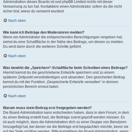
Administration dieses Boards ist und phpBB Limited nichts mit dieser
Verwarnung zu tun hat. Kontaktiere einen Administrator, sofern du die nicht
sicher bist, wieso du verwarnt wurdest.
Nach oben
Wie kann ich Beiträge den Moderatoren melden?
Wenn ein Administrator die entsprechenden Berechtigungen vergeben hat,
siehst du eine Schaltfläche in der Nähe des Beitrags, um diesen zu melden.
Du wirst dann durch die weiteren Schritte geführt.
Nach oben
Was bewirkt die „Speichern“-Schaltfläche beim Schreiben eines Beitrags?
Hiermit kannst du die geschriebene Entwürfe speichern und zu einem
späteren Zeitpunkt vervollständigen und absenden. Den gesicherten Beitrag
kannst du mit der Funktion „Gespeicherte Entwürfe verwalten“ in deinem
persönlichen Bereich erneut laden.
Nach oben
Warum muss mein Beitrag erst freigegeben werden?
Die Board-Administration kann entschieden haben, dass in dem Forum, in dem
du einen Beitrag erstellt hast, die Beiträge zuerst geprüft werden müssen. Es
ist auch möglich, dass die Administration dich zu einer Gruppe von Benutzern
hinzugefügt hat, bei denen sie die Beiträge erst begutachten möchte, bevor sie
auf der Seite sichtbar werden. Bitte kontaktiere die Board-Administration, wenn