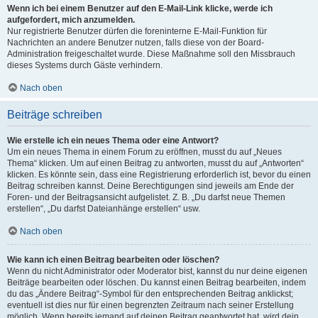
Wenn ich bei einem Benutzer auf den E-Mail-Link klicke, werde ich
aufgefordert, mich anzumelden.
Nur registrierte Benutzer dürfen die foreninterne E-Mail-Funktion für
Nachrichten an andere Benutzer nutzen, falls diese von der Board-
Administration freigeschaltet wurde. Diese Maßnahme soll den Missbrauch
dieses Systems durch Gäste verhindern.
Nach oben
Beiträge schreiben
Wie erstelle ich ein neues Thema oder eine Antwort?
Um ein neues Thema in einem Forum zu eröffnen, musst du auf „Neues
Thema“ klicken. Um auf einen Beitrag zu antworten, musst du auf „Antworten“
klicken. Es könnte sein, dass eine Registrierung erforderlich ist, bevor du einen
Beitrag schreiben kannst. Deine Berechtigungen sind jeweils am Ende der
Foren- und der Beitragsansicht aufgelistet. Z. B. „Du darfst neue Themen
erstellen“, „Du darfst Dateianhänge erstellen“ usw.
Nach oben
Wie kann ich einen Beitrag bearbeiten oder löschen?
Wenn du nicht Administrator oder Moderator bist, kannst du nur deine eigenen
Beiträge bearbeiten oder löschen. Du kannst einen Beitrag bearbeiten, indem
du das „Ändere Beitrag“-Symbol für den entsprechenden Beitrag anklickst;
eventuell ist dies nur für einen begrenzten Zeitraum nach seiner Erstellung
möglich. Wenn bereits jemand auf deinen Beitrag geantwortet hat, wird dein