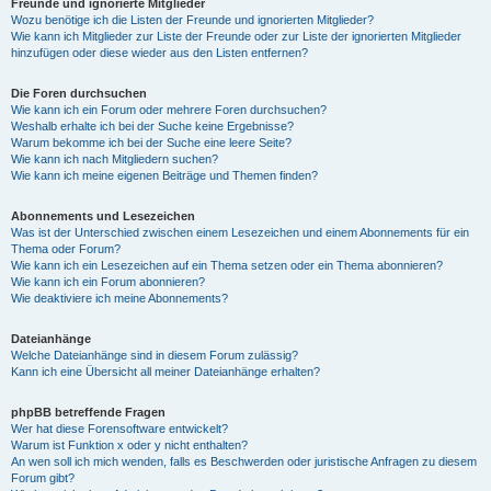
Freunde und ignorierte Mitglieder
Wozu benötige ich die Listen der Freunde und ignorierten Mitglieder?
Wie kann ich Mitglieder zur Liste der Freunde oder zur Liste der ignorierten Mitglieder
hinzufügen oder diese wieder aus den Listen entfernen?
Die Foren durchsuchen
Wie kann ich ein Forum oder mehrere Foren durchsuchen?
Weshalb erhalte ich bei der Suche keine Ergebnisse?
Warum bekomme ich bei der Suche eine leere Seite?
Wie kann ich nach Mitgliedern suchen?
Wie kann ich meine eigenen Beiträge und Themen finden?
Abonnements und Lesezeichen
Was ist der Unterschied zwischen einem Lesezeichen und einem Abonnements für ein
Thema oder Forum?
Wie kann ich ein Lesezeichen auf ein Thema setzen oder ein Thema abonnieren?
Wie kann ich ein Forum abonnieren?
Wie deaktiviere ich meine Abonnements?
Dateianhänge
Welche Dateianhänge sind in diesem Forum zulässig?
Kann ich eine Übersicht all meiner Dateianhänge erhalten?
phpBB betreffende Fragen
Wer hat diese Forensoftware entwickelt?
Warum ist Funktion x oder y nicht enthalten?
An wen soll ich mich wenden, falls es Beschwerden oder juristische Anfragen zu diesem
Forum gibt?