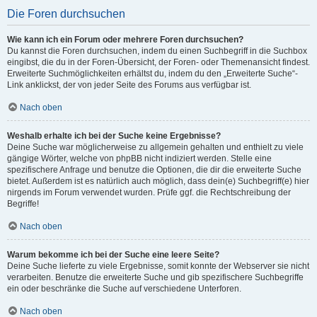
Die Foren durchsuchen
Wie kann ich ein Forum oder mehrere Foren durchsuchen?
Du kannst die Foren durchsuchen, indem du einen Suchbegriff in die Suchbox
eingibst, die du in der Foren-Übersicht, der Foren- oder Themenansicht findest.
Erweiterte Suchmöglichkeiten erhältst du, indem du den „Erweiterte Suche“-
Link anklickst, der von jeder Seite des Forums aus verfügbar ist.
Nach oben
Weshalb erhalte ich bei der Suche keine Ergebnisse?
Deine Suche war möglicherweise zu allgemein gehalten und enthielt zu viele
gängige Wörter, welche von phpBB nicht indiziert werden. Stelle eine
spezifischere Anfrage und benutze die Optionen, die dir die erweiterte Suche
bietet. Außerdem ist es natürlich auch möglich, dass dein(e) Suchbegriff(e) hier
nirgends im Forum verwendet wurden. Prüfe ggf. die Rechtschreibung der
Begriffe!
Nach oben
Warum bekomme ich bei der Suche eine leere Seite?
Deine Suche lieferte zu viele Ergebnisse, somit konnte der Webserver sie nicht
verarbeiten. Benutze die erweiterte Suche und gib spezifischere Suchbegriffe
ein oder beschränke die Suche auf verschiedene Unterforen.
Nach oben