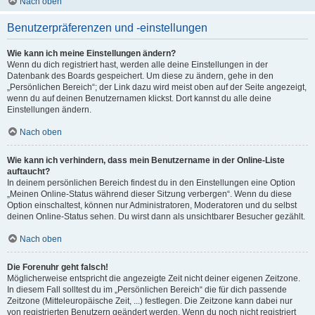
Nach oben
Benutzerpräferenzen und -einstellungen
Wie kann ich meine Einstellungen ändern?
Wenn du dich registriert hast, werden alle deine Einstellungen in der
Datenbank des Boards gespeichert. Um diese zu ändern, gehe in den
„Persönlichen Bereich“; der Link dazu wird meist oben auf der Seite angezeigt,
wenn du auf deinen Benutzernamen klickst. Dort kannst du alle deine
Einstellungen ändern.
Nach oben
Wie kann ich verhindern, dass mein Benutzername in der Online-Liste
auftaucht?
In deinem persönlichen Bereich findest du in den Einstellungen eine Option
„Meinen Online-Status während dieser Sitzung verbergen“. Wenn du diese
Option einschaltest, können nur Administratoren, Moderatoren und du selbst
deinen Online-Status sehen. Du wirst dann als unsichtbarer Besucher gezählt.
Nach oben
Die Forenuhr geht falsch!
Möglicherweise entspricht die angezeigte Zeit nicht deiner eigenen Zeitzone.
In diesem Fall solltest du im „Persönlichen Bereich“ die für dich passende
Zeitzone (Mitteleuropäische Zeit, ...) festlegen. Die Zeitzone kann dabei nur
von registrierten Benutzern geändert werden. Wenn du noch nicht registriert