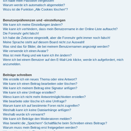
Ich habe mein Passwort vergessen!
Warum werde ich automatisch abgemeldet?
Wozu ist die Funktion „Alle Cookies löschen“?
Benutzerpräferenzen und -einstellungen
Wie kann ich meine Einstellungen ändern?
Wie kann ich verhindern, dass mein Benutzername in der Online-Liste auftaucht?
Die Forenuhr geht falsch!
Ich habe die Zeitzone eingestellt, aber die Forenuhr geht immer noch falsch!
Meine Sprache steht auf diesem Board nicht zur Auswahl!
Was sind das für Bilder, die bei meinem Benutzernamen angezeigt werden?
Wie verwende ich einen Avatar?
Was ist mein Rang und wie kann ich ihn ändern?
Wenn ich bei einem Benutzer auf den E-Mail-Link klicke, werde ich aufgefordert, mich
anzumelden.
Beiträge schreiben
Wie erstelle ich ein neues Thema oder eine Antwort?
Wie kann ich einen Beitrag bearbeiten oder löschen?
Wie kann ich meinem Beitrag eine Signatur anfügen?
Wie kann ich eine Umfrage erstellen?
Wieso kann ich nicht mehr Antwortmöglichkeiten erstellen?
Wie bearbeite oder lösche ich eine Umfrage?
Warum kann ich auf bestimmte Foren nicht zugreifen?
Weshalb kann ich keine Dateianhänge anfügen?
Weshalb wurde ich verwarnt?
Wie kann ich Beiträge den Moderatoren melden?
Was bewirkt die „Speichern“-Schaltfläche beim Schreiben eines Beitrags?
Warum muss mein Beitrag erst freigegeben werden?