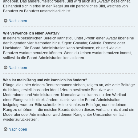
angeben. Das andere, meist größere, Bild wird auch als „Avatar“ bezeichnet.
Es handelt sich hierbei in der Regel um ein persönliches Bild, welches von
Benutzer zu Benutzer unterschiedlich ist.
Nach oben
Wie verwende ich einen Avatar?
In deinem persönlichen Bereich kannst du unter „Profil“ einen Avatar über eine
der folgenden vier Methoden hinzufügen: Gravatar, Galerie, Remote oder
Hochladen. Die Board-Administration kann bestimmen, ob und wie die
Benutzer Avatare benutzen können. Wenn du keinen Avatar benutzen kannst,
solltest du die Board-Administration kontaktieren.
Nach oben
Was ist mein Rang und wie kann ich ihn ändern?
Ränge, die unter deinem Benutzernamen stehen, zeigen an, wie viele Beiträge
du bislang erstellt hast oder identifizieren bestimmte Benutzer wie
Moderatoren und Administratoren. Normalerweise kannst du den Wortlaut
eines Ranges nicht direkt ändern, da sie von der Board-Administration
festgelegt wurden. Bitte schreibe keine sinnlosen Beiträge, nur um deinen
Rang zu erhöhen — die meisten Boards dulden dieses Verhalten nicht und ein
Moderator oder Administrator wird deinen Rang unter Umständen einfach
wieder zurücksetzen.
Nach oben