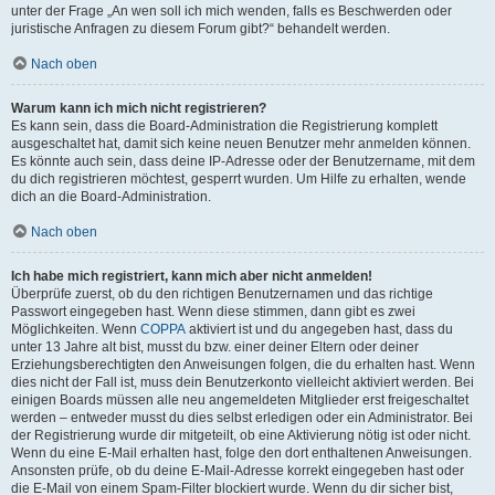
unter der Frage „An wen soll ich mich wenden, falls es Beschwerden oder
juristische Anfragen zu diesem Forum gibt?“ behandelt werden.
Nach oben
Warum kann ich mich nicht registrieren?
Es kann sein, dass die Board-Administration die Registrierung komplett
ausgeschaltet hat, damit sich keine neuen Benutzer mehr anmelden können.
Es könnte auch sein, dass deine IP-Adresse oder der Benutzername, mit dem
du dich registrieren möchtest, gesperrt wurden. Um Hilfe zu erhalten, wende
dich an die Board-Administration.
Nach oben
Ich habe mich registriert, kann mich aber nicht anmelden!
Überprüfe zuerst, ob du den richtigen Benutzernamen und das richtige
Passwort eingegeben hast. Wenn diese stimmen, dann gibt es zwei
Möglichkeiten. Wenn
COPPA
aktiviert ist und du angegeben hast, dass du
unter 13 Jahre alt bist, musst du bzw. einer deiner Eltern oder deiner
Erziehungsberechtigten den Anweisungen folgen, die du erhalten hast. Wenn
dies nicht der Fall ist, muss dein Benutzerkonto vielleicht aktiviert werden. Bei
einigen Boards müssen alle neu angemeldeten Mitglieder erst freigeschaltet
werden – entweder musst du dies selbst erledigen oder ein Administrator. Bei
der Registrierung wurde dir mitgeteilt, ob eine Aktivierung nötig ist oder nicht.
Wenn du eine E-Mail erhalten hast, folge den dort enthaltenen Anweisungen.
Ansonsten prüfe, ob du deine E-Mail-Adresse korrekt eingegeben hast oder
die E-Mail von einem Spam-Filter blockiert wurde. Wenn du dir sicher bist,