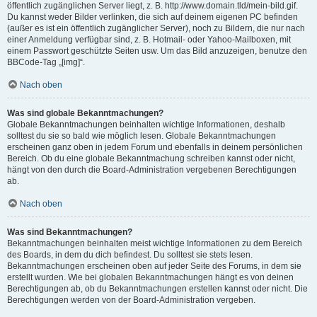
öffentlich zugänglichen Server liegt, z. B. http://www.domain.tld/mein-bild.gif.
Du kannst weder Bilder verlinken, die sich auf deinem eigenen PC befinden
(außer es ist ein öffentlich zugänglicher Server), noch zu Bildern, die nur nach
einer Anmeldung verfügbar sind, z. B. Hotmail- oder Yahoo-Mailboxen, mit
einem Passwort geschützte Seiten usw. Um das Bild anzuzeigen, benutze den
BBCode-Tag „[img]“.
Nach oben
Was sind globale Bekanntmachungen?
Globale Bekanntmachungen beinhalten wichtige Informationen, deshalb
solltest du sie so bald wie möglich lesen. Globale Bekanntmachungen
erscheinen ganz oben in jedem Forum und ebenfalls in deinem persönlichen
Bereich. Ob du eine globale Bekanntmachung schreiben kannst oder nicht,
hängt von den durch die Board-Administration vergebenen Berechtigungen
ab.
Nach oben
Was sind Bekanntmachungen?
Bekanntmachungen beinhalten meist wichtige Informationen zu dem Bereich
des Boards, in dem du dich befindest. Du solltest sie stets lesen.
Bekanntmachungen erscheinen oben auf jeder Seite des Forums, in dem sie
erstellt wurden. Wie bei globalen Bekanntmachungen hängt es von deinen
Berechtigungen ab, ob du Bekanntmachungen erstellen kannst oder nicht. Die
Berechtigungen werden von der Board-Administration vergeben.