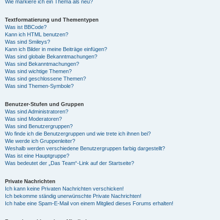
Wie markiere ich ein Thema als neu?
Textformatierung und Thementypen
Was ist BBCode?
Kann ich HTML benutzen?
Was sind Smileys?
Kann ich Bilder in meine Beiträge einfügen?
Was sind globale Bekanntmachungen?
Was sind Bekanntmachungen?
Was sind wichtige Themen?
Was sind geschlossene Themen?
Was sind Themen-Symbole?
Benutzer-Stufen und Gruppen
Was sind Administratoren?
Was sind Moderatoren?
Was sind Benutzergruppen?
Wo finde ich die Benutzergruppen und wie trete ich ihnen bei?
Wie werde ich Gruppenleiter?
Weshalb werden verschiedene Benutzergruppen farbig dargestellt?
Was ist eine Hauptgruppe?
Was bedeutet der „Das Team“-Link auf der Startseite?
Private Nachrichten
Ich kann keine Privaten Nachrichten verschicken!
Ich bekomme ständig unerwünschte Private Nachrichten!
Ich habe eine Spam-E-Mail von einem Mitglied dieses Forums erhalten!