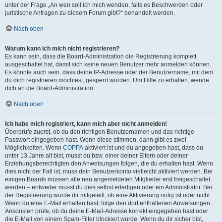
unter der Frage „An wen soll ich mich wenden, falls es Beschwerden oder
juristische Anfragen zu diesem Forum gibt?“ behandelt werden.
Nach oben
Warum kann ich mich nicht registrieren?
Es kann sein, dass die Board-Administration die Registrierung komplett
ausgeschaltet hat, damit sich keine neuen Benutzer mehr anmelden können.
Es könnte auch sein, dass deine IP-Adresse oder der Benutzername, mit dem
du dich registrieren möchtest, gesperrt wurden. Um Hilfe zu erhalten, wende
dich an die Board-Administration.
Nach oben
Ich habe mich registriert, kann mich aber nicht anmelden!
Überprüfe zuerst, ob du den richtigen Benutzernamen und das richtige
Passwort eingegeben hast. Wenn diese stimmen, dann gibt es zwei
Möglichkeiten. Wenn
COPPA
aktiviert ist und du angegeben hast, dass du
unter 13 Jahre alt bist, musst du bzw. einer deiner Eltern oder deiner
Erziehungsberechtigten den Anweisungen folgen, die du erhalten hast. Wenn
dies nicht der Fall ist, muss dein Benutzerkonto vielleicht aktiviert werden. Bei
einigen Boards müssen alle neu angemeldeten Mitglieder erst freigeschaltet
werden – entweder musst du dies selbst erledigen oder ein Administrator. Bei
der Registrierung wurde dir mitgeteilt, ob eine Aktivierung nötig ist oder nicht.
Wenn du eine E-Mail erhalten hast, folge den dort enthaltenen Anweisungen.
Ansonsten prüfe, ob du deine E-Mail-Adresse korrekt eingegeben hast oder
die E-Mail von einem Spam-Filter blockiert wurde. Wenn du dir sicher bist,