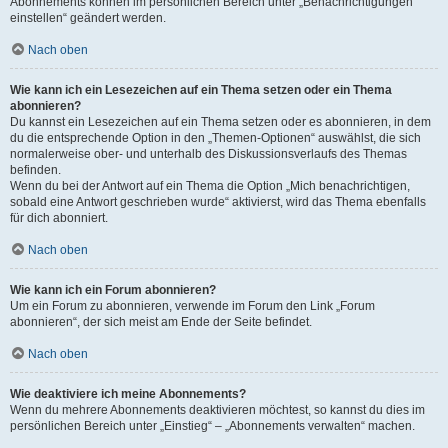
Abonnements können im persönlichen Bereich unter „Benachrichtigungen
einstellen“ geändert werden.
Nach oben
Wie kann ich ein Lesezeichen auf ein Thema setzen oder ein Thema
abonnieren?
Du kannst ein Lesezeichen auf ein Thema setzen oder es abonnieren, in dem
du die entsprechende Option in den „Themen-Optionen“ auswählst, die sich
normalerweise ober- und unterhalb des Diskussionsverlaufs des Themas
befinden.
Wenn du bei der Antwort auf ein Thema die Option „Mich benachrichtigen,
sobald eine Antwort geschrieben wurde“ aktivierst, wird das Thema ebenfalls
für dich abonniert.
Nach oben
Wie kann ich ein Forum abonnieren?
Um ein Forum zu abonnieren, verwende im Forum den Link „Forum
abonnieren“, der sich meist am Ende der Seite befindet.
Nach oben
Wie deaktiviere ich meine Abonnements?
Wenn du mehrere Abonnements deaktivieren möchtest, so kannst du dies im
persönlichen Bereich unter „Einstieg“ – „Abonnements verwalten“ machen.