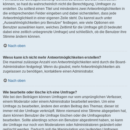
können, so hast du wahrscheinlich nicht die Berechtigung, Umfragen zu
erstellen. Du solltest einen Titel und mindestens zwei Antwortmöglichkeiten in
die entsprechenden Felder eingeben und dabei sicherstellen, dass jede
Antwortmöglichkeit in einer eigenen Zeile steht. Du kannst auch unter
„Auswahlmöglichkeiten pro Benutzer“ festlegen, wie viele Optionen ein
Benutzer auswählen kann, welches Zeitlimit für die Umfrage gilt (0 bedeutet
dabei eine zeitlich unbegrenzte Umfrage) und schließlich, ob die Benutzer ihre
Stimme ändern können.
Nach oben
Wieso kann ich nicht mehr Antwortmöglichkeiten erstellen?
Die maximal zulässige Anzahl von Antwortmöglichkeiten wird durch die Board-
Administration festgelegt. Wenn du glaubst, mehr Antwortmöglichkeiten als
zugelassen zu benötigen, kontaktiere einen Administrator.
Nach oben
Wie bearbeite oder lösche ich eine Umfrage?
Wie bei den Beiträgen können Umfragen nur vom ursprünglichen Verfasser,
einem Moderator oder einem Administrator bearbeitet werden. Um eine
Umfrage zu bearbeiten, ändere den ersten Beitrag des Themas; dieser ist
immer mit der Umfrage verknüpft. Wenn niemand eine Stimme abgegeben hat,
dann können Benutzer die Umfrage löschen oder die Umfrageoption
bearbeiten. Sollte allerdings schon ein Benutzer abgestimmt haben, so kann
die Umfrage nur noch von Moderatoren oder Administratoren geändert oder
gelöscht werden. Dadurch soll die Manipulation von laufenden Umfragen