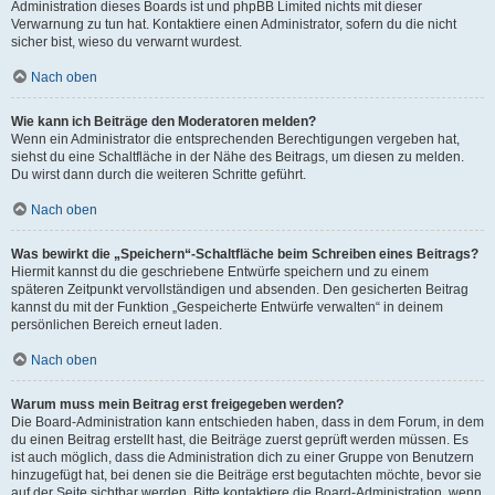
Administration dieses Boards ist und phpBB Limited nichts mit dieser
Verwarnung zu tun hat. Kontaktiere einen Administrator, sofern du die nicht
sicher bist, wieso du verwarnt wurdest.
Nach oben
Wie kann ich Beiträge den Moderatoren melden?
Wenn ein Administrator die entsprechenden Berechtigungen vergeben hat,
siehst du eine Schaltfläche in der Nähe des Beitrags, um diesen zu melden.
Du wirst dann durch die weiteren Schritte geführt.
Nach oben
Was bewirkt die „Speichern“-Schaltfläche beim Schreiben eines Beitrags?
Hiermit kannst du die geschriebene Entwürfe speichern und zu einem
späteren Zeitpunkt vervollständigen und absenden. Den gesicherten Beitrag
kannst du mit der Funktion „Gespeicherte Entwürfe verwalten“ in deinem
persönlichen Bereich erneut laden.
Nach oben
Warum muss mein Beitrag erst freigegeben werden?
Die Board-Administration kann entschieden haben, dass in dem Forum, in dem
du einen Beitrag erstellt hast, die Beiträge zuerst geprüft werden müssen. Es
ist auch möglich, dass die Administration dich zu einer Gruppe von Benutzern
hinzugefügt hat, bei denen sie die Beiträge erst begutachten möchte, bevor sie
auf der Seite sichtbar werden. Bitte kontaktiere die Board-Administration, wenn