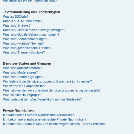
Wie markiere ich ein Thema als neu?
Textformatierung und Thementypen
Was ist BBCode?
Kann ich HTML benutzen?
Was sind Smileys?
Kann ich Bilder in meine Beiträge einfügen?
Was sind globale Bekanntmachungen?
Was sind Bekanntmachungen?
Was sind wichtige Themen?
Was sind geschlossene Themen?
Was sind Themen-Symbole?
Benutzer-Stufen und Gruppen
Was sind Administratoren?
Was sind Moderatoren?
Was sind Benutzergruppen?
Wo finde ich die Benutzergruppen und wie trete ich ihnen bei?
Wie werde ich Gruppenleiter?
Weshalb werden verschiedene Benutzergruppen farbig dargestellt?
Was ist eine Hauptgruppe?
Was bedeutet der „Das Team“-Link auf der Startseite?
Private Nachrichten
Ich kann keine Privaten Nachrichten verschicken!
Ich bekomme ständig unerwünschte Private Nachrichten!
Ich habe eine Spam-E-Mail von einem Mitglied dieses Forums erhalten!