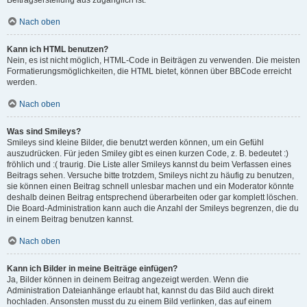
Beitragserstellung aus zugänglich ist.
Nach oben
Kann ich HTML benutzen?
Nein, es ist nicht möglich, HTML-Code in Beiträgen zu verwenden. Die meisten
Formatierungsmöglichkeiten, die HTML bietet, können über BBCode erreicht
werden.
Nach oben
Was sind Smileys?
Smileys sind kleine Bilder, die benutzt werden können, um ein Gefühl
auszudrücken. Für jeden Smiley gibt es einen kurzen Code, z. B. bedeutet :)
fröhlich und :( traurig. Die Liste aller Smileys kannst du beim Verfassen eines
Beitrags sehen. Versuche bitte trotzdem, Smileys nicht zu häufig zu benutzen,
sie können einen Beitrag schnell unlesbar machen und ein Moderator könnte
deshalb deinen Beitrag entsprechend überarbeiten oder gar komplett löschen.
Die Board-Administration kann auch die Anzahl der Smileys begrenzen, die du
in einem Beitrag benutzen kannst.
Nach oben
Kann ich Bilder in meine Beiträge einfügen?
Ja, Bilder können in deinem Beitrag angezeigt werden. Wenn die
Administration Dateianhänge erlaubt hat, kannst du das Bild auch direkt
hochladen. Ansonsten musst du zu einem Bild verlinken, das auf einem