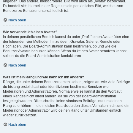
angeben. Das andere, meist größere, Bild wird auch als „Avatar“ bezeichnet.
Es handelt sich hierbei in der Regel um ein persönliches Bild, welches von
Benutzer zu Benutzer unterschiedlich ist.
Nach oben
Wie verwende ich einen Avatar?
In deinem persönlichen Bereich kannst du unter „Profil“ einen Avatar über eine
der folgenden vier Methoden hinzufügen: Gravatar, Galerie, Remote oder
Hochladen. Die Board-Administration kann bestimmen, ob und wie die
Benutzer Avatare benutzen können. Wenn du keinen Avatar benutzen kannst,
solltest du die Board-Administration kontaktieren.
Nach oben
Was ist mein Rang und wie kann ich ihn ändern?
Ränge, die unter deinem Benutzernamen stehen, zeigen an, wie viele Beiträge
du bislang erstellt hast oder identifizieren bestimmte Benutzer wie
Moderatoren und Administratoren. Normalerweise kannst du den Wortlaut
eines Ranges nicht direkt ändern, da sie von der Board-Administration
festgelegt wurden. Bitte schreibe keine sinnlosen Beiträge, nur um deinen
Rang zu erhöhen — die meisten Boards dulden dieses Verhalten nicht und ein
Moderator oder Administrator wird deinen Rang unter Umständen einfach
wieder zurücksetzen.
Nach oben