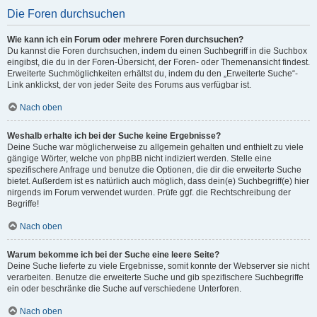
Die Foren durchsuchen
Wie kann ich ein Forum oder mehrere Foren durchsuchen?
Du kannst die Foren durchsuchen, indem du einen Suchbegriff in die Suchbox
eingibst, die du in der Foren-Übersicht, der Foren- oder Themenansicht findest.
Erweiterte Suchmöglichkeiten erhältst du, indem du den „Erweiterte Suche“-
Link anklickst, der von jeder Seite des Forums aus verfügbar ist.
Nach oben
Weshalb erhalte ich bei der Suche keine Ergebnisse?
Deine Suche war möglicherweise zu allgemein gehalten und enthielt zu viele
gängige Wörter, welche von phpBB nicht indiziert werden. Stelle eine
spezifischere Anfrage und benutze die Optionen, die dir die erweiterte Suche
bietet. Außerdem ist es natürlich auch möglich, dass dein(e) Suchbegriff(e) hier
nirgends im Forum verwendet wurden. Prüfe ggf. die Rechtschreibung der
Begriffe!
Nach oben
Warum bekomme ich bei der Suche eine leere Seite?
Deine Suche lieferte zu viele Ergebnisse, somit konnte der Webserver sie nicht
verarbeiten. Benutze die erweiterte Suche und gib spezifischere Suchbegriffe
ein oder beschränke die Suche auf verschiedene Unterforen.
Nach oben