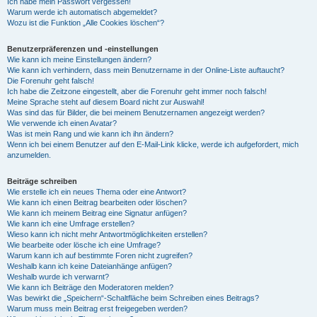
Ich habe mein Passwort vergessen!
Warum werde ich automatisch abgemeldet?
Wozu ist die Funktion „Alle Cookies löschen“?
Benutzerpräferenzen und -einstellungen
Wie kann ich meine Einstellungen ändern?
Wie kann ich verhindern, dass mein Benutzername in der Online-Liste auftaucht?
Die Forenuhr geht falsch!
Ich habe die Zeitzone eingestellt, aber die Forenuhr geht immer noch falsch!
Meine Sprache steht auf diesem Board nicht zur Auswahl!
Was sind das für Bilder, die bei meinem Benutzernamen angezeigt werden?
Wie verwende ich einen Avatar?
Was ist mein Rang und wie kann ich ihn ändern?
Wenn ich bei einem Benutzer auf den E-Mail-Link klicke, werde ich aufgefordert, mich
anzumelden.
Beiträge schreiben
Wie erstelle ich ein neues Thema oder eine Antwort?
Wie kann ich einen Beitrag bearbeiten oder löschen?
Wie kann ich meinem Beitrag eine Signatur anfügen?
Wie kann ich eine Umfrage erstellen?
Wieso kann ich nicht mehr Antwortmöglichkeiten erstellen?
Wie bearbeite oder lösche ich eine Umfrage?
Warum kann ich auf bestimmte Foren nicht zugreifen?
Weshalb kann ich keine Dateianhänge anfügen?
Weshalb wurde ich verwarnt?
Wie kann ich Beiträge den Moderatoren melden?
Was bewirkt die „Speichern“-Schaltfläche beim Schreiben eines Beitrags?
Warum muss mein Beitrag erst freigegeben werden?