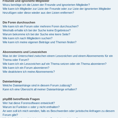
Freunde und ignorierte Mitglieder
Wozu benötige ich die Listen der Freunde und ignorierten Mitglieder?
Wie kann ich Mitglieder zur Liste der Freunde oder zur Liste der ignorierten Mitglieder
hinzufügen oder diese wieder aus den Listen entfernen?
Die Foren durchsuchen
Wie kann ich ein Forum oder mehrere Foren durchsuchen?
Weshalb erhalte ich bei der Suche keine Ergebnisse?
Warum bekomme ich bei der Suche eine leere Seite?
Wie kann ich nach Mitgliedern suchen?
Wie kann ich meine eigenen Beiträge und Themen finden?
Abonnements und Lesezeichen
Was ist der Unterschied zwischen einem Lesezeichen und einem Abonnements für ein
Thema oder Forum?
Wie kann ich ein Lesezeichen auf ein Thema setzen oder ein Thema abonnieren?
Wie kann ich ein Forum abonnieren?
Wie deaktiviere ich meine Abonnements?
Dateianhänge
Welche Dateianhänge sind in diesem Forum zulässig?
Kann ich eine Übersicht all meiner Dateianhänge erhalten?
phpBB betreffende Fragen
Wer hat diese Forensoftware entwickelt?
Warum ist Funktion x oder y nicht enthalten?
An wen soll ich mich wenden, falls es Beschwerden oder juristische Anfragen zu diesem
Forum gibt?