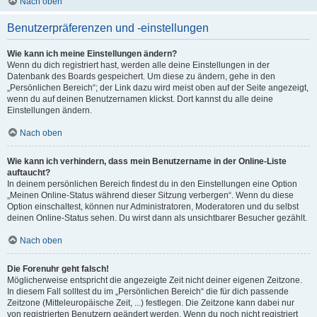
Nach oben
Benutzerpräferenzen und -einstellungen
Wie kann ich meine Einstellungen ändern?
Wenn du dich registriert hast, werden alle deine Einstellungen in der
Datenbank des Boards gespeichert. Um diese zu ändern, gehe in den
„Persönlichen Bereich“; der Link dazu wird meist oben auf der Seite angezeigt,
wenn du auf deinen Benutzernamen klickst. Dort kannst du alle deine
Einstellungen ändern.
Nach oben
Wie kann ich verhindern, dass mein Benutzername in der Online-Liste
auftaucht?
In deinem persönlichen Bereich findest du in den Einstellungen eine Option
„Meinen Online-Status während dieser Sitzung verbergen“. Wenn du diese
Option einschaltest, können nur Administratoren, Moderatoren und du selbst
deinen Online-Status sehen. Du wirst dann als unsichtbarer Besucher gezählt.
Nach oben
Die Forenuhr geht falsch!
Möglicherweise entspricht die angezeigte Zeit nicht deiner eigenen Zeitzone.
In diesem Fall solltest du im „Persönlichen Bereich“ die für dich passende
Zeitzone (Mitteleuropäische Zeit, ...) festlegen. Die Zeitzone kann dabei nur
von registrierten Benutzern geändert werden. Wenn du noch nicht registriert