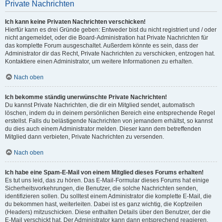
Private Nachrichten
Ich kann keine Privaten Nachrichten verschicken!
Hierfür kann es drei Gründe geben: Entweder bist du nicht registriert und / oder
nicht angemeldet, oder die Board-Administration hat Private Nachrichten für
das komplette Forum ausgeschaltet. Außerdem könnte es sein, dass der
Administrator dir das Recht, Private Nachrichten zu verschicken, entzogen hat.
Kontaktiere einen Administrator, um weitere Informationen zu erhalten.
Nach oben
Ich bekomme ständig unerwünschte Private Nachrichten!
Du kannst Private Nachrichten, die dir ein Mitglied sendet, automatisch
löschen, indem du in deinem persönlichen Bereich eine entsprechende Regel
erstellst. Falls du belästigende Nachrichten von jemandem erhältst, so kannst
du dies auch einem Administrator melden. Dieser kann dem betreffenden
Mitglied dann verbieten, Private Nachrichten zu versenden.
Nach oben
Ich habe eine Spam-E-Mail von einem Mitglied dieses Forums erhalten!
Es tut uns leid, das zu hören. Das E-Mail-Formular dieses Forums hat einige
Sicherheitsvorkehrungen, die Benutzer, die solche Nachrichten senden,
identifizieren sollen. Du solltest einem Administrator die komplette E-Mail, die
du bekommen hast, weiterleiten. Dabei ist es ganz wichtig, die Kopfzeilen
(Headers) mitzuschicken. Diese enthalten Details über den Benutzer, der die
E-Mail verschickt hat. Der Administrator kann dann entsprechend reagieren.