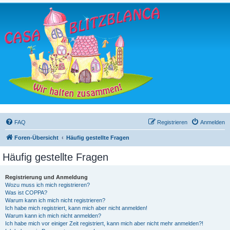
FAQ
Registrieren
Anmelden
Foren-Übersicht
Häufig gestellte Fragen
Häufig gestellte Fragen
Registrierung und Anmeldung
Wozu muss ich mich registrieren?
Was ist COPPA?
Warum kann ich mich nicht registrieren?
Ich habe mich registriert, kann mich aber nicht anmelden!
Warum kann ich mich nicht anmelden?
Ich habe mich vor einiger Zeit registriert, kann mich aber nicht mehr anmelden?!