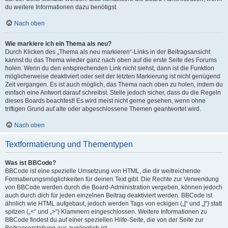
du weitere Informationen dazu benötigst.
Nach oben
Wie markiere ich ein Thema als neu?
Durch Klicken des „Thema als neu markieren“-Links in der Beitragsansicht
kannst du das Thema wieder ganz nach oben auf die erste Seite des Forums
holen. Wenn du den entsprechenden Link nicht siehst, dann ist die Funktion
möglicherweise deaktiviert oder seit der letzten Markierung ist nicht genügend
Zeit vergangen. Es ist auch möglich, das Thema nach oben zu holen, indem du
einfach eine Antwort darauf schreibst. Stelle jedoch sicher, dass du die Regeln
dieses Boards beachtest! Es wird meist nicht gerne gesehen, wenn ohne
triftigen Grund auf alte oder abgeschlossene Themen geantwortet wird.
Nach oben
Textformatierung und Thementypen
Was ist BBCode?
BBCode ist eine spezielle Umsetzung von HTML, die dir weitreichende
Formatierungsmöglichkeiten für deinen Text gibt. Die Rechte zur Verwendung
von BBCode werden durch die Board-Administration vergeben, können jedoch
auch durch dich für jeden einzelnen Beitrag deaktiviert werden. BBCode ist
ähnlich wie HTML aufgebaut, jedoch werden Tags von eckigen („[“ und „]“) statt
spitzen („<“ und „>“) Klammern eingeschlossen. Weitere Informationen zu
BBCode findest du auf einer speziellen Hilfe-Seite, die von der Seite zur