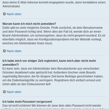
dass deine E-Mail-Adresse korrekt eingegeben wurde, dann kontaktiere einen
Administrator.
Nach oben
Warum kann ich mich nicht anmelden?
Dafür gibt es viele mögliche Gründe. Prüfe zunächst, ob dein Benutzername
und dein Passwort richtig sind. Wenn dies der Fall ist, wende dich an einen
Board-Administrator, um sicherzugehen, dass du nicht gesperrt wurdest. Es ist
ebenfalls möglich, dass ein Konfigurationsproblem mit der Website vorliegt,
welches ein Administrator lösen muss.
Nach oben
Ich habe mich vor einiger Zeit registriert, kann mich aber nicht mehr
anmelden?!
Es kann sein, dass ein Administrator dein Benutzerkonto aus verschieden
Gründen deaktiviert oder gelöscht hat. Außerdem löschen viele Boards
regelmäßig Benutzer, die für längere Zeit keine Beiträge geschrieben haben,
um die Datenbankgröße zu verringern. Registriere dich einfach erneut und
nimm aktiv an den Diskussionen teil!
Nach oben
Ich habe mein Passwort vergessen!
Das ist nicht schlimm! Wir können dir zwar dein altes Passwort nicht wieder