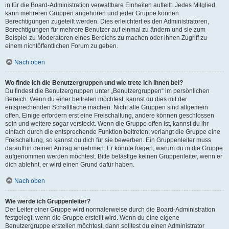
in für die Board-Administration verwaltbare Einheiten aufteilt. Jedes Mitglied
kann mehreren Gruppen angehören und jeder Gruppe können
Berechtigungen zugeteilt werden. Dies erleichtert es den Administratoren,
Berechtigungen für mehrere Benutzer auf einmal zu ändern und sie zum
Beispiel zu Moderatoren eines Bereichs zu machen oder ihnen Zugriff zu
einem nichtöffentlichen Forum zu geben.
Nach oben
Wo finde ich die Benutzergruppen und wie trete ich ihnen bei?
Du findest die Benutzergruppen unter „Benutzergruppen“ im persönlichen
Bereich. Wenn du einer beitreten möchtest, kannst du dies mit der
entsprechenden Schaltfläche machen. Nicht alle Gruppen sind allgemein
offen. Einige erfordern erst eine Freischaltung, andere können geschlossen
sein und weitere sogar versteckt. Wenn die Gruppe offen ist, kannst du ihr
einfach durch die entsprechende Funktion beitreten; verlangt die Gruppe eine
Freischaltung, so kannst du dich für sie bewerben. Ein Gruppenleiter muss
daraufhin deinen Antrag annehmen. Er könnte fragen, warum du in die Gruppe
aufgenommen werden möchtest. Bitte belästige keinen Gruppenleiter, wenn er
dich ablehnt, er wird einen Grund dafür haben.
Nach oben
Wie werde ich Gruppenleiter?
Der Leiter einer Gruppe wird normalerweise durch die Board-Administration
festgelegt, wenn die Gruppe erstellt wird. Wenn du eine eigene
Benutzergruppe erstellen möchtest, dann solltest du einen Administrator