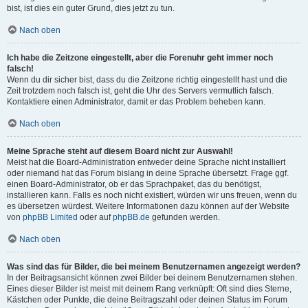
bist, ist dies ein guter Grund, dies jetzt zu tun.
Nach oben
Ich habe die Zeitzone eingestellt, aber die Forenuhr geht immer noch
falsch!
Wenn du dir sicher bist, dass du die Zeitzone richtig eingestellt hast und die
Zeit trotzdem noch falsch ist, geht die Uhr des Servers vermutlich falsch.
Kontaktiere einen Administrator, damit er das Problem beheben kann.
Nach oben
Meine Sprache steht auf diesem Board nicht zur Auswahl!
Meist hat die Board-Administration entweder deine Sprache nicht installiert
oder niemand hat das Forum bislang in deine Sprache übersetzt. Frage ggf.
einen Board-Administrator, ob er das Sprachpaket, das du benötigst,
installieren kann. Falls es noch nicht existiert, würden wir uns freuen, wenn du
es übersetzen würdest. Weitere Informationen dazu können auf der Website
von
phpBB Limited
oder auf
phpBB.de
gefunden werden.
Nach oben
Was sind das für Bilder, die bei meinem Benutzernamen angezeigt werden?
In der Beitragsansicht können zwei Bilder bei deinem Benutzernamen stehen.
Eines dieser Bilder ist meist mit deinem Rang verknüpft: Oft sind dies Sterne,
Kästchen oder Punkte, die deine Beitragszahl oder deinen Status im Forum