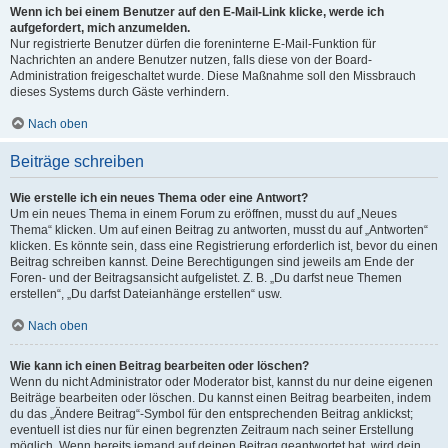
Wenn ich bei einem Benutzer auf den E-Mail-Link klicke, werde ich
aufgefordert, mich anzumelden.
Nur registrierte Benutzer dürfen die foreninterne E-Mail-Funktion für
Nachrichten an andere Benutzer nutzen, falls diese von der Board-
Administration freigeschaltet wurde. Diese Maßnahme soll den Missbrauch
dieses Systems durch Gäste verhindern.
Nach oben
Beiträge schreiben
Wie erstelle ich ein neues Thema oder eine Antwort?
Um ein neues Thema in einem Forum zu eröffnen, musst du auf „Neues
Thema“ klicken. Um auf einen Beitrag zu antworten, musst du auf „Antworten“
klicken. Es könnte sein, dass eine Registrierung erforderlich ist, bevor du einen
Beitrag schreiben kannst. Deine Berechtigungen sind jeweils am Ende der
Foren- und der Beitragsansicht aufgelistet. Z. B. „Du darfst neue Themen
erstellen“, „Du darfst Dateianhänge erstellen“ usw.
Nach oben
Wie kann ich einen Beitrag bearbeiten oder löschen?
Wenn du nicht Administrator oder Moderator bist, kannst du nur deine eigenen
Beiträge bearbeiten oder löschen. Du kannst einen Beitrag bearbeiten, indem
du das „Ändere Beitrag“-Symbol für den entsprechenden Beitrag anklickst;
eventuell ist dies nur für einen begrenzten Zeitraum nach seiner Erstellung
möglich. Wenn bereits jemand auf deinen Beitrag geantwortet hat, wird dein