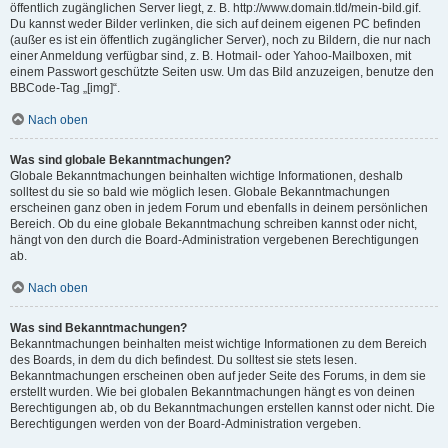
öffentlich zugänglichen Server liegt, z. B. http://www.domain.tld/mein-bild.gif.
Du kannst weder Bilder verlinken, die sich auf deinem eigenen PC befinden
(außer es ist ein öffentlich zugänglicher Server), noch zu Bildern, die nur nach
einer Anmeldung verfügbar sind, z. B. Hotmail- oder Yahoo-Mailboxen, mit
einem Passwort geschützte Seiten usw. Um das Bild anzuzeigen, benutze den
BBCode-Tag „[img]“.
Nach oben
Was sind globale Bekanntmachungen?
Globale Bekanntmachungen beinhalten wichtige Informationen, deshalb
solltest du sie so bald wie möglich lesen. Globale Bekanntmachungen
erscheinen ganz oben in jedem Forum und ebenfalls in deinem persönlichen
Bereich. Ob du eine globale Bekanntmachung schreiben kannst oder nicht,
hängt von den durch die Board-Administration vergebenen Berechtigungen
ab.
Nach oben
Was sind Bekanntmachungen?
Bekanntmachungen beinhalten meist wichtige Informationen zu dem Bereich
des Boards, in dem du dich befindest. Du solltest sie stets lesen.
Bekanntmachungen erscheinen oben auf jeder Seite des Forums, in dem sie
erstellt wurden. Wie bei globalen Bekanntmachungen hängt es von deinen
Berechtigungen ab, ob du Bekanntmachungen erstellen kannst oder nicht. Die
Berechtigungen werden von der Board-Administration vergeben.