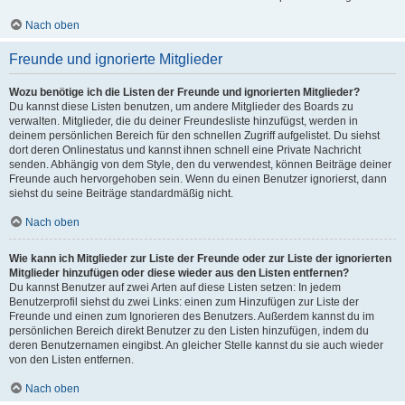
Nach oben
Freunde und ignorierte Mitglieder
Wozu benötige ich die Listen der Freunde und ignorierten Mitglieder?
Du kannst diese Listen benutzen, um andere Mitglieder des Boards zu
verwalten. Mitglieder, die du deiner Freundesliste hinzufügst, werden in
deinem persönlichen Bereich für den schnellen Zugriff aufgelistet. Du siehst
dort deren Onlinestatus und kannst ihnen schnell eine Private Nachricht
senden. Abhängig von dem Style, den du verwendest, können Beiträge deiner
Freunde auch hervorgehoben sein. Wenn du einen Benutzer ignorierst, dann
siehst du seine Beiträge standardmäßig nicht.
Nach oben
Wie kann ich Mitglieder zur Liste der Freunde oder zur Liste der ignorierten
Mitglieder hinzufügen oder diese wieder aus den Listen entfernen?
Du kannst Benutzer auf zwei Arten auf diese Listen setzen: In jedem
Benutzerprofil siehst du zwei Links: einen zum Hinzufügen zur Liste der
Freunde und einen zum Ignorieren des Benutzers. Außerdem kannst du im
persönlichen Bereich direkt Benutzer zu den Listen hinzufügen, indem du
deren Benutzernamen eingibst. An gleicher Stelle kannst du sie auch wieder
von den Listen entfernen.
Nach oben