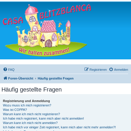
FAQ
Registrieren
Anmelden
Foren-Übersicht
Häufig gestellte Fragen
Häufig gestellte Fragen
Registrierung und Anmeldung
Wozu muss ich mich registrieren?
Was ist COPPA?
Warum kann ich mich nicht registrieren?
Ich habe mich registriert, kann mich aber nicht anmelden!
Warum kann ich mich nicht anmelden?
Ich habe mich vor einiger Zeit registriert, kann mich aber nicht mehr anmelden?!