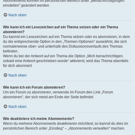
Abonnements können im persönlichen Bereich unter „Benachrichtigungen
einstellen“ geändert werden.
Nach oben
Wie kann ich ein Lesezeichen auf ein Thema setzen oder ein Thema
abonnieren?
Du kannst ein Lesezeichen auf ein Thema setzen oder es abonnieren, in dem
du die entsprechende Option in den „Themen-Optionen“ auswählst, die sich
normalerweise ober- und unterhalb des Diskussionsverlaufs des Themas
befinden.
Wenn du bei der Antwort auf ein Thema die Option „Mich benachrichtigen,
sobald eine Antwort geschrieben wurde“ aktivierst, wird das Thema ebenfalls
für dich abonniert.
Nach oben
Wie kann ich ein Forum abonnieren?
Um ein Forum zu abonnieren, verwende im Forum den Link „Forum
abonnieren“, der sich meist am Ende der Seite befindet.
Nach oben
Wie deaktiviere ich meine Abonnements?
Wenn du mehrere Abonnements deaktivieren möchtest, so kannst du dies im
persönlichen Bereich unter „Einstieg“ – „Abonnements verwalten“ machen.