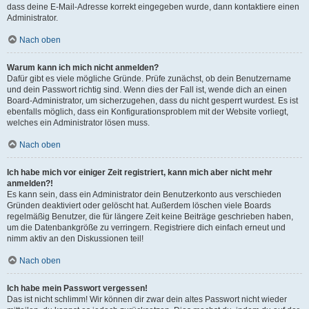
dass deine E-Mail-Adresse korrekt eingegeben wurde, dann kontaktiere einen
Administrator.
Nach oben
Warum kann ich mich nicht anmelden?
Dafür gibt es viele mögliche Gründe. Prüfe zunächst, ob dein Benutzername
und dein Passwort richtig sind. Wenn dies der Fall ist, wende dich an einen
Board-Administrator, um sicherzugehen, dass du nicht gesperrt wurdest. Es ist
ebenfalls möglich, dass ein Konfigurationsproblem mit der Website vorliegt,
welches ein Administrator lösen muss.
Nach oben
Ich habe mich vor einiger Zeit registriert, kann mich aber nicht mehr
anmelden?!
Es kann sein, dass ein Administrator dein Benutzerkonto aus verschieden
Gründen deaktiviert oder gelöscht hat. Außerdem löschen viele Boards
regelmäßig Benutzer, die für längere Zeit keine Beiträge geschrieben haben,
um die Datenbankgröße zu verringern. Registriere dich einfach erneut und
nimm aktiv an den Diskussionen teil!
Nach oben
Ich habe mein Passwort vergessen!
Das ist nicht schlimm! Wir können dir zwar dein altes Passwort nicht wieder