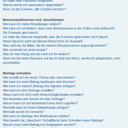
Ich habe mein Passwort vergessen!
Warum werde ich automatisch abgemeldet?
Wozu ist die Funktion „Alle Cookies löschen“?
Benutzerpräferenzen und -einstellungen
Wie kann ich meine Einstellungen ändern?
Wie kann ich verhindern, dass mein Benutzername in der Online-Liste auftaucht?
Die Forenuhr geht falsch!
Ich habe die Zeitzone eingestellt, aber die Forenuhr geht immer noch falsch!
Meine Sprache steht auf diesem Board nicht zur Auswahl!
Was sind das für Bilder, die bei meinem Benutzernamen angezeigt werden?
Wie verwende ich einen Avatar?
Was ist mein Rang und wie kann ich ihn ändern?
Wenn ich bei einem Benutzer auf den E-Mail-Link klicke, werde ich aufgefordert, mich
anzumelden.
Beiträge schreiben
Wie erstelle ich ein neues Thema oder eine Antwort?
Wie kann ich einen Beitrag bearbeiten oder löschen?
Wie kann ich meinem Beitrag eine Signatur anfügen?
Wie kann ich eine Umfrage erstellen?
Wieso kann ich nicht mehr Antwortmöglichkeiten erstellen?
Wie bearbeite oder lösche ich eine Umfrage?
Warum kann ich auf bestimmte Foren nicht zugreifen?
Weshalb kann ich keine Dateianhänge anfügen?
Weshalb wurde ich verwarnt?
Wie kann ich Beiträge den Moderatoren melden?
Was bewirkt die „Speichern“-Schaltfläche beim Schreiben eines Beitrags?
Warum muss mein Beitrag erst freigegeben werden?