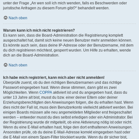
unter der Frage „An wen soll ich mich wenden, falls es Beschwerden oder
juristische Anfragen zu diesem Forum gibt?“ behandelt werden.
Nach oben
Warum kann ich mich nicht registrieren?
Es kann sein, dass die Board-Administration die Registrierung komplett
ausgeschaltet hat, damit sich keine neuen Benutzer mehr anmelden können.
Es könnte auch sein, dass deine IP-Adresse oder der Benutzername, mit dem
du dich registrieren möchtest, gesperrt wurden. Um Hilfe zu erhalten, wende
dich an die Board-Administration.
Nach oben
Ich habe mich registriert, kann mich aber nicht anmelden!
Überprüfe zuerst, ob du den richtigen Benutzernamen und das richtige
Passwort eingegeben hast. Wenn diese stimmen, dann gibt es zwei
Möglichkeiten. Wenn
COPPA
aktiviert ist und du angegeben hast, dass du
unter 13 Jahre alt bist, musst du bzw. einer deiner Eltern oder deiner
Erziehungsberechtigten den Anweisungen folgen, die du erhalten hast. Wenn
dies nicht der Fall ist, muss dein Benutzerkonto vielleicht aktiviert werden. Bei
einigen Boards müssen alle neu angemeldeten Mitglieder erst freigeschaltet
werden – entweder musst du dies selbst erledigen oder ein Administrator. Bei
der Registrierung wurde dir mitgeteilt, ob eine Aktivierung nötig ist oder nicht.
Wenn du eine E-Mail erhalten hast, folge den dort enthaltenen Anweisungen.
Ansonsten prüfe, ob du deine E-Mail-Adresse korrekt eingegeben hast oder
die E-Mail von einem Spam-Filter blockiert wurde. Wenn du dir sicher bist,