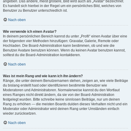
angeben. Das andere, meist größere, Bild wird auch als „Avatar“ bezeichnet.
Es handelt sich hierbei in der Regel um ein persönliches Bild, welches von
Benutzer zu Benutzer unterschiedlich ist.
Nach oben
Wie verwende ich einen Avatar?
In deinem persönlichen Bereich kannst du unter „Profil“ einen Avatar über eine
der folgenden vier Methoden hinzufügen: Gravatar, Galerie, Remote oder
Hochladen. Die Board-Administration kann bestimmen, ob und wie die
Benutzer Avatare benutzen können. Wenn du keinen Avatar benutzen kannst,
solltest du die Board-Administration kontaktieren.
Nach oben
Was ist mein Rang und wie kann ich ihn ändern?
Ränge, die unter deinem Benutzernamen stehen, zeigen an, wie viele Beiträge
du bislang erstellt hast oder identifizieren bestimmte Benutzer wie
Moderatoren und Administratoren. Normalerweise kannst du den Wortlaut
eines Ranges nicht direkt ändern, da sie von der Board-Administration
festgelegt wurden. Bitte schreibe keine sinnlosen Beiträge, nur um deinen
Rang zu erhöhen — die meisten Boards dulden dieses Verhalten nicht und ein
Moderator oder Administrator wird deinen Rang unter Umständen einfach
wieder zurücksetzen.
Nach oben