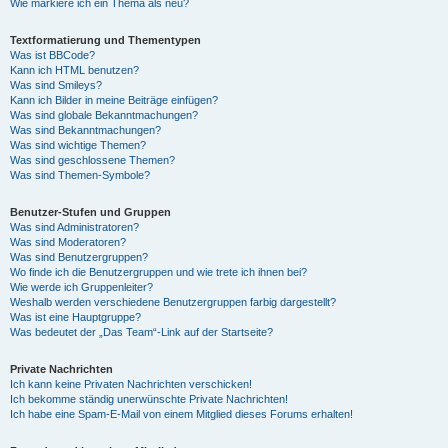
Wie markiere ich ein Thema als neu?
Textformatierung und Thementypen
Was ist BBCode?
Kann ich HTML benutzen?
Was sind Smileys?
Kann ich Bilder in meine Beiträge einfügen?
Was sind globale Bekanntmachungen?
Was sind Bekanntmachungen?
Was sind wichtige Themen?
Was sind geschlossene Themen?
Was sind Themen-Symbole?
Benutzer-Stufen und Gruppen
Was sind Administratoren?
Was sind Moderatoren?
Was sind Benutzergruppen?
Wo finde ich die Benutzergruppen und wie trete ich ihnen bei?
Wie werde ich Gruppenleiter?
Weshalb werden verschiedene Benutzergruppen farbig dargestellt?
Was ist eine Hauptgruppe?
Was bedeutet der „Das Team“-Link auf der Startseite?
Private Nachrichten
Ich kann keine Privaten Nachrichten verschicken!
Ich bekomme ständig unerwünschte Private Nachrichten!
Ich habe eine Spam-E-Mail von einem Mitglied dieses Forums erhalten!