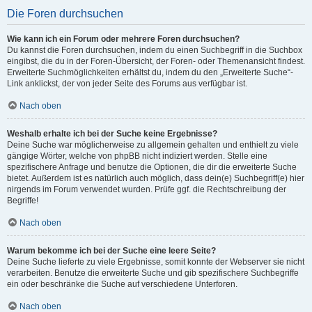
Die Foren durchsuchen
Wie kann ich ein Forum oder mehrere Foren durchsuchen?
Du kannst die Foren durchsuchen, indem du einen Suchbegriff in die Suchbox
eingibst, die du in der Foren-Übersicht, der Foren- oder Themenansicht findest.
Erweiterte Suchmöglichkeiten erhältst du, indem du den „Erweiterte Suche“-
Link anklickst, der von jeder Seite des Forums aus verfügbar ist.
Nach oben
Weshalb erhalte ich bei der Suche keine Ergebnisse?
Deine Suche war möglicherweise zu allgemein gehalten und enthielt zu viele
gängige Wörter, welche von phpBB nicht indiziert werden. Stelle eine
spezifischere Anfrage und benutze die Optionen, die dir die erweiterte Suche
bietet. Außerdem ist es natürlich auch möglich, dass dein(e) Suchbegriff(e) hier
nirgends im Forum verwendet wurden. Prüfe ggf. die Rechtschreibung der
Begriffe!
Nach oben
Warum bekomme ich bei der Suche eine leere Seite?
Deine Suche lieferte zu viele Ergebnisse, somit konnte der Webserver sie nicht
verarbeiten. Benutze die erweiterte Suche und gib spezifischere Suchbegriffe
ein oder beschränke die Suche auf verschiedene Unterforen.
Nach oben