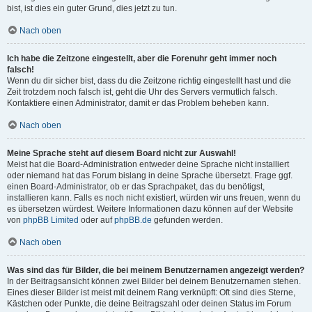
bist, ist dies ein guter Grund, dies jetzt zu tun.
Nach oben
Ich habe die Zeitzone eingestellt, aber die Forenuhr geht immer noch
falsch!
Wenn du dir sicher bist, dass du die Zeitzone richtig eingestellt hast und die
Zeit trotzdem noch falsch ist, geht die Uhr des Servers vermutlich falsch.
Kontaktiere einen Administrator, damit er das Problem beheben kann.
Nach oben
Meine Sprache steht auf diesem Board nicht zur Auswahl!
Meist hat die Board-Administration entweder deine Sprache nicht installiert
oder niemand hat das Forum bislang in deine Sprache übersetzt. Frage ggf.
einen Board-Administrator, ob er das Sprachpaket, das du benötigst,
installieren kann. Falls es noch nicht existiert, würden wir uns freuen, wenn du
es übersetzen würdest. Weitere Informationen dazu können auf der Website
von
phpBB Limited
oder auf
phpBB.de
gefunden werden.
Nach oben
Was sind das für Bilder, die bei meinem Benutzernamen angezeigt werden?
In der Beitragsansicht können zwei Bilder bei deinem Benutzernamen stehen.
Eines dieser Bilder ist meist mit deinem Rang verknüpft: Oft sind dies Sterne,
Kästchen oder Punkte, die deine Beitragszahl oder deinen Status im Forum