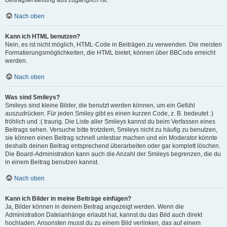
Beitragserstellung aus zugänglich ist.
Nach oben
Kann ich HTML benutzen?
Nein, es ist nicht möglich, HTML-Code in Beiträgen zu verwenden. Die meisten
Formatierungsmöglichkeiten, die HTML bietet, können über BBCode erreicht
werden.
Nach oben
Was sind Smileys?
Smileys sind kleine Bilder, die benutzt werden können, um ein Gefühl
auszudrücken. Für jeden Smiley gibt es einen kurzen Code, z. B. bedeutet :)
fröhlich und :( traurig. Die Liste aller Smileys kannst du beim Verfassen eines
Beitrags sehen. Versuche bitte trotzdem, Smileys nicht zu häufig zu benutzen,
sie können einen Beitrag schnell unlesbar machen und ein Moderator könnte
deshalb deinen Beitrag entsprechend überarbeiten oder gar komplett löschen.
Die Board-Administration kann auch die Anzahl der Smileys begrenzen, die du
in einem Beitrag benutzen kannst.
Nach oben
Kann ich Bilder in meine Beiträge einfügen?
Ja, Bilder können in deinem Beitrag angezeigt werden. Wenn die
Administration Dateianhänge erlaubt hat, kannst du das Bild auch direkt
hochladen. Ansonsten musst du zu einem Bild verlinken, das auf einem