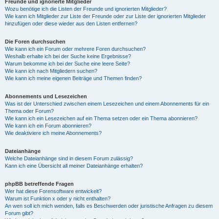
Freunde und ignorierte Mitglieder
Wozu benötige ich die Listen der Freunde und ignorierten Mitglieder?
Wie kann ich Mitglieder zur Liste der Freunde oder zur Liste der ignorierten Mitglieder
hinzufügen oder diese wieder aus den Listen entfernen?
Die Foren durchsuchen
Wie kann ich ein Forum oder mehrere Foren durchsuchen?
Weshalb erhalte ich bei der Suche keine Ergebnisse?
Warum bekomme ich bei der Suche eine leere Seite?
Wie kann ich nach Mitgliedern suchen?
Wie kann ich meine eigenen Beiträge und Themen finden?
Abonnements und Lesezeichen
Was ist der Unterschied zwischen einem Lesezeichen und einem Abonnements für ein
Thema oder Forum?
Wie kann ich ein Lesezeichen auf ein Thema setzen oder ein Thema abonnieren?
Wie kann ich ein Forum abonnieren?
Wie deaktiviere ich meine Abonnements?
Dateianhänge
Welche Dateianhänge sind in diesem Forum zulässig?
Kann ich eine Übersicht all meiner Dateianhänge erhalten?
phpBB betreffende Fragen
Wer hat diese Forensoftware entwickelt?
Warum ist Funktion x oder y nicht enthalten?
An wen soll ich mich wenden, falls es Beschwerden oder juristische Anfragen zu diesem
Forum gibt?