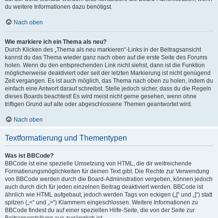
du weitere Informationen dazu benötigst.
Nach oben
Wie markiere ich ein Thema als neu?
Durch Klicken des „Thema als neu markieren“-Links in der Beitragsansicht
kannst du das Thema wieder ganz nach oben auf die erste Seite des Forums
holen. Wenn du den entsprechenden Link nicht siehst, dann ist die Funktion
möglicherweise deaktiviert oder seit der letzten Markierung ist nicht genügend
Zeit vergangen. Es ist auch möglich, das Thema nach oben zu holen, indem du
einfach eine Antwort darauf schreibst. Stelle jedoch sicher, dass du die Regeln
dieses Boards beachtest! Es wird meist nicht gerne gesehen, wenn ohne
triftigen Grund auf alte oder abgeschlossene Themen geantwortet wird.
Nach oben
Textformatierung und Thementypen
Was ist BBCode?
BBCode ist eine spezielle Umsetzung von HTML, die dir weitreichende
Formatierungsmöglichkeiten für deinen Text gibt. Die Rechte zur Verwendung
von BBCode werden durch die Board-Administration vergeben, können jedoch
auch durch dich für jeden einzelnen Beitrag deaktiviert werden. BBCode ist
ähnlich wie HTML aufgebaut, jedoch werden Tags von eckigen („[“ und „]“) statt
spitzen („<“ und „>“) Klammern eingeschlossen. Weitere Informationen zu
BBCode findest du auf einer speziellen Hilfe-Seite, die von der Seite zur