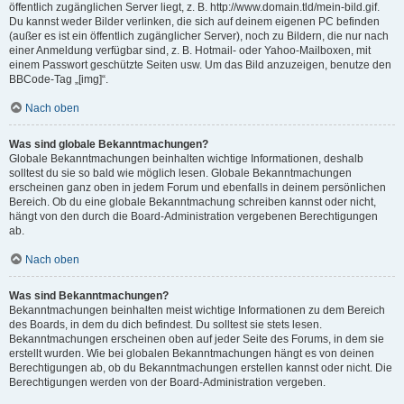
öffentlich zugänglichen Server liegt, z. B. http://www.domain.tld/mein-bild.gif.
Du kannst weder Bilder verlinken, die sich auf deinem eigenen PC befinden
(außer es ist ein öffentlich zugänglicher Server), noch zu Bildern, die nur nach
einer Anmeldung verfügbar sind, z. B. Hotmail- oder Yahoo-Mailboxen, mit
einem Passwort geschützte Seiten usw. Um das Bild anzuzeigen, benutze den
BBCode-Tag „[img]“.
Nach oben
Was sind globale Bekanntmachungen?
Globale Bekanntmachungen beinhalten wichtige Informationen, deshalb
solltest du sie so bald wie möglich lesen. Globale Bekanntmachungen
erscheinen ganz oben in jedem Forum und ebenfalls in deinem persönlichen
Bereich. Ob du eine globale Bekanntmachung schreiben kannst oder nicht,
hängt von den durch die Board-Administration vergebenen Berechtigungen
ab.
Nach oben
Was sind Bekanntmachungen?
Bekanntmachungen beinhalten meist wichtige Informationen zu dem Bereich
des Boards, in dem du dich befindest. Du solltest sie stets lesen.
Bekanntmachungen erscheinen oben auf jeder Seite des Forums, in dem sie
erstellt wurden. Wie bei globalen Bekanntmachungen hängt es von deinen
Berechtigungen ab, ob du Bekanntmachungen erstellen kannst oder nicht. Die
Berechtigungen werden von der Board-Administration vergeben.