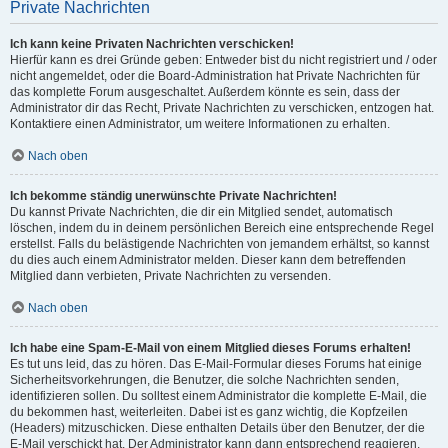
Private Nachrichten
Ich kann keine Privaten Nachrichten verschicken!
Hierfür kann es drei Gründe geben: Entweder bist du nicht registriert und / oder
nicht angemeldet, oder die Board-Administration hat Private Nachrichten für
das komplette Forum ausgeschaltet. Außerdem könnte es sein, dass der
Administrator dir das Recht, Private Nachrichten zu verschicken, entzogen hat.
Kontaktiere einen Administrator, um weitere Informationen zu erhalten.
Nach oben
Ich bekomme ständig unerwünschte Private Nachrichten!
Du kannst Private Nachrichten, die dir ein Mitglied sendet, automatisch
löschen, indem du in deinem persönlichen Bereich eine entsprechende Regel
erstellst. Falls du belästigende Nachrichten von jemandem erhältst, so kannst
du dies auch einem Administrator melden. Dieser kann dem betreffenden
Mitglied dann verbieten, Private Nachrichten zu versenden.
Nach oben
Ich habe eine Spam-E-Mail von einem Mitglied dieses Forums erhalten!
Es tut uns leid, das zu hören. Das E-Mail-Formular dieses Forums hat einige
Sicherheitsvorkehrungen, die Benutzer, die solche Nachrichten senden,
identifizieren sollen. Du solltest einem Administrator die komplette E-Mail, die
du bekommen hast, weiterleiten. Dabei ist es ganz wichtig, die Kopfzeilen
(Headers) mitzuschicken. Diese enthalten Details über den Benutzer, der die
E-Mail verschickt hat. Der Administrator kann dann entsprechend reagieren.