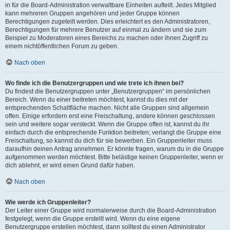
in für die Board-Administration verwaltbare Einheiten aufteilt. Jedes Mitglied
kann mehreren Gruppen angehören und jeder Gruppe können
Berechtigungen zugeteilt werden. Dies erleichtert es den Administratoren,
Berechtigungen für mehrere Benutzer auf einmal zu ändern und sie zum
Beispiel zu Moderatoren eines Bereichs zu machen oder ihnen Zugriff zu
einem nichtöffentlichen Forum zu geben.
Nach oben
Wo finde ich die Benutzergruppen und wie trete ich ihnen bei?
Du findest die Benutzergruppen unter „Benutzergruppen“ im persönlichen
Bereich. Wenn du einer beitreten möchtest, kannst du dies mit der
entsprechenden Schaltfläche machen. Nicht alle Gruppen sind allgemein
offen. Einige erfordern erst eine Freischaltung, andere können geschlossen
sein und weitere sogar versteckt. Wenn die Gruppe offen ist, kannst du ihr
einfach durch die entsprechende Funktion beitreten; verlangt die Gruppe eine
Freischaltung, so kannst du dich für sie bewerben. Ein Gruppenleiter muss
daraufhin deinen Antrag annehmen. Er könnte fragen, warum du in die Gruppe
aufgenommen werden möchtest. Bitte belästige keinen Gruppenleiter, wenn er
dich ablehnt, er wird einen Grund dafür haben.
Nach oben
Wie werde ich Gruppenleiter?
Der Leiter einer Gruppe wird normalerweise durch die Board-Administration
festgelegt, wenn die Gruppe erstellt wird. Wenn du eine eigene
Benutzergruppe erstellen möchtest, dann solltest du einen Administrator