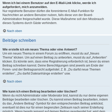
Wenn ich bei einem Benutzer auf den E-Mail-Link klicke, werde ich
aufgefordert, mich anzumelden.
Nur registrierte Benutzer dürfen die foreninterne E-Mail-Funktion für
Nachrichten an andere Benutzer nutzen, falls diese von der Board-
Administration freigeschaltet wurde. Diese Maßnahme soll den Missbrauch
dieses Systems durch Gäste verhindern.
Nach oben
Beiträge schreiben
Wie erstelle ich ein neues Thema oder eine Antwort?
Um ein neues Thema in einem Forum zu eröffnen, musst du auf „Neues
Thema“ klicken. Um auf einen Beitrag zu antworten, musst du auf „Antworten“
klicken. Es könnte sein, dass eine Registrierung erforderlich ist, bevor du einen
Beitrag schreiben kannst. Deine Berechtigungen sind jeweils am Ende der
Foren- und der Beitragsansicht aufgelistet. Z. B. „Du darfst neue Themen
erstellen“, „Du darfst Dateianhänge erstellen“ usw.
Nach oben
Wie kann ich einen Beitrag bearbeiten oder löschen?
Wenn du nicht Administrator oder Moderator bist, kannst du nur deine eigenen
Beiträge bearbeiten oder löschen. Du kannst einen Beitrag bearbeiten, indem
du das „Ändere Beitrag“-Symbol für den entsprechenden Beitrag anklickst;
eventuell ist dies nur für einen begrenzten Zeitraum nach seiner Erstellung
möglich. Wenn bereits jemand auf deinen Beitrag geantwortet hat, wird dein