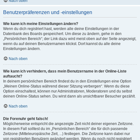
Nach oben
Benutzerpräferenzen und -einstellungen
Wie kann ich meine Einstellungen ändern?
Wenn du dich registriert hast, werden alle deine Einstellungen in der
Datenbank des Boards gespeichert. Um diese zu ändern, gehe in den
„Persönlichen Bereich“; der Link dazu wird meist oben auf der Seite angezeigt,
wenn du auf deinen Benutzernamen klickst. Dort kannst du alle deine
Einstellungen ändern.
Nach oben
Wie kann ich verhindern, dass mein Benutzername in der Online-Liste
auftaucht?
In deinem persönlichen Bereich findest du in den Einstellungen eine Option
„Meinen Online-Status während dieser Sitzung verbergen“. Wenn du diese
Option einschaltest, können nur Administratoren, Moderatoren und du selbst
deinen Online-Status sehen. Du wirst dann als unsichtbarer Besucher gezählt.
Nach oben
Die Forenuhr geht falsch!
Möglicherweise entspricht die angezeigte Zeit nicht deiner eigenen Zeitzone.
In diesem Fall solltest du im „Persönlichen Bereich“ die für dich passende
Zeitzone (Mitteleuropäische Zeit, ...) festlegen. Die Zeitzone kann dabei nur
von registrierten Benutzern geändert werden. Wenn du noch nicht registriert