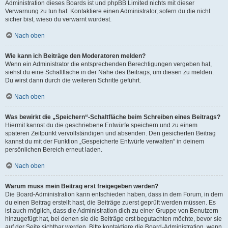
Administration dieses Boards ist und phpBB Limited nichts mit dieser
Verwarnung zu tun hat. Kontaktiere einen Administrator, sofern du die nicht
sicher bist, wieso du verwarnt wurdest.
Nach oben
Wie kann ich Beiträge den Moderatoren melden?
Wenn ein Administrator die entsprechenden Berechtigungen vergeben hat,
siehst du eine Schaltfläche in der Nähe des Beitrags, um diesen zu melden.
Du wirst dann durch die weiteren Schritte geführt.
Nach oben
Was bewirkt die „Speichern“-Schaltfläche beim Schreiben eines Beitrags?
Hiermit kannst du die geschriebene Entwürfe speichern und zu einem
späteren Zeitpunkt vervollständigen und absenden. Den gesicherten Beitrag
kannst du mit der Funktion „Gespeicherte Entwürfe verwalten“ in deinem
persönlichen Bereich erneut laden.
Nach oben
Warum muss mein Beitrag erst freigegeben werden?
Die Board-Administration kann entschieden haben, dass in dem Forum, in dem
du einen Beitrag erstellt hast, die Beiträge zuerst geprüft werden müssen. Es
ist auch möglich, dass die Administration dich zu einer Gruppe von Benutzern
hinzugefügt hat, bei denen sie die Beiträge erst begutachten möchte, bevor sie
auf der Seite sichtbar werden. Bitte kontaktiere die Board-Administration, wenn