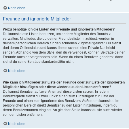
Nach oben
Freunde und ignorierte Mitglieder
Wozu benötige ich die Listen der Freunde und ignorierten Mitglieder?
Du kannst diese Listen benutzen, um andere Mitglieder des Boards zu
verwalten. Mitglieder, die du deiner Freundesliste hinzufügst, werden in
deinem persönlichen Bereich für den schnellen Zugriff aufgelistet. Du siehst
dort deren Onlinestatus und kannst ihnen schnell eine Private Nachricht
senden. Abhängig von dem Style, den du verwendest, können Beiträge deiner
Freunde auch hervorgehoben sein. Wenn du einen Benutzer ignorierst, dann
siehst du seine Beiträge standardmäßig nicht.
Nach oben
Wie kann ich Mitglieder zur Liste der Freunde oder zur Liste der ignorierten
Mitglieder hinzufügen oder diese wieder aus den Listen entfernen?
Du kannst Benutzer auf zwei Arten auf diese Listen setzen: In jedem
Benutzerprofil siehst du zwei Links: einen zum Hinzufügen zur Liste der
Freunde und einen zum Ignorieren des Benutzers. Außerdem kannst du im
persönlichen Bereich direkt Benutzer zu den Listen hinzufügen, indem du
deren Benutzernamen eingibst. An gleicher Stelle kannst du sie auch wieder
von den Listen entfernen.
Nach oben