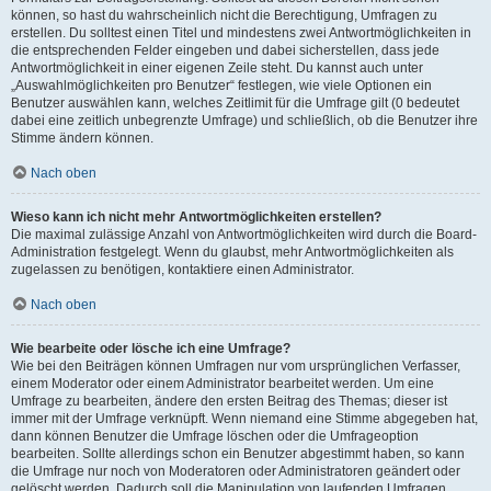
können, so hast du wahrscheinlich nicht die Berechtigung, Umfragen zu
erstellen. Du solltest einen Titel und mindestens zwei Antwortmöglichkeiten in
die entsprechenden Felder eingeben und dabei sicherstellen, dass jede
Antwortmöglichkeit in einer eigenen Zeile steht. Du kannst auch unter
„Auswahlmöglichkeiten pro Benutzer“ festlegen, wie viele Optionen ein
Benutzer auswählen kann, welches Zeitlimit für die Umfrage gilt (0 bedeutet
dabei eine zeitlich unbegrenzte Umfrage) und schließlich, ob die Benutzer ihre
Stimme ändern können.
Nach oben
Wieso kann ich nicht mehr Antwortmöglichkeiten erstellen?
Die maximal zulässige Anzahl von Antwortmöglichkeiten wird durch die Board-
Administration festgelegt. Wenn du glaubst, mehr Antwortmöglichkeiten als
zugelassen zu benötigen, kontaktiere einen Administrator.
Nach oben
Wie bearbeite oder lösche ich eine Umfrage?
Wie bei den Beiträgen können Umfragen nur vom ursprünglichen Verfasser,
einem Moderator oder einem Administrator bearbeitet werden. Um eine
Umfrage zu bearbeiten, ändere den ersten Beitrag des Themas; dieser ist
immer mit der Umfrage verknüpft. Wenn niemand eine Stimme abgegeben hat,
dann können Benutzer die Umfrage löschen oder die Umfrageoption
bearbeiten. Sollte allerdings schon ein Benutzer abgestimmt haben, so kann
die Umfrage nur noch von Moderatoren oder Administratoren geändert oder
gelöscht werden. Dadurch soll die Manipulation von laufenden Umfragen