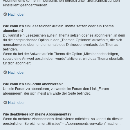
Abonnements können im persönlichen Bereich unter „Benachrichtigungen
einstellen“ geändert werden.
Nach oben
Wie kann ich ein Lesezeichen auf ein Thema setzen oder ein Thema
abonnieren?
Du kannst ein Lesezeichen auf ein Thema setzen oder es abonnieren, in dem
du die entsprechende Option in den „Themen-Optionen“ auswählst, die sich
normalerweise ober- und unterhalb des Diskussionsverlaufs des Themas
befinden.
Wenn du bei der Antwort auf ein Thema die Option „Mich benachrichtigen,
sobald eine Antwort geschrieben wurde“ aktivierst, wird das Thema ebenfalls
für dich abonniert.
Nach oben
Wie kann ich ein Forum abonnieren?
Um ein Forum zu abonnieren, verwende im Forum den Link „Forum
abonnieren“, der sich meist am Ende der Seite befindet.
Nach oben
Wie deaktiviere ich meine Abonnements?
Wenn du mehrere Abonnements deaktivieren möchtest, so kannst du dies im
persönlichen Bereich unter „Einstieg“ – „Abonnements verwalten“ machen.