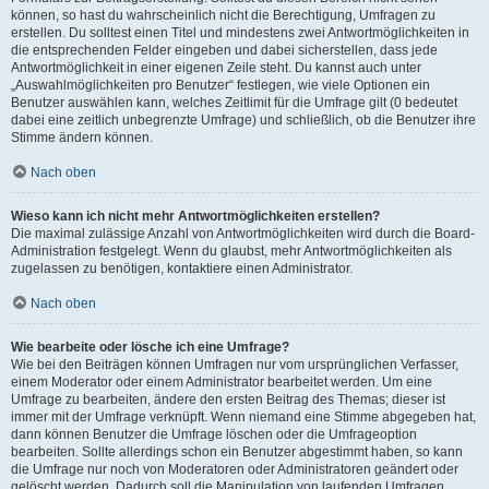
können, so hast du wahrscheinlich nicht die Berechtigung, Umfragen zu
erstellen. Du solltest einen Titel und mindestens zwei Antwortmöglichkeiten in
die entsprechenden Felder eingeben und dabei sicherstellen, dass jede
Antwortmöglichkeit in einer eigenen Zeile steht. Du kannst auch unter
„Auswahlmöglichkeiten pro Benutzer“ festlegen, wie viele Optionen ein
Benutzer auswählen kann, welches Zeitlimit für die Umfrage gilt (0 bedeutet
dabei eine zeitlich unbegrenzte Umfrage) und schließlich, ob die Benutzer ihre
Stimme ändern können.
Nach oben
Wieso kann ich nicht mehr Antwortmöglichkeiten erstellen?
Die maximal zulässige Anzahl von Antwortmöglichkeiten wird durch die Board-
Administration festgelegt. Wenn du glaubst, mehr Antwortmöglichkeiten als
zugelassen zu benötigen, kontaktiere einen Administrator.
Nach oben
Wie bearbeite oder lösche ich eine Umfrage?
Wie bei den Beiträgen können Umfragen nur vom ursprünglichen Verfasser,
einem Moderator oder einem Administrator bearbeitet werden. Um eine
Umfrage zu bearbeiten, ändere den ersten Beitrag des Themas; dieser ist
immer mit der Umfrage verknüpft. Wenn niemand eine Stimme abgegeben hat,
dann können Benutzer die Umfrage löschen oder die Umfrageoption
bearbeiten. Sollte allerdings schon ein Benutzer abgestimmt haben, so kann
die Umfrage nur noch von Moderatoren oder Administratoren geändert oder
gelöscht werden. Dadurch soll die Manipulation von laufenden Umfragen