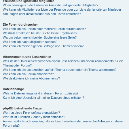
Freunde und ignorierte Mitglieder
Wozu benötige ich die Listen der Freunde und ignorierten Mitglieder?
Wie kann ich Mitglieder zur Liste der Freunde oder zur Liste der ignorierten Mitglieder
hinzufügen oder diese wieder aus den Listen entfernen?
Die Foren durchsuchen
Wie kann ich ein Forum oder mehrere Foren durchsuchen?
Weshalb erhalte ich bei der Suche keine Ergebnisse?
Warum bekomme ich bei der Suche eine leere Seite?
Wie kann ich nach Mitgliedern suchen?
Wie kann ich meine eigenen Beiträge und Themen finden?
Abonnements und Lesezeichen
Was ist der Unterschied zwischen einem Lesezeichen und einem Abonnements für ein
Thema oder Forum?
Wie kann ich ein Lesezeichen auf ein Thema setzen oder ein Thema abonnieren?
Wie kann ich ein Forum abonnieren?
Wie deaktiviere ich meine Abonnements?
Dateianhänge
Welche Dateianhänge sind in diesem Forum zulässig?
Kann ich eine Übersicht all meiner Dateianhänge erhalten?
phpBB betreffende Fragen
Wer hat diese Forensoftware entwickelt?
Warum ist Funktion x oder y nicht enthalten?
An wen soll ich mich wenden, falls es Beschwerden oder juristische Anfragen zu diesem
Forum gibt?