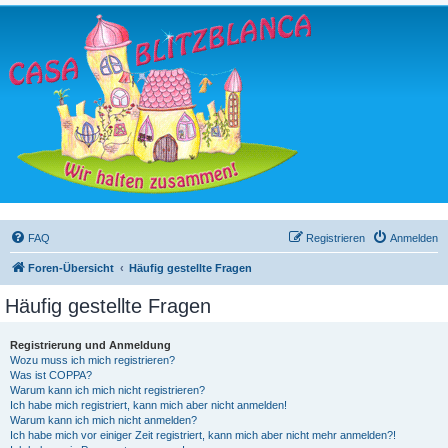
FAQ
Registrieren
Anmelden
Foren-Übersicht
Häufig gestellte Fragen
Häufig gestellte Fragen
Registrierung und Anmeldung
Wozu muss ich mich registrieren?
Was ist COPPA?
Warum kann ich mich nicht registrieren?
Ich habe mich registriert, kann mich aber nicht anmelden!
Warum kann ich mich nicht anmelden?
Ich habe mich vor einiger Zeit registriert, kann mich aber nicht mehr anmelden?!