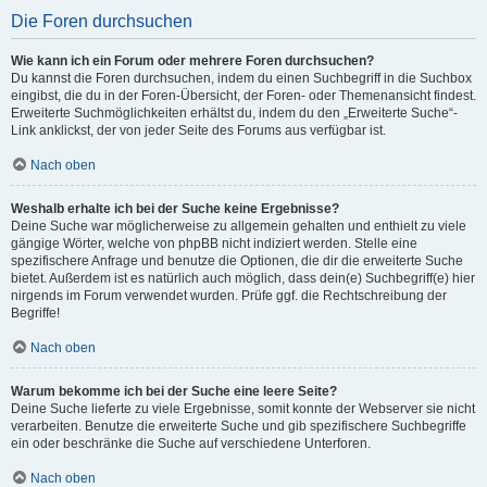
Die Foren durchsuchen
Wie kann ich ein Forum oder mehrere Foren durchsuchen?
Du kannst die Foren durchsuchen, indem du einen Suchbegriff in die Suchbox
eingibst, die du in der Foren-Übersicht, der Foren- oder Themenansicht findest.
Erweiterte Suchmöglichkeiten erhältst du, indem du den „Erweiterte Suche“-
Link anklickst, der von jeder Seite des Forums aus verfügbar ist.
Nach oben
Weshalb erhalte ich bei der Suche keine Ergebnisse?
Deine Suche war möglicherweise zu allgemein gehalten und enthielt zu viele
gängige Wörter, welche von phpBB nicht indiziert werden. Stelle eine
spezifischere Anfrage und benutze die Optionen, die dir die erweiterte Suche
bietet. Außerdem ist es natürlich auch möglich, dass dein(e) Suchbegriff(e) hier
nirgends im Forum verwendet wurden. Prüfe ggf. die Rechtschreibung der
Begriffe!
Nach oben
Warum bekomme ich bei der Suche eine leere Seite?
Deine Suche lieferte zu viele Ergebnisse, somit konnte der Webserver sie nicht
verarbeiten. Benutze die erweiterte Suche und gib spezifischere Suchbegriffe
ein oder beschränke die Suche auf verschiedene Unterforen.
Nach oben