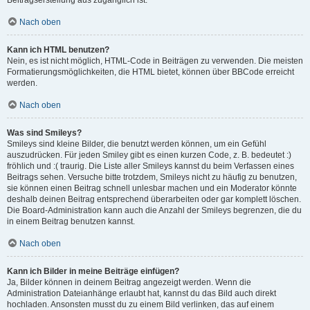
Beitragserstellung aus zugänglich ist.
Nach oben
Kann ich HTML benutzen?
Nein, es ist nicht möglich, HTML-Code in Beiträgen zu verwenden. Die meisten
Formatierungsmöglichkeiten, die HTML bietet, können über BBCode erreicht
werden.
Nach oben
Was sind Smileys?
Smileys sind kleine Bilder, die benutzt werden können, um ein Gefühl
auszudrücken. Für jeden Smiley gibt es einen kurzen Code, z. B. bedeutet :)
fröhlich und :( traurig. Die Liste aller Smileys kannst du beim Verfassen eines
Beitrags sehen. Versuche bitte trotzdem, Smileys nicht zu häufig zu benutzen,
sie können einen Beitrag schnell unlesbar machen und ein Moderator könnte
deshalb deinen Beitrag entsprechend überarbeiten oder gar komplett löschen.
Die Board-Administration kann auch die Anzahl der Smileys begrenzen, die du
in einem Beitrag benutzen kannst.
Nach oben
Kann ich Bilder in meine Beiträge einfügen?
Ja, Bilder können in deinem Beitrag angezeigt werden. Wenn die
Administration Dateianhänge erlaubt hat, kannst du das Bild auch direkt
hochladen. Ansonsten musst du zu einem Bild verlinken, das auf einem