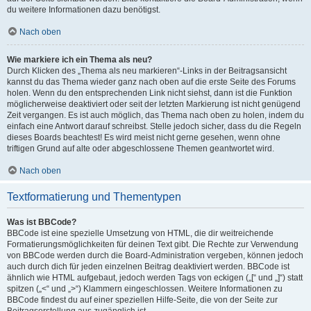
du weitere Informationen dazu benötigst.
Nach oben
Wie markiere ich ein Thema als neu?
Durch Klicken des „Thema als neu markieren“-Links in der Beitragsansicht
kannst du das Thema wieder ganz nach oben auf die erste Seite des Forums
holen. Wenn du den entsprechenden Link nicht siehst, dann ist die Funktion
möglicherweise deaktiviert oder seit der letzten Markierung ist nicht genügend
Zeit vergangen. Es ist auch möglich, das Thema nach oben zu holen, indem du
einfach eine Antwort darauf schreibst. Stelle jedoch sicher, dass du die Regeln
dieses Boards beachtest! Es wird meist nicht gerne gesehen, wenn ohne
triftigen Grund auf alte oder abgeschlossene Themen geantwortet wird.
Nach oben
Textformatierung und Thementypen
Was ist BBCode?
BBCode ist eine spezielle Umsetzung von HTML, die dir weitreichende
Formatierungsmöglichkeiten für deinen Text gibt. Die Rechte zur Verwendung
von BBCode werden durch die Board-Administration vergeben, können jedoch
auch durch dich für jeden einzelnen Beitrag deaktiviert werden. BBCode ist
ähnlich wie HTML aufgebaut, jedoch werden Tags von eckigen („[“ und „]“) statt
spitzen („<“ und „>“) Klammern eingeschlossen. Weitere Informationen zu
BBCode findest du auf einer speziellen Hilfe-Seite, die von der Seite zur