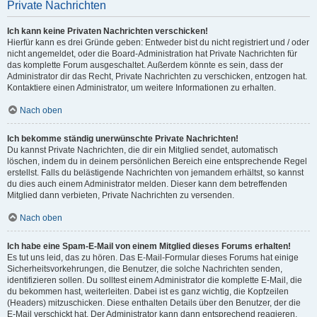
Private Nachrichten
Ich kann keine Privaten Nachrichten verschicken!
Hierfür kann es drei Gründe geben: Entweder bist du nicht registriert und / oder
nicht angemeldet, oder die Board-Administration hat Private Nachrichten für
das komplette Forum ausgeschaltet. Außerdem könnte es sein, dass der
Administrator dir das Recht, Private Nachrichten zu verschicken, entzogen hat.
Kontaktiere einen Administrator, um weitere Informationen zu erhalten.
Nach oben
Ich bekomme ständig unerwünschte Private Nachrichten!
Du kannst Private Nachrichten, die dir ein Mitglied sendet, automatisch
löschen, indem du in deinem persönlichen Bereich eine entsprechende Regel
erstellst. Falls du belästigende Nachrichten von jemandem erhältst, so kannst
du dies auch einem Administrator melden. Dieser kann dem betreffenden
Mitglied dann verbieten, Private Nachrichten zu versenden.
Nach oben
Ich habe eine Spam-E-Mail von einem Mitglied dieses Forums erhalten!
Es tut uns leid, das zu hören. Das E-Mail-Formular dieses Forums hat einige
Sicherheitsvorkehrungen, die Benutzer, die solche Nachrichten senden,
identifizieren sollen. Du solltest einem Administrator die komplette E-Mail, die
du bekommen hast, weiterleiten. Dabei ist es ganz wichtig, die Kopfzeilen
(Headers) mitzuschicken. Diese enthalten Details über den Benutzer, der die
E-Mail verschickt hat. Der Administrator kann dann entsprechend reagieren.