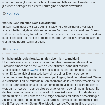
unter der Frage „An wen soll ich mich wenden, falls es Beschwerden oder
juristische Anfragen zu diesem Forum gibt?“ behandelt werden.
Nach oben
Warum kann ich mich nicht registrieren?
Es kann sein, dass die Board-Administration die Registrierung komplett
ausgeschaltet hat, damit sich keine neuen Benutzer mehr anmelden können.
Es könnte auch sein, dass deine IP-Adresse oder der Benutzername, mit dem
du dich registrieren möchtest, gesperrt wurden. Um Hilfe zu erhalten, wende
dich an die Board-Administration.
Nach oben
Ich habe mich registriert, kann mich aber nicht anmelden!
Überprüfe zuerst, ob du den richtigen Benutzernamen und das richtige
Passwort eingegeben hast. Wenn diese stimmen, dann gibt es zwei
Möglichkeiten. Wenn
COPPA
aktiviert ist und du angegeben hast, dass du
unter 13 Jahre alt bist, musst du bzw. einer deiner Eltern oder deiner
Erziehungsberechtigten den Anweisungen folgen, die du erhalten hast. Wenn
dies nicht der Fall ist, muss dein Benutzerkonto vielleicht aktiviert werden. Bei
einigen Boards müssen alle neu angemeldeten Mitglieder erst freigeschaltet
werden – entweder musst du dies selbst erledigen oder ein Administrator. Bei
der Registrierung wurde dir mitgeteilt, ob eine Aktivierung nötig ist oder nicht.
Wenn du eine E-Mail erhalten hast, folge den dort enthaltenen Anweisungen.
Ansonsten prüfe, ob du deine E-Mail-Adresse korrekt eingegeben hast oder
die E-Mail von einem Spam-Filter blockiert wurde. Wenn du dir sicher bist,