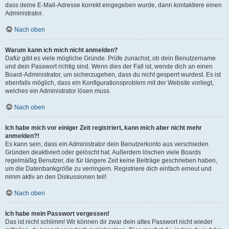
dass deine E-Mail-Adresse korrekt eingegeben wurde, dann kontaktiere einen
Administrator.
Nach oben
Warum kann ich mich nicht anmelden?
Dafür gibt es viele mögliche Gründe. Prüfe zunächst, ob dein Benutzername
und dein Passwort richtig sind. Wenn dies der Fall ist, wende dich an einen
Board-Administrator, um sicherzugehen, dass du nicht gesperrt wurdest. Es ist
ebenfalls möglich, dass ein Konfigurationsproblem mit der Website vorliegt,
welches ein Administrator lösen muss.
Nach oben
Ich habe mich vor einiger Zeit registriert, kann mich aber nicht mehr
anmelden?!
Es kann sein, dass ein Administrator dein Benutzerkonto aus verschieden
Gründen deaktiviert oder gelöscht hat. Außerdem löschen viele Boards
regelmäßig Benutzer, die für längere Zeit keine Beiträge geschrieben haben,
um die Datenbankgröße zu verringern. Registriere dich einfach erneut und
nimm aktiv an den Diskussionen teil!
Nach oben
Ich habe mein Passwort vergessen!
Das ist nicht schlimm! Wir können dir zwar dein altes Passwort nicht wieder