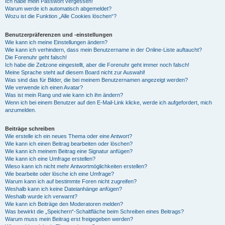
Ich habe mein Passwort vergessen!
Warum werde ich automatisch abgemeldet?
Wozu ist die Funktion „Alle Cookies löschen“?
Benutzerpräferenzen und -einstellungen
Wie kann ich meine Einstellungen ändern?
Wie kann ich verhindern, dass mein Benutzername in der Online-Liste auftaucht?
Die Forenuhr geht falsch!
Ich habe die Zeitzone eingestellt, aber die Forenuhr geht immer noch falsch!
Meine Sprache steht auf diesem Board nicht zur Auswahl!
Was sind das für Bilder, die bei meinem Benutzernamen angezeigt werden?
Wie verwende ich einen Avatar?
Was ist mein Rang und wie kann ich ihn ändern?
Wenn ich bei einem Benutzer auf den E-Mail-Link klicke, werde ich aufgefordert, mich
anzumelden.
Beiträge schreiben
Wie erstelle ich ein neues Thema oder eine Antwort?
Wie kann ich einen Beitrag bearbeiten oder löschen?
Wie kann ich meinem Beitrag eine Signatur anfügen?
Wie kann ich eine Umfrage erstellen?
Wieso kann ich nicht mehr Antwortmöglichkeiten erstellen?
Wie bearbeite oder lösche ich eine Umfrage?
Warum kann ich auf bestimmte Foren nicht zugreifen?
Weshalb kann ich keine Dateianhänge anfügen?
Weshalb wurde ich verwarnt?
Wie kann ich Beiträge den Moderatoren melden?
Was bewirkt die „Speichern“-Schaltfläche beim Schreiben eines Beitrags?
Warum muss mein Beitrag erst freigegeben werden?