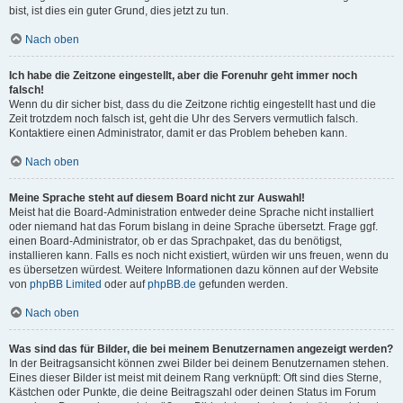
bist, ist dies ein guter Grund, dies jetzt zu tun.
Nach oben
Ich habe die Zeitzone eingestellt, aber die Forenuhr geht immer noch
falsch!
Wenn du dir sicher bist, dass du die Zeitzone richtig eingestellt hast und die
Zeit trotzdem noch falsch ist, geht die Uhr des Servers vermutlich falsch.
Kontaktiere einen Administrator, damit er das Problem beheben kann.
Nach oben
Meine Sprache steht auf diesem Board nicht zur Auswahl!
Meist hat die Board-Administration entweder deine Sprache nicht installiert
oder niemand hat das Forum bislang in deine Sprache übersetzt. Frage ggf.
einen Board-Administrator, ob er das Sprachpaket, das du benötigst,
installieren kann. Falls es noch nicht existiert, würden wir uns freuen, wenn du
es übersetzen würdest. Weitere Informationen dazu können auf der Website
von
phpBB Limited
oder auf
phpBB.de
gefunden werden.
Nach oben
Was sind das für Bilder, die bei meinem Benutzernamen angezeigt werden?
In der Beitragsansicht können zwei Bilder bei deinem Benutzernamen stehen.
Eines dieser Bilder ist meist mit deinem Rang verknüpft: Oft sind dies Sterne,
Kästchen oder Punkte, die deine Beitragszahl oder deinen Status im Forum