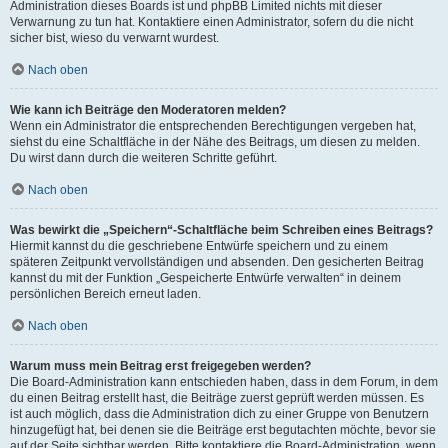
Administration dieses Boards ist und phpBB Limited nichts mit dieser
Verwarnung zu tun hat. Kontaktiere einen Administrator, sofern du die nicht
sicher bist, wieso du verwarnt wurdest.
Nach oben
Wie kann ich Beiträge den Moderatoren melden?
Wenn ein Administrator die entsprechenden Berechtigungen vergeben hat,
siehst du eine Schaltfläche in der Nähe des Beitrags, um diesen zu melden.
Du wirst dann durch die weiteren Schritte geführt.
Nach oben
Was bewirkt die „Speichern“-Schaltfläche beim Schreiben eines Beitrags?
Hiermit kannst du die geschriebene Entwürfe speichern und zu einem
späteren Zeitpunkt vervollständigen und absenden. Den gesicherten Beitrag
kannst du mit der Funktion „Gespeicherte Entwürfe verwalten“ in deinem
persönlichen Bereich erneut laden.
Nach oben
Warum muss mein Beitrag erst freigegeben werden?
Die Board-Administration kann entschieden haben, dass in dem Forum, in dem
du einen Beitrag erstellt hast, die Beiträge zuerst geprüft werden müssen. Es
ist auch möglich, dass die Administration dich zu einer Gruppe von Benutzern
hinzugefügt hat, bei denen sie die Beiträge erst begutachten möchte, bevor sie
auf der Seite sichtbar werden. Bitte kontaktiere die Board-Administration, wenn