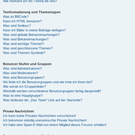
Wie markiere ich ein Thema als neu?
Textformatierung und Thementypen
Was ist BBCode?
Kann ich HTML benutzen?
Was sind Smileys?
Kann ich Bilder in meine Beiträge einfügen?
Was sind globale Bekanntmachungen?
Was sind Bekanntmachungen?
Was sind wichtige Themen?
Was sind geschlossene Themen?
Was sind Themen-Symbole?
Benutzer-Stufen und Gruppen
Was sind Administratoren?
Was sind Moderatoren?
Was sind Benutzergruppen?
Wo finde ich die Benutzergruppen und wie trete ich ihnen bei?
Wie werde ich Gruppenleiter?
Weshalb werden verschiedene Benutzergruppen farbig dargestellt?
Was ist eine Hauptgruppe?
Was bedeutet der „Das Team“-Link auf der Startseite?
Private Nachrichten
Ich kann keine Privaten Nachrichten verschicken!
Ich bekomme ständig unerwünschte Private Nachrichten!
Ich habe eine Spam-E-Mail von einem Mitglied dieses Forums erhalten!