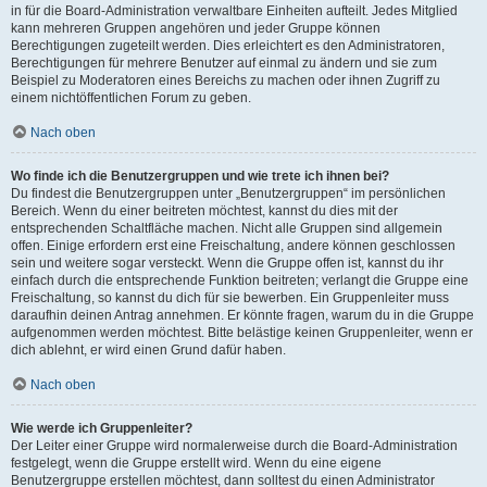
in für die Board-Administration verwaltbare Einheiten aufteilt. Jedes Mitglied
kann mehreren Gruppen angehören und jeder Gruppe können
Berechtigungen zugeteilt werden. Dies erleichtert es den Administratoren,
Berechtigungen für mehrere Benutzer auf einmal zu ändern und sie zum
Beispiel zu Moderatoren eines Bereichs zu machen oder ihnen Zugriff zu
einem nichtöffentlichen Forum zu geben.
Nach oben
Wo finde ich die Benutzergruppen und wie trete ich ihnen bei?
Du findest die Benutzergruppen unter „Benutzergruppen“ im persönlichen
Bereich. Wenn du einer beitreten möchtest, kannst du dies mit der
entsprechenden Schaltfläche machen. Nicht alle Gruppen sind allgemein
offen. Einige erfordern erst eine Freischaltung, andere können geschlossen
sein und weitere sogar versteckt. Wenn die Gruppe offen ist, kannst du ihr
einfach durch die entsprechende Funktion beitreten; verlangt die Gruppe eine
Freischaltung, so kannst du dich für sie bewerben. Ein Gruppenleiter muss
daraufhin deinen Antrag annehmen. Er könnte fragen, warum du in die Gruppe
aufgenommen werden möchtest. Bitte belästige keinen Gruppenleiter, wenn er
dich ablehnt, er wird einen Grund dafür haben.
Nach oben
Wie werde ich Gruppenleiter?
Der Leiter einer Gruppe wird normalerweise durch die Board-Administration
festgelegt, wenn die Gruppe erstellt wird. Wenn du eine eigene
Benutzergruppe erstellen möchtest, dann solltest du einen Administrator