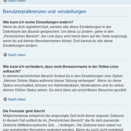
Nach oben
Benutzerpräferenzen und -einstellungen
Wie kann ich meine Einstellungen ändern?
Wenn du dich registriert hast, werden alle deine Einstellungen in der
Datenbank des Boards gespeichert. Um diese zu ändern, gehe in den
„Persönlichen Bereich“; der Link dazu wird meist oben auf der Seite angezeigt,
wenn du auf deinen Benutzernamen klickst. Dort kannst du alle deine
Einstellungen ändern.
Nach oben
Wie kann ich verhindern, dass mein Benutzername in der Online-Liste
auftaucht?
In deinem persönlichen Bereich findest du in den Einstellungen eine Option
„Meinen Online-Status während dieser Sitzung verbergen“. Wenn du diese
Option einschaltest, können nur Administratoren, Moderatoren und du selbst
deinen Online-Status sehen. Du wirst dann als unsichtbarer Besucher gezählt.
Nach oben
Die Forenuhr geht falsch!
Möglicherweise entspricht die angezeigte Zeit nicht deiner eigenen Zeitzone.
In diesem Fall solltest du im „Persönlichen Bereich“ die für dich passende
Zeitzone (Mitteleuropäische Zeit, ...) festlegen. Die Zeitzone kann dabei nur
von registrierten Benutzern geändert werden. Wenn du noch nicht registriert