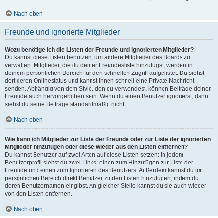
Nach oben
Freunde und ignorierte Mitglieder
Wozu benötige ich die Listen der Freunde und ignorierten Mitglieder?
Du kannst diese Listen benutzen, um andere Mitglieder des Boards zu
verwalten. Mitglieder, die du deiner Freundesliste hinzufügst, werden in
deinem persönlichen Bereich für den schnellen Zugriff aufgelistet. Du siehst
dort deren Onlinestatus und kannst ihnen schnell eine Private Nachricht
senden. Abhängig von dem Style, den du verwendest, können Beiträge deiner
Freunde auch hervorgehoben sein. Wenn du einen Benutzer ignorierst, dann
siehst du seine Beiträge standardmäßig nicht.
Nach oben
Wie kann ich Mitglieder zur Liste der Freunde oder zur Liste der ignorierten
Mitglieder hinzufügen oder diese wieder aus den Listen entfernen?
Du kannst Benutzer auf zwei Arten auf diese Listen setzen: In jedem
Benutzerprofil siehst du zwei Links: einen zum Hinzufügen zur Liste der
Freunde und einen zum Ignorieren des Benutzers. Außerdem kannst du im
persönlichen Bereich direkt Benutzer zu den Listen hinzufügen, indem du
deren Benutzernamen eingibst. An gleicher Stelle kannst du sie auch wieder
von den Listen entfernen.
Nach oben