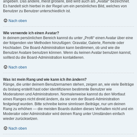
angeben. Das andere, meist größere, Bild wird auch als „Avatar“ bezeichnet.
Es handelt sich hierbei in der Regel um ein persönliches Bild, welches von
Benutzer zu Benutzer unterschiedlich ist.
Nach oben
Wie verwende ich einen Avatar?
In deinem persönlichen Bereich kannst du unter „Profil“ einen Avatar über eine
der folgenden vier Methoden hinzufügen: Gravatar, Galerie, Remote oder
Hochladen. Die Board-Administration kann bestimmen, ob und wie die
Benutzer Avatare benutzen können. Wenn du keinen Avatar benutzen kannst,
solltest du die Board-Administration kontaktieren.
Nach oben
Was ist mein Rang und wie kann ich ihn ändern?
Ränge, die unter deinem Benutzernamen stehen, zeigen an, wie viele Beiträge
du bislang erstellt hast oder identifizieren bestimmte Benutzer wie
Moderatoren und Administratoren. Normalerweise kannst du den Wortlaut
eines Ranges nicht direkt ändern, da sie von der Board-Administration
festgelegt wurden. Bitte schreibe keine sinnlosen Beiträge, nur um deinen
Rang zu erhöhen — die meisten Boards dulden dieses Verhalten nicht und ein
Moderator oder Administrator wird deinen Rang unter Umständen einfach
wieder zurücksetzen.
Nach oben