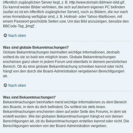
öffentlich zugänglichen Server liegt, z. B. http://www.domain.tld/mein-bild.gif.
Du kannst weder Bilder verlinken, die sich auf deinem eigenen PC befinden
(außer es ist ein öffentlich zugänglicher Server), noch zu Bildern, die nur nach
einer Anmeldung verfügbar sind, z. B. Hotmail- oder Yahoo-Mailboxen, mit
einem Passwort geschützte Seiten usw. Um das Bild anzuzeigen, benutze den
BBCode-Tag „[img]“.
Nach oben
Was sind globale Bekanntmachungen?
Globale Bekanntmachungen beinhalten wichtige Informationen, deshalb
solltest du sie so bald wie möglich lesen. Globale Bekanntmachungen
erscheinen ganz oben in jedem Forum und ebenfalls in deinem persönlichen
Bereich. Ob du eine globale Bekanntmachung schreiben kannst oder nicht,
hängt von den durch die Board-Administration vergebenen Berechtigungen
ab.
Nach oben
Was sind Bekanntmachungen?
Bekanntmachungen beinhalten meist wichtige Informationen zu dem Bereich
des Boards, in dem du dich befindest. Du solltest sie stets lesen.
Bekanntmachungen erscheinen oben auf jeder Seite des Forums, in dem sie
erstellt wurden. Wie bei globalen Bekanntmachungen hängt es von deinen
Berechtigungen ab, ob du Bekanntmachungen erstellen kannst oder nicht. Die
Berechtigungen werden von der Board-Administration vergeben.