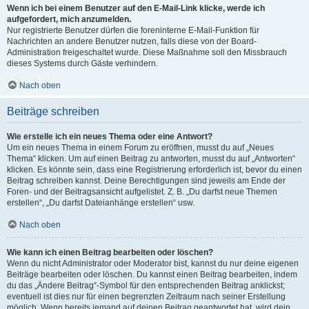
Wenn ich bei einem Benutzer auf den E-Mail-Link klicke, werde ich
aufgefordert, mich anzumelden.
Nur registrierte Benutzer dürfen die foreninterne E-Mail-Funktion für
Nachrichten an andere Benutzer nutzen, falls diese von der Board-
Administration freigeschaltet wurde. Diese Maßnahme soll den Missbrauch
dieses Systems durch Gäste verhindern.
Nach oben
Beiträge schreiben
Wie erstelle ich ein neues Thema oder eine Antwort?
Um ein neues Thema in einem Forum zu eröffnen, musst du auf „Neues
Thema“ klicken. Um auf einen Beitrag zu antworten, musst du auf „Antworten“
klicken. Es könnte sein, dass eine Registrierung erforderlich ist, bevor du einen
Beitrag schreiben kannst. Deine Berechtigungen sind jeweils am Ende der
Foren- und der Beitragsansicht aufgelistet. Z. B. „Du darfst neue Themen
erstellen“, „Du darfst Dateianhänge erstellen“ usw.
Nach oben
Wie kann ich einen Beitrag bearbeiten oder löschen?
Wenn du nicht Administrator oder Moderator bist, kannst du nur deine eigenen
Beiträge bearbeiten oder löschen. Du kannst einen Beitrag bearbeiten, indem
du das „Ändere Beitrag“-Symbol für den entsprechenden Beitrag anklickst;
eventuell ist dies nur für einen begrenzten Zeitraum nach seiner Erstellung
möglich. Wenn bereits jemand auf deinen Beitrag geantwortet hat, wird dein