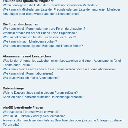
Freunde und ignorierte Mitglieder
Wozu benötige ich die Listen der Freunde und ignorierten Mitglieder?
Wie kann ich Mitglieder zur Liste der Freunde oder zur Liste der ignorierten Mitglieder
hinzufügen oder diese wieder aus den Listen entfernen?
Die Foren durchsuchen
Wie kann ich ein Forum oder mehrere Foren durchsuchen?
Weshalb erhalte ich bei der Suche keine Ergebnisse?
Warum bekomme ich bei der Suche eine leere Seite?
Wie kann ich nach Mitgliedern suchen?
Wie kann ich meine eigenen Beiträge und Themen finden?
Abonnements und Lesezeichen
Was ist der Unterschied zwischen einem Lesezeichen und einem Abonnements für ein
Thema oder Forum?
Wie kann ich ein Lesezeichen auf ein Thema setzen oder ein Thema abonnieren?
Wie kann ich ein Forum abonnieren?
Wie deaktiviere ich meine Abonnements?
Dateianhänge
Welche Dateianhänge sind in diesem Forum zulässig?
Kann ich eine Übersicht all meiner Dateianhänge erhalten?
phpBB betreffende Fragen
Wer hat diese Forensoftware entwickelt?
Warum ist Funktion x oder y nicht enthalten?
An wen soll ich mich wenden, falls es Beschwerden oder juristische Anfragen zu diesem
Forum gibt?