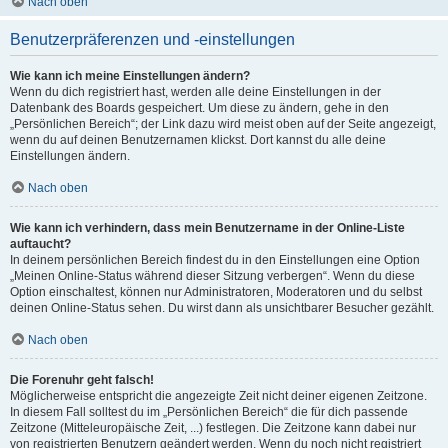
Nach oben
Benutzerpräferenzen und -einstellungen
Wie kann ich meine Einstellungen ändern?
Wenn du dich registriert hast, werden alle deine Einstellungen in der
Datenbank des Boards gespeichert. Um diese zu ändern, gehe in den
„Persönlichen Bereich“; der Link dazu wird meist oben auf der Seite angezeigt,
wenn du auf deinen Benutzernamen klickst. Dort kannst du alle deine
Einstellungen ändern.
Nach oben
Wie kann ich verhindern, dass mein Benutzername in der Online-Liste
auftaucht?
In deinem persönlichen Bereich findest du in den Einstellungen eine Option
„Meinen Online-Status während dieser Sitzung verbergen“. Wenn du diese
Option einschaltest, können nur Administratoren, Moderatoren und du selbst
deinen Online-Status sehen. Du wirst dann als unsichtbarer Besucher gezählt.
Nach oben
Die Forenuhr geht falsch!
Möglicherweise entspricht die angezeigte Zeit nicht deiner eigenen Zeitzone.
In diesem Fall solltest du im „Persönlichen Bereich“ die für dich passende
Zeitzone (Mitteleuropäische Zeit, ...) festlegen. Die Zeitzone kann dabei nur
von registrierten Benutzern geändert werden. Wenn du noch nicht registriert