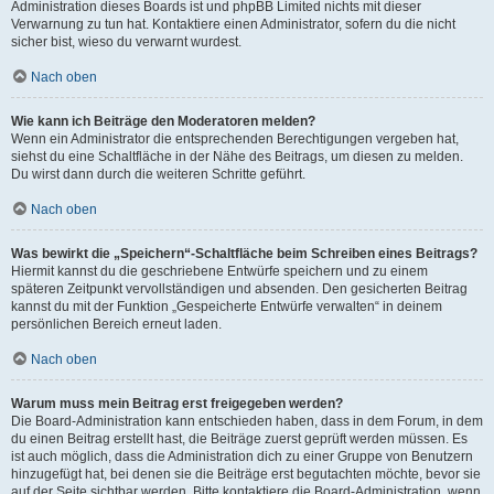
Administration dieses Boards ist und phpBB Limited nichts mit dieser
Verwarnung zu tun hat. Kontaktiere einen Administrator, sofern du die nicht
sicher bist, wieso du verwarnt wurdest.
Nach oben
Wie kann ich Beiträge den Moderatoren melden?
Wenn ein Administrator die entsprechenden Berechtigungen vergeben hat,
siehst du eine Schaltfläche in der Nähe des Beitrags, um diesen zu melden.
Du wirst dann durch die weiteren Schritte geführt.
Nach oben
Was bewirkt die „Speichern“-Schaltfläche beim Schreiben eines Beitrags?
Hiermit kannst du die geschriebene Entwürfe speichern und zu einem
späteren Zeitpunkt vervollständigen und absenden. Den gesicherten Beitrag
kannst du mit der Funktion „Gespeicherte Entwürfe verwalten“ in deinem
persönlichen Bereich erneut laden.
Nach oben
Warum muss mein Beitrag erst freigegeben werden?
Die Board-Administration kann entschieden haben, dass in dem Forum, in dem
du einen Beitrag erstellt hast, die Beiträge zuerst geprüft werden müssen. Es
ist auch möglich, dass die Administration dich zu einer Gruppe von Benutzern
hinzugefügt hat, bei denen sie die Beiträge erst begutachten möchte, bevor sie
auf der Seite sichtbar werden. Bitte kontaktiere die Board-Administration, wenn