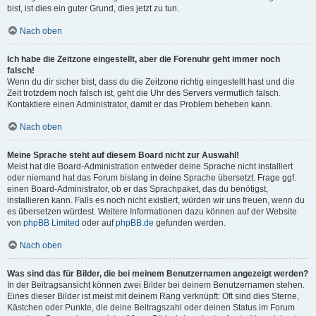
bist, ist dies ein guter Grund, dies jetzt zu tun.
Nach oben
Ich habe die Zeitzone eingestellt, aber die Forenuhr geht immer noch
falsch!
Wenn du dir sicher bist, dass du die Zeitzone richtig eingestellt hast und die
Zeit trotzdem noch falsch ist, geht die Uhr des Servers vermutlich falsch.
Kontaktiere einen Administrator, damit er das Problem beheben kann.
Nach oben
Meine Sprache steht auf diesem Board nicht zur Auswahl!
Meist hat die Board-Administration entweder deine Sprache nicht installiert
oder niemand hat das Forum bislang in deine Sprache übersetzt. Frage ggf.
einen Board-Administrator, ob er das Sprachpaket, das du benötigst,
installieren kann. Falls es noch nicht existiert, würden wir uns freuen, wenn du
es übersetzen würdest. Weitere Informationen dazu können auf der Website
von
phpBB Limited
oder auf
phpBB.de
gefunden werden.
Nach oben
Was sind das für Bilder, die bei meinem Benutzernamen angezeigt werden?
In der Beitragsansicht können zwei Bilder bei deinem Benutzernamen stehen.
Eines dieser Bilder ist meist mit deinem Rang verknüpft: Oft sind dies Sterne,
Kästchen oder Punkte, die deine Beitragszahl oder deinen Status im Forum