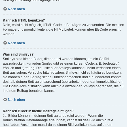
Beitragserstellung aus zugänglich ist.
Nach oben
Kann ich HTML benutzen?
Nein, es ist nicht möglich, HTML-Code in Beiträgen zu verwenden. Die meisten
Formatierungsmöglichkeiten, die HTML bietet, können über BBCode erreicht
werden.
Nach oben
Was sind Smileys?
Smileys sind kleine Bilder, die benutzt werden können, um ein Gefühl
auszudrücken. Für jeden Smiley gibt es einen kurzen Code, z. B. bedeutet :)
fröhlich und :( traurig. Die Liste aller Smileys kannst du beim Verfassen eines
Beitrags sehen. Versuche bitte trotzdem, Smileys nicht zu häufig zu benutzen,
sie können einen Beitrag schnell unlesbar machen und ein Moderator könnte
deshalb deinen Beitrag entsprechend überarbeiten oder gar komplett löschen.
Die Board-Administration kann auch die Anzahl der Smileys begrenzen, die du
in einem Beitrag benutzen kannst.
Nach oben
Kann ich Bilder in meine Beiträge einfügen?
Ja, Bilder können in deinem Beitrag angezeigt werden. Wenn die
Administration Dateianhänge erlaubt hat, kannst du das Bild auch direkt
hochladen. Ansonsten musst du zu einem Bild verlinken, das auf einem