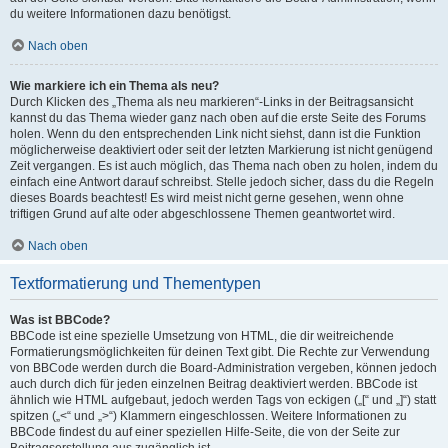
du weitere Informationen dazu benötigst.
Nach oben
Wie markiere ich ein Thema als neu?
Durch Klicken des „Thema als neu markieren“-Links in der Beitragsansicht
kannst du das Thema wieder ganz nach oben auf die erste Seite des Forums
holen. Wenn du den entsprechenden Link nicht siehst, dann ist die Funktion
möglicherweise deaktiviert oder seit der letzten Markierung ist nicht genügend
Zeit vergangen. Es ist auch möglich, das Thema nach oben zu holen, indem du
einfach eine Antwort darauf schreibst. Stelle jedoch sicher, dass du die Regeln
dieses Boards beachtest! Es wird meist nicht gerne gesehen, wenn ohne
triftigen Grund auf alte oder abgeschlossene Themen geantwortet wird.
Nach oben
Textformatierung und Thementypen
Was ist BBCode?
BBCode ist eine spezielle Umsetzung von HTML, die dir weitreichende
Formatierungsmöglichkeiten für deinen Text gibt. Die Rechte zur Verwendung
von BBCode werden durch die Board-Administration vergeben, können jedoch
auch durch dich für jeden einzelnen Beitrag deaktiviert werden. BBCode ist
ähnlich wie HTML aufgebaut, jedoch werden Tags von eckigen („[“ und „]“) statt
spitzen („<“ und „>“) Klammern eingeschlossen. Weitere Informationen zu
BBCode findest du auf einer speziellen Hilfe-Seite, die von der Seite zur