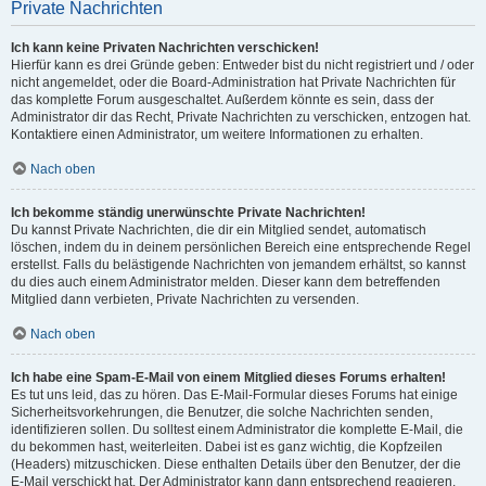
Private Nachrichten
Ich kann keine Privaten Nachrichten verschicken!
Hierfür kann es drei Gründe geben: Entweder bist du nicht registriert und / oder
nicht angemeldet, oder die Board-Administration hat Private Nachrichten für
das komplette Forum ausgeschaltet. Außerdem könnte es sein, dass der
Administrator dir das Recht, Private Nachrichten zu verschicken, entzogen hat.
Kontaktiere einen Administrator, um weitere Informationen zu erhalten.
Nach oben
Ich bekomme ständig unerwünschte Private Nachrichten!
Du kannst Private Nachrichten, die dir ein Mitglied sendet, automatisch
löschen, indem du in deinem persönlichen Bereich eine entsprechende Regel
erstellst. Falls du belästigende Nachrichten von jemandem erhältst, so kannst
du dies auch einem Administrator melden. Dieser kann dem betreffenden
Mitglied dann verbieten, Private Nachrichten zu versenden.
Nach oben
Ich habe eine Spam-E-Mail von einem Mitglied dieses Forums erhalten!
Es tut uns leid, das zu hören. Das E-Mail-Formular dieses Forums hat einige
Sicherheitsvorkehrungen, die Benutzer, die solche Nachrichten senden,
identifizieren sollen. Du solltest einem Administrator die komplette E-Mail, die
du bekommen hast, weiterleiten. Dabei ist es ganz wichtig, die Kopfzeilen
(Headers) mitzuschicken. Diese enthalten Details über den Benutzer, der die
E-Mail verschickt hat. Der Administrator kann dann entsprechend reagieren.