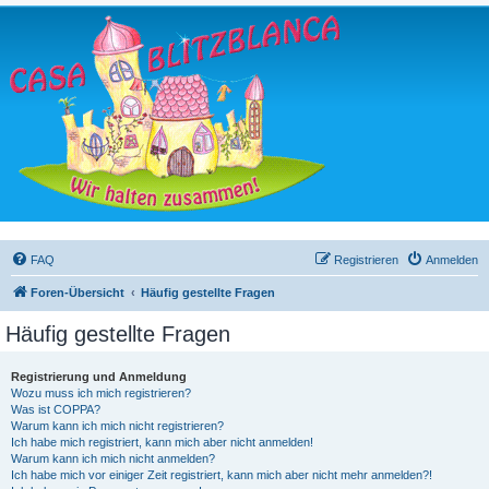
FAQ
Registrieren
Anmelden
Foren-Übersicht
Häufig gestellte Fragen
Häufig gestellte Fragen
Registrierung und Anmeldung
Wozu muss ich mich registrieren?
Was ist COPPA?
Warum kann ich mich nicht registrieren?
Ich habe mich registriert, kann mich aber nicht anmelden!
Warum kann ich mich nicht anmelden?
Ich habe mich vor einiger Zeit registriert, kann mich aber nicht mehr anmelden?!