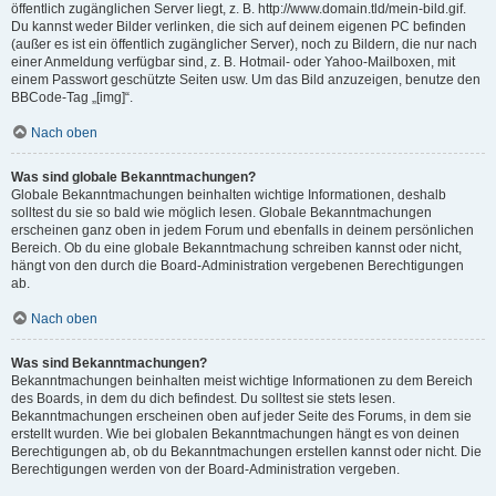
öffentlich zugänglichen Server liegt, z. B. http://www.domain.tld/mein-bild.gif.
Du kannst weder Bilder verlinken, die sich auf deinem eigenen PC befinden
(außer es ist ein öffentlich zugänglicher Server), noch zu Bildern, die nur nach
einer Anmeldung verfügbar sind, z. B. Hotmail- oder Yahoo-Mailboxen, mit
einem Passwort geschützte Seiten usw. Um das Bild anzuzeigen, benutze den
BBCode-Tag „[img]“.
Nach oben
Was sind globale Bekanntmachungen?
Globale Bekanntmachungen beinhalten wichtige Informationen, deshalb
solltest du sie so bald wie möglich lesen. Globale Bekanntmachungen
erscheinen ganz oben in jedem Forum und ebenfalls in deinem persönlichen
Bereich. Ob du eine globale Bekanntmachung schreiben kannst oder nicht,
hängt von den durch die Board-Administration vergebenen Berechtigungen
ab.
Nach oben
Was sind Bekanntmachungen?
Bekanntmachungen beinhalten meist wichtige Informationen zu dem Bereich
des Boards, in dem du dich befindest. Du solltest sie stets lesen.
Bekanntmachungen erscheinen oben auf jeder Seite des Forums, in dem sie
erstellt wurden. Wie bei globalen Bekanntmachungen hängt es von deinen
Berechtigungen ab, ob du Bekanntmachungen erstellen kannst oder nicht. Die
Berechtigungen werden von der Board-Administration vergeben.