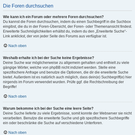
Die Foren durchsuchen
Wie kann ich ein Forum oder mehrere Foren durchsuchen?
Du kannst die Foren durchsuchen, indem du einen Suchbegriff in die Suchbox
eingibst, die du in der Foren-Übersicht, der Foren- oder Themenansicht findest.
Erweiterte Suchmöglichkeiten erhältst du, indem du den „Erweiterte Suche“-
Link anklickst, der von jeder Seite des Forums aus verfügbar ist.
Nach oben
Weshalb erhalte ich bei der Suche keine Ergebnisse?
Deine Suche war möglicherweise zu allgemein gehalten und enthielt zu viele
gängige Wörter, welche von phpBB nicht indiziert werden. Stelle eine
spezifischere Anfrage und benutze die Optionen, die dir die erweiterte Suche
bietet. Außerdem ist es natürlich auch möglich, dass dein(e) Suchbegriff(e) hier
nirgends im Forum verwendet wurden. Prüfe ggf. die Rechtschreibung der
Begriffe!
Nach oben
Warum bekomme ich bei der Suche eine leere Seite?
Deine Suche lieferte zu viele Ergebnisse, somit konnte der Webserver sie nicht
verarbeiten. Benutze die erweiterte Suche und gib spezifischere Suchbegriffe
ein oder beschränke die Suche auf verschiedene Unterforen.
Nach oben