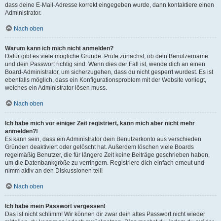
dass deine E-Mail-Adresse korrekt eingegeben wurde, dann kontaktiere einen
Administrator.
Nach oben
Warum kann ich mich nicht anmelden?
Dafür gibt es viele mögliche Gründe. Prüfe zunächst, ob dein Benutzername
und dein Passwort richtig sind. Wenn dies der Fall ist, wende dich an einen
Board-Administrator, um sicherzugehen, dass du nicht gesperrt wurdest. Es ist
ebenfalls möglich, dass ein Konfigurationsproblem mit der Website vorliegt,
welches ein Administrator lösen muss.
Nach oben
Ich habe mich vor einiger Zeit registriert, kann mich aber nicht mehr
anmelden?!
Es kann sein, dass ein Administrator dein Benutzerkonto aus verschieden
Gründen deaktiviert oder gelöscht hat. Außerdem löschen viele Boards
regelmäßig Benutzer, die für längere Zeit keine Beiträge geschrieben haben,
um die Datenbankgröße zu verringern. Registriere dich einfach erneut und
nimm aktiv an den Diskussionen teil!
Nach oben
Ich habe mein Passwort vergessen!
Das ist nicht schlimm! Wir können dir zwar dein altes Passwort nicht wieder