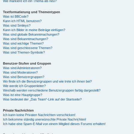
Wie markiere ich ein Thema als neu?
Textformatierung und Thementypen
Was ist BBCode?
Kann ich HTML benutzen?
Was sind Smileys?
Kann ich Bilder in meine Beiträge einfügen?
Was sind globale Bekanntmachungen?
Was sind Bekanntmachungen?
Was sind wichtige Themen?
Was sind geschlossene Themen?
Was sind Themen-Symbole?
Benutzer-Stufen und Gruppen
Was sind Administratoren?
Was sind Moderatoren?
Was sind Benutzergruppen?
Wo finde ich die Benutzergruppen und wie trete ich ihnen bei?
Wie werde ich Gruppenleiter?
Weshalb werden verschiedene Benutzergruppen farbig dargestellt?
Was ist eine Hauptgruppe?
Was bedeutet der „Das Team“-Link auf der Startseite?
Private Nachrichten
Ich kann keine Privaten Nachrichten verschicken!
Ich bekomme ständig unerwünschte Private Nachrichten!
Ich habe eine Spam-E-Mail von einem Mitglied dieses Forums erhalten!