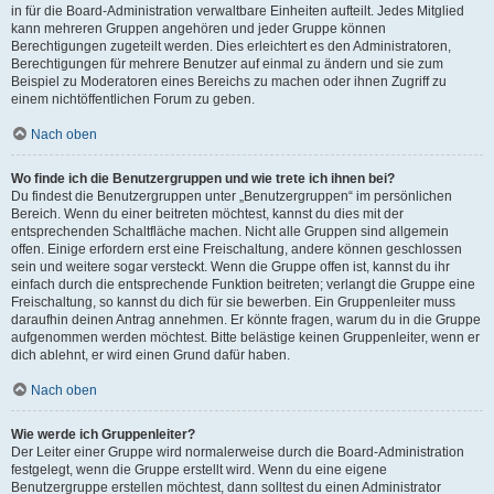
in für die Board-Administration verwaltbare Einheiten aufteilt. Jedes Mitglied
kann mehreren Gruppen angehören und jeder Gruppe können
Berechtigungen zugeteilt werden. Dies erleichtert es den Administratoren,
Berechtigungen für mehrere Benutzer auf einmal zu ändern und sie zum
Beispiel zu Moderatoren eines Bereichs zu machen oder ihnen Zugriff zu
einem nichtöffentlichen Forum zu geben.
Nach oben
Wo finde ich die Benutzergruppen und wie trete ich ihnen bei?
Du findest die Benutzergruppen unter „Benutzergruppen“ im persönlichen
Bereich. Wenn du einer beitreten möchtest, kannst du dies mit der
entsprechenden Schaltfläche machen. Nicht alle Gruppen sind allgemein
offen. Einige erfordern erst eine Freischaltung, andere können geschlossen
sein und weitere sogar versteckt. Wenn die Gruppe offen ist, kannst du ihr
einfach durch die entsprechende Funktion beitreten; verlangt die Gruppe eine
Freischaltung, so kannst du dich für sie bewerben. Ein Gruppenleiter muss
daraufhin deinen Antrag annehmen. Er könnte fragen, warum du in die Gruppe
aufgenommen werden möchtest. Bitte belästige keinen Gruppenleiter, wenn er
dich ablehnt, er wird einen Grund dafür haben.
Nach oben
Wie werde ich Gruppenleiter?
Der Leiter einer Gruppe wird normalerweise durch die Board-Administration
festgelegt, wenn die Gruppe erstellt wird. Wenn du eine eigene
Benutzergruppe erstellen möchtest, dann solltest du einen Administrator