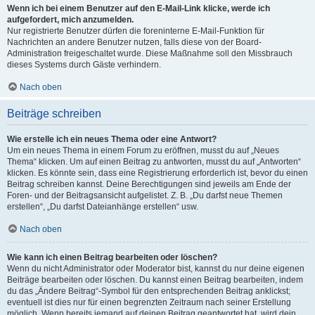
Wenn ich bei einem Benutzer auf den E-Mail-Link klicke, werde ich
aufgefordert, mich anzumelden.
Nur registrierte Benutzer dürfen die foreninterne E-Mail-Funktion für
Nachrichten an andere Benutzer nutzen, falls diese von der Board-
Administration freigeschaltet wurde. Diese Maßnahme soll den Missbrauch
dieses Systems durch Gäste verhindern.
Nach oben
Beiträge schreiben
Wie erstelle ich ein neues Thema oder eine Antwort?
Um ein neues Thema in einem Forum zu eröffnen, musst du auf „Neues
Thema“ klicken. Um auf einen Beitrag zu antworten, musst du auf „Antworten“
klicken. Es könnte sein, dass eine Registrierung erforderlich ist, bevor du einen
Beitrag schreiben kannst. Deine Berechtigungen sind jeweils am Ende der
Foren- und der Beitragsansicht aufgelistet. Z. B. „Du darfst neue Themen
erstellen“, „Du darfst Dateianhänge erstellen“ usw.
Nach oben
Wie kann ich einen Beitrag bearbeiten oder löschen?
Wenn du nicht Administrator oder Moderator bist, kannst du nur deine eigenen
Beiträge bearbeiten oder löschen. Du kannst einen Beitrag bearbeiten, indem
du das „Ändere Beitrag“-Symbol für den entsprechenden Beitrag anklickst;
eventuell ist dies nur für einen begrenzten Zeitraum nach seiner Erstellung
möglich. Wenn bereits jemand auf deinen Beitrag geantwortet hat, wird dein