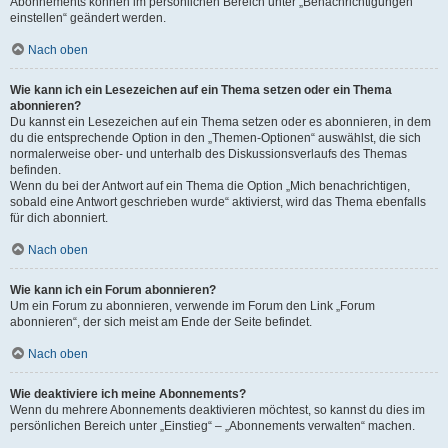
Abonnements können im persönlichen Bereich unter „Benachrichtigungen
einstellen“ geändert werden.
Nach oben
Wie kann ich ein Lesezeichen auf ein Thema setzen oder ein Thema
abonnieren?
Du kannst ein Lesezeichen auf ein Thema setzen oder es abonnieren, in dem
du die entsprechende Option in den „Themen-Optionen“ auswählst, die sich
normalerweise ober- und unterhalb des Diskussionsverlaufs des Themas
befinden.
Wenn du bei der Antwort auf ein Thema die Option „Mich benachrichtigen,
sobald eine Antwort geschrieben wurde“ aktivierst, wird das Thema ebenfalls
für dich abonniert.
Nach oben
Wie kann ich ein Forum abonnieren?
Um ein Forum zu abonnieren, verwende im Forum den Link „Forum
abonnieren“, der sich meist am Ende der Seite befindet.
Nach oben
Wie deaktiviere ich meine Abonnements?
Wenn du mehrere Abonnements deaktivieren möchtest, so kannst du dies im
persönlichen Bereich unter „Einstieg“ – „Abonnements verwalten“ machen.