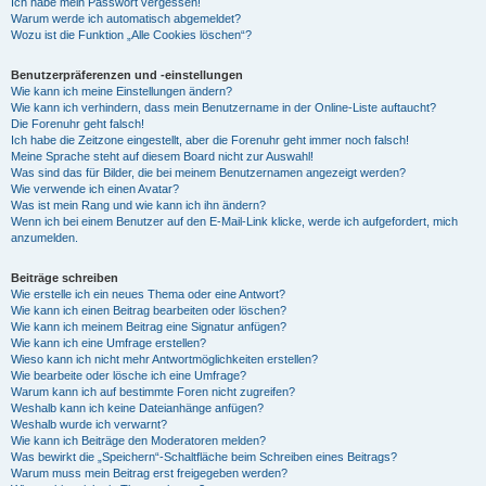
Ich habe mein Passwort vergessen!
Warum werde ich automatisch abgemeldet?
Wozu ist die Funktion „Alle Cookies löschen“?
Benutzerpräferenzen und -einstellungen
Wie kann ich meine Einstellungen ändern?
Wie kann ich verhindern, dass mein Benutzername in der Online-Liste auftaucht?
Die Forenuhr geht falsch!
Ich habe die Zeitzone eingestellt, aber die Forenuhr geht immer noch falsch!
Meine Sprache steht auf diesem Board nicht zur Auswahl!
Was sind das für Bilder, die bei meinem Benutzernamen angezeigt werden?
Wie verwende ich einen Avatar?
Was ist mein Rang und wie kann ich ihn ändern?
Wenn ich bei einem Benutzer auf den E-Mail-Link klicke, werde ich aufgefordert, mich
anzumelden.
Beiträge schreiben
Wie erstelle ich ein neues Thema oder eine Antwort?
Wie kann ich einen Beitrag bearbeiten oder löschen?
Wie kann ich meinem Beitrag eine Signatur anfügen?
Wie kann ich eine Umfrage erstellen?
Wieso kann ich nicht mehr Antwortmöglichkeiten erstellen?
Wie bearbeite oder lösche ich eine Umfrage?
Warum kann ich auf bestimmte Foren nicht zugreifen?
Weshalb kann ich keine Dateianhänge anfügen?
Weshalb wurde ich verwarnt?
Wie kann ich Beiträge den Moderatoren melden?
Was bewirkt die „Speichern“-Schaltfläche beim Schreiben eines Beitrags?
Warum muss mein Beitrag erst freigegeben werden?