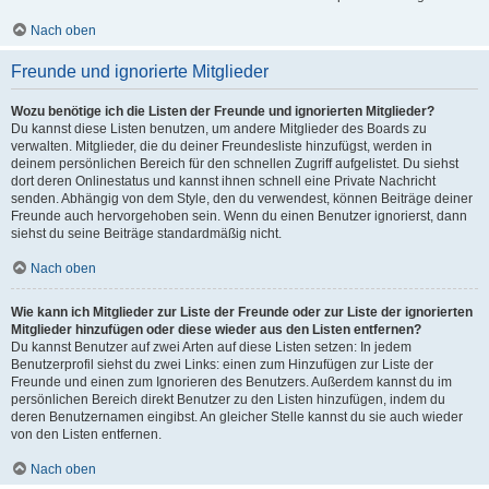
Nach oben
Freunde und ignorierte Mitglieder
Wozu benötige ich die Listen der Freunde und ignorierten Mitglieder?
Du kannst diese Listen benutzen, um andere Mitglieder des Boards zu
verwalten. Mitglieder, die du deiner Freundesliste hinzufügst, werden in
deinem persönlichen Bereich für den schnellen Zugriff aufgelistet. Du siehst
dort deren Onlinestatus und kannst ihnen schnell eine Private Nachricht
senden. Abhängig von dem Style, den du verwendest, können Beiträge deiner
Freunde auch hervorgehoben sein. Wenn du einen Benutzer ignorierst, dann
siehst du seine Beiträge standardmäßig nicht.
Nach oben
Wie kann ich Mitglieder zur Liste der Freunde oder zur Liste der ignorierten
Mitglieder hinzufügen oder diese wieder aus den Listen entfernen?
Du kannst Benutzer auf zwei Arten auf diese Listen setzen: In jedem
Benutzerprofil siehst du zwei Links: einen zum Hinzufügen zur Liste der
Freunde und einen zum Ignorieren des Benutzers. Außerdem kannst du im
persönlichen Bereich direkt Benutzer zu den Listen hinzufügen, indem du
deren Benutzernamen eingibst. An gleicher Stelle kannst du sie auch wieder
von den Listen entfernen.
Nach oben