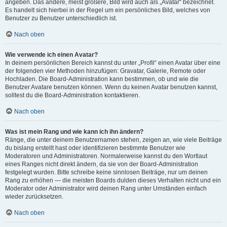
angeben. Das andere, meist größere, Bild wird auch als „Avatar“ bezeichnet.
Es handelt sich hierbei in der Regel um ein persönliches Bild, welches von
Benutzer zu Benutzer unterschiedlich ist.
Nach oben
Wie verwende ich einen Avatar?
In deinem persönlichen Bereich kannst du unter „Profil“ einen Avatar über eine
der folgenden vier Methoden hinzufügen: Gravatar, Galerie, Remote oder
Hochladen. Die Board-Administration kann bestimmen, ob und wie die
Benutzer Avatare benutzen können. Wenn du keinen Avatar benutzen kannst,
solltest du die Board-Administration kontaktieren.
Nach oben
Was ist mein Rang und wie kann ich ihn ändern?
Ränge, die unter deinem Benutzernamen stehen, zeigen an, wie viele Beiträge
du bislang erstellt hast oder identifizieren bestimmte Benutzer wie
Moderatoren und Administratoren. Normalerweise kannst du den Wortlaut
eines Ranges nicht direkt ändern, da sie von der Board-Administration
festgelegt wurden. Bitte schreibe keine sinnlosen Beiträge, nur um deinen
Rang zu erhöhen — die meisten Boards dulden dieses Verhalten nicht und ein
Moderator oder Administrator wird deinen Rang unter Umständen einfach
wieder zurücksetzen.
Nach oben