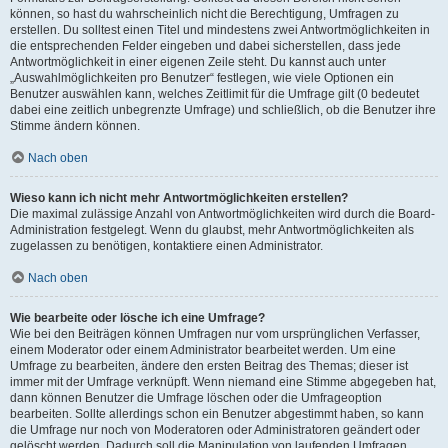
können, so hast du wahrscheinlich nicht die Berechtigung, Umfragen zu
erstellen. Du solltest einen Titel und mindestens zwei Antwortmöglichkeiten in
die entsprechenden Felder eingeben und dabei sicherstellen, dass jede
Antwortmöglichkeit in einer eigenen Zeile steht. Du kannst auch unter
„Auswahlmöglichkeiten pro Benutzer“ festlegen, wie viele Optionen ein
Benutzer auswählen kann, welches Zeitlimit für die Umfrage gilt (0 bedeutet
dabei eine zeitlich unbegrenzte Umfrage) und schließlich, ob die Benutzer ihre
Stimme ändern können.
Nach oben
Wieso kann ich nicht mehr Antwortmöglichkeiten erstellen?
Die maximal zulässige Anzahl von Antwortmöglichkeiten wird durch die Board-
Administration festgelegt. Wenn du glaubst, mehr Antwortmöglichkeiten als
zugelassen zu benötigen, kontaktiere einen Administrator.
Nach oben
Wie bearbeite oder lösche ich eine Umfrage?
Wie bei den Beiträgen können Umfragen nur vom ursprünglichen Verfasser,
einem Moderator oder einem Administrator bearbeitet werden. Um eine
Umfrage zu bearbeiten, ändere den ersten Beitrag des Themas; dieser ist
immer mit der Umfrage verknüpft. Wenn niemand eine Stimme abgegeben hat,
dann können Benutzer die Umfrage löschen oder die Umfrageoption
bearbeiten. Sollte allerdings schon ein Benutzer abgestimmt haben, so kann
die Umfrage nur noch von Moderatoren oder Administratoren geändert oder
gelöscht werden. Dadurch soll die Manipulation von laufenden Umfragen