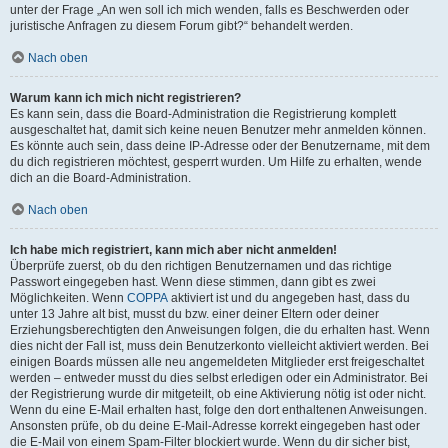
unter der Frage „An wen soll ich mich wenden, falls es Beschwerden oder
juristische Anfragen zu diesem Forum gibt?“ behandelt werden.
Nach oben
Warum kann ich mich nicht registrieren?
Es kann sein, dass die Board-Administration die Registrierung komplett
ausgeschaltet hat, damit sich keine neuen Benutzer mehr anmelden können.
Es könnte auch sein, dass deine IP-Adresse oder der Benutzername, mit dem
du dich registrieren möchtest, gesperrt wurden. Um Hilfe zu erhalten, wende
dich an die Board-Administration.
Nach oben
Ich habe mich registriert, kann mich aber nicht anmelden!
Überprüfe zuerst, ob du den richtigen Benutzernamen und das richtige
Passwort eingegeben hast. Wenn diese stimmen, dann gibt es zwei
Möglichkeiten. Wenn
COPPA
aktiviert ist und du angegeben hast, dass du
unter 13 Jahre alt bist, musst du bzw. einer deiner Eltern oder deiner
Erziehungsberechtigten den Anweisungen folgen, die du erhalten hast. Wenn
dies nicht der Fall ist, muss dein Benutzerkonto vielleicht aktiviert werden. Bei
einigen Boards müssen alle neu angemeldeten Mitglieder erst freigeschaltet
werden – entweder musst du dies selbst erledigen oder ein Administrator. Bei
der Registrierung wurde dir mitgeteilt, ob eine Aktivierung nötig ist oder nicht.
Wenn du eine E-Mail erhalten hast, folge den dort enthaltenen Anweisungen.
Ansonsten prüfe, ob du deine E-Mail-Adresse korrekt eingegeben hast oder
die E-Mail von einem Spam-Filter blockiert wurde. Wenn du dir sicher bist,