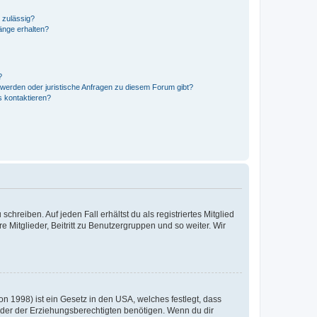
 zulässig?
hänge erhalten?
?
hwerden oder juristische Anfragen zu diesem Forum gibt?
s kontaktieren?
chreiben. Auf jeden Fall erhältst du als registriertes Mitglied
e Mitglieder, Beitritt zu Benutzergruppen und so weiter. Wir
n 1998) ist ein Gesetz in den USA, welches festlegt, dass
der der Erziehungsberechtigten benötigen. Wenn du dir