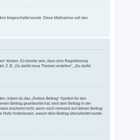
ration freigeschaltet wurde. Diese Maßnahme soll den
n“ klicken. Es könnte sein, dass eine Registrierung
t. Z. B. „Du darfst neue Themen erstellen“, „Du darfst
iten, indem du das „Ändere Beitrag“-Symbol für den
inen Beitrag geantwortet hat, wird dein Beitrag in der
nweis erscheint nicht, wenn noch niemand auf deinen Beitrag
ne Notiz hinterlassen, warum dein Beitrag überarbeitet wurde.