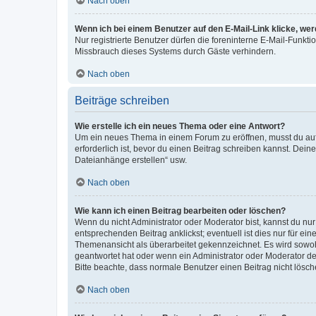
Nach oben
Wenn ich bei einem Benutzer auf den E-Mail-Link klicke, we
Nur registrierte Benutzer dürfen die foreninterne E-Mail-Funkt
Missbrauch dieses Systems durch Gäste verhindern.
Nach oben
Beiträge schreiben
Wie erstelle ich ein neues Thema oder eine Antwort?
Um ein neues Thema in einem Forum zu eröffnen, musst du auf 
erforderlich ist, bevor du einen Beitrag schreiben kannst. Dein
Dateianhänge erstellen“ usw.
Nach oben
Wie kann ich einen Beitrag bearbeiten oder löschen?
Wenn du nicht Administrator oder Moderator bist, kannst du nu
entsprechenden Beitrag anklickst; eventuell ist dies nur für e
Themenansicht als überarbeitet gekennzeichnet. Es wird sowohl
geantwortet hat oder wenn ein Administrator oder Moderator dein
Bitte beachte, dass normale Benutzer einen Beitrag nicht lösc
Nach oben