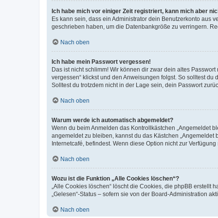
Ich habe mich vor einiger Zeit registriert, kann mich aber n
Es kann sein, dass ein Administrator dein Benutzerkonto aus v
geschrieben haben, um die Datenbankgröße zu verringern. Regis
Nach oben
Ich habe mein Passwort vergessen!
Das ist nicht schlimm! Wir können dir zwar dein altes Passwort
vergessen“ klickst und den Anweisungen folgst. So solltest du
Solltest du trotzdem nicht in der Lage sein, dein Passwort zur
Nach oben
Warum werde ich automatisch abgemeldet?
Wenn du beim Anmelden das Kontrollkästchen „Angemeldet bleib
angemeldet zu bleiben, kannst du das Kästchen „Angemeldet b
Internetcafé, befindest. Wenn diese Option nicht zur Verfügung
Nach oben
Wozu ist die Funktion „Alle Cookies löschen“?
„Alle Cookies löschen“ löscht die Cookies, die phpBB erstellt
„Gelesen“-Status – sofern sie von der Board-Administration ak
Nach oben