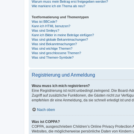
Warum muss mein Beitrag erst freigegeben werden?
Wie markiere ich ein Thema als neu?
Textformatierung und Thementypen
Was ist BBCode?
Kann ich HTML benutzen?
Was sind Smileys?
Kann ich Bilder in meine Beiträge einfügen?
Was sind globale Bekanntmachungen?
Was sind Bekanntmachungen?
Was sind wichtige Themen?
Was sind geschlossene Themen?
Was sind Themen-Symbole?
Registrierung und Anmeldung
Wozu muss ich mich registrieren?
Eine Registrierung ist nicht unbedingt zwingend. Die Board-Admin
Zugriff auf zusätzliche Funktionen, die Gästen nicht zur Verfüg
empfehlen dir eine Anmeldung, da sie schnell erledigt ist und dir
Nach oben
Was ist COPPA?
COPPA, ausgeschrieben Children’s Online Privacy Protection Ac
Websites, die möglicherweise persönliche Daten von Kindern 