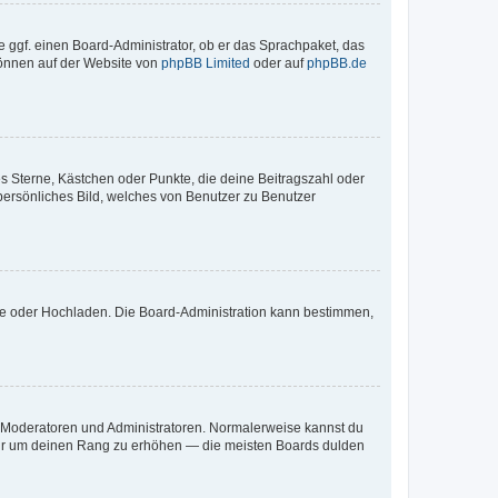
e ggf. einen Board-Administrator, ob er das Sprachpaket, das
 können auf der Website von
phpBB Limited
oder auf
phpBB.de
es Sterne, Kästchen oder Punkte, die deine Beitragszahl oder
 persönliches Bild, welches von Benutzer zu Benutzer
ote oder Hochladen. Die Board-Administration kann bestimmen,
ie Moderatoren und Administratoren. Normalerweise kannst du
, nur um deinen Rang zu erhöhen — die meisten Boards dulden