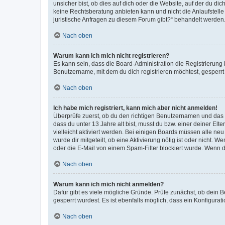
unsicher bist, ob dies auf dich oder die Website, auf der du dic
keine Rechtsberatung anbieten kann und nicht die Anlaufstelle 
juristische Anfragen zu diesem Forum gibt?“ behandelt werden
Nach oben
Warum kann ich mich nicht registrieren?
Es kann sein, dass die Board-Administration die Registrierun
Benutzername, mit dem du dich registrieren möchtest, gesperrt
Nach oben
Ich habe mich registriert, kann mich aber nicht anmelden!
Überprüfe zuerst, ob du den richtigen Benutzernamen und das
dass du unter 13 Jahre alt bist, musst du bzw. einer deiner El
vielleicht aktiviert werden. Bei einigen Boards müssen alle ne
wurde dir mitgeteilt, ob eine Aktivierung nötig ist oder nicht
oder die E-Mail von einem Spam-Filter blockiert wurde. Wenn du
Nach oben
Warum kann ich mich nicht anmelden?
Dafür gibt es viele mögliche Gründe. Prüfe zunächst, ob dein 
gesperrt wurdest. Es ist ebenfalls möglich, dass ein Konfigurat
Nach oben