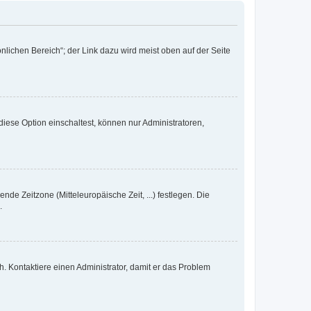
nlichen Bereich“; der Link dazu wird meist oben auf der Seite
iese Option einschaltest, können nur Administratoren,
nde Zeitzone (Mitteleuropäische Zeit, ...) festlegen. Die
.
sch. Kontaktiere einen Administrator, damit er das Problem