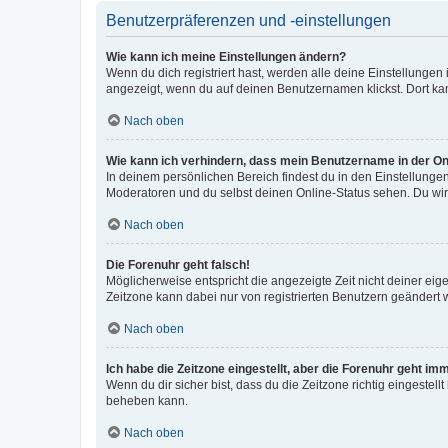
Benutzerpräferenzen und -einstellungen
Wie kann ich meine Einstellungen ändern?
Wenn du dich registriert hast, werden alle deine Einstellunge
angezeigt, wenn du auf deinen Benutzernamen klickst. Dort kan
Nach oben
Wie kann ich verhindern, dass mein Benutzername in der Onl
In deinem persönlichen Bereich findest du in den Einstellunge
Moderatoren und du selbst deinen Online-Status sehen. Du wir
Nach oben
Die Forenuhr geht falsch!
Möglicherweise entspricht die angezeigte Zeit nicht deiner eigen
Zeitzone kann dabei nur von registrierten Benutzern geändert wer
Nach oben
Ich habe die Zeitzone eingestellt, aber die Forenuhr geht im
Wenn du dir sicher bist, dass du die Zeitzone richtig eingestell
beheben kann.
Nach oben