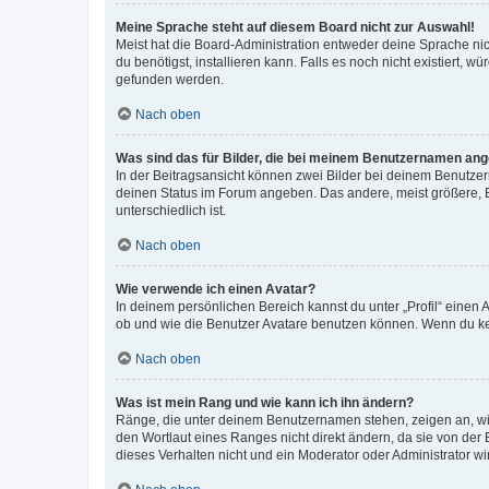
Meine Sprache steht auf diesem Board nicht zur Auswahl!
Meist hat die Board-Administration entweder deine Sprache nich
du benötigst, installieren kann. Falls es noch nicht existiert
gefunden werden.
Nach oben
Was sind das für Bilder, die bei meinem Benutzernamen an
In der Beitragsansicht können zwei Bilder bei deinem Benutzern
deinen Status im Forum angeben. Das andere, meist größere, Bi
unterschiedlich ist.
Nach oben
Wie verwende ich einen Avatar?
In deinem persönlichen Bereich kannst du unter „Profil“ einen
ob und wie die Benutzer Avatare benutzen können. Wenn du kein
Nach oben
Was ist mein Rang und wie kann ich ihn ändern?
Ränge, die unter deinem Benutzernamen stehen, zeigen an, wie 
den Wortlaut eines Ranges nicht direkt ändern, da sie von der
dieses Verhalten nicht und ein Moderator oder Administrator 