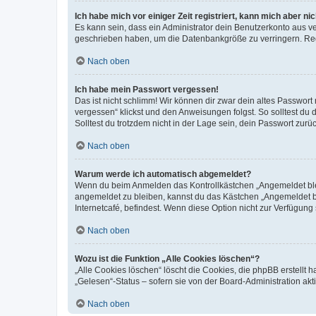
Ich habe mich vor einiger Zeit registriert, kann mich aber n
Es kann sein, dass ein Administrator dein Benutzerkonto aus v
geschrieben haben, um die Datenbankgröße zu verringern. Regis
Nach oben
Ich habe mein Passwort vergessen!
Das ist nicht schlimm! Wir können dir zwar dein altes Passwort
vergessen“ klickst und den Anweisungen folgst. So solltest du
Solltest du trotzdem nicht in der Lage sein, dein Passwort zur
Nach oben
Warum werde ich automatisch abgemeldet?
Wenn du beim Anmelden das Kontrollkästchen „Angemeldet bleib
angemeldet zu bleiben, kannst du das Kästchen „Angemeldet b
Internetcafé, befindest. Wenn diese Option nicht zur Verfügung
Nach oben
Wozu ist die Funktion „Alle Cookies löschen“?
„Alle Cookies löschen“ löscht die Cookies, die phpBB erstellt
„Gelesen“-Status – sofern sie von der Board-Administration ak
Nach oben