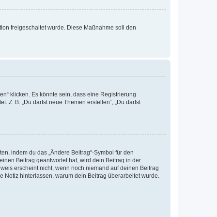
ration freigeschaltet wurde. Diese Maßnahme soll den
n“ klicken. Es könnte sein, dass eine Registrierung
t. Z. B. „Du darfst neue Themen erstellen“, „Du darfst
iten, indem du das „Ändere Beitrag“-Symbol für den
inen Beitrag geantwortet hat, wird dein Beitrag in der
nweis erscheint nicht, wenn noch niemand auf deinen Beitrag
ne Notiz hinterlassen, warum dein Beitrag überarbeitet wurde.