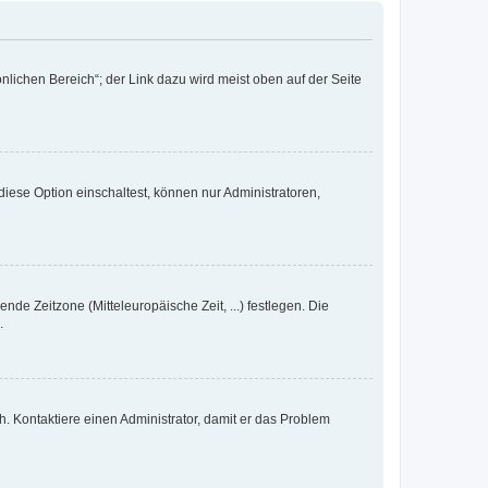
nlichen Bereich“; der Link dazu wird meist oben auf der Seite
iese Option einschaltest, können nur Administratoren,
nde Zeitzone (Mitteleuropäische Zeit, ...) festlegen. Die
.
sch. Kontaktiere einen Administrator, damit er das Problem