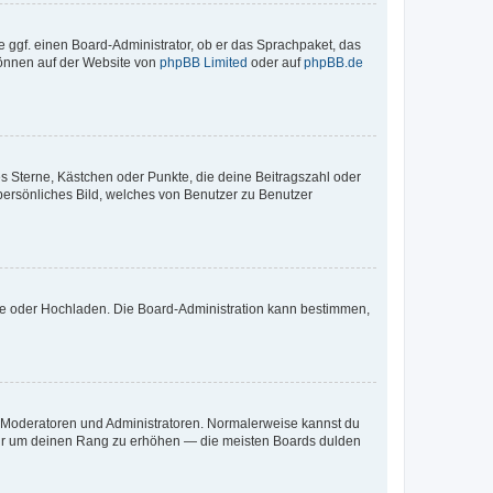
e ggf. einen Board-Administrator, ob er das Sprachpaket, das
 können auf der Website von
phpBB Limited
oder auf
phpBB.de
es Sterne, Kästchen oder Punkte, die deine Beitragszahl oder
 persönliches Bild, welches von Benutzer zu Benutzer
ote oder Hochladen. Die Board-Administration kann bestimmen,
ie Moderatoren und Administratoren. Normalerweise kannst du
, nur um deinen Rang zu erhöhen — die meisten Boards dulden