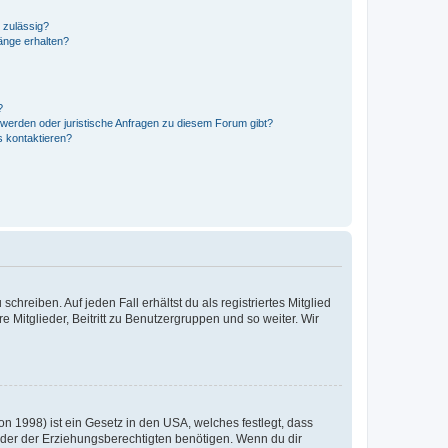
 zulässig?
hänge erhalten?
?
hwerden oder juristische Anfragen zu diesem Forum gibt?
s kontaktieren?
chreiben. Auf jeden Fall erhältst du als registriertes Mitglied
e Mitglieder, Beitritt zu Benutzergruppen und so weiter. Wir
n 1998) ist ein Gesetz in den USA, welches festlegt, dass
der der Erziehungsberechtigten benötigen. Wenn du dir