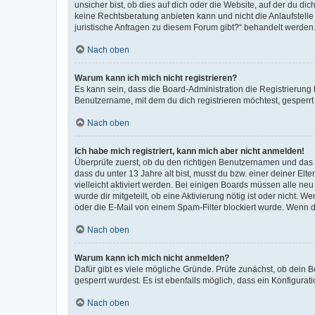
unsicher bist, ob dies auf dich oder die Website, auf der du dic
keine Rechtsberatung anbieten kann und nicht die Anlaufstelle 
juristische Anfragen zu diesem Forum gibt?“ behandelt werden
Nach oben
Warum kann ich mich nicht registrieren?
Es kann sein, dass die Board-Administration die Registrierun
Benutzername, mit dem du dich registrieren möchtest, gesperrt
Nach oben
Ich habe mich registriert, kann mich aber nicht anmelden!
Überprüfe zuerst, ob du den richtigen Benutzernamen und das
dass du unter 13 Jahre alt bist, musst du bzw. einer deiner El
vielleicht aktiviert werden. Bei einigen Boards müssen alle ne
wurde dir mitgeteilt, ob eine Aktivierung nötig ist oder nicht
oder die E-Mail von einem Spam-Filter blockiert wurde. Wenn du
Nach oben
Warum kann ich mich nicht anmelden?
Dafür gibt es viele mögliche Gründe. Prüfe zunächst, ob dein 
gesperrt wurdest. Es ist ebenfalls möglich, dass ein Konfigurat
Nach oben