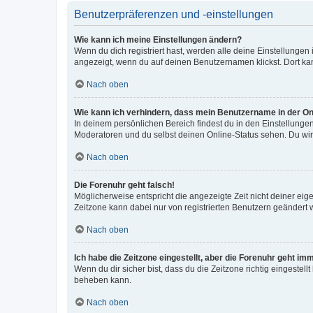
Benutzerpräferenzen und -einstellungen
Wie kann ich meine Einstellungen ändern?
Wenn du dich registriert hast, werden alle deine Einstellunge
angezeigt, wenn du auf deinen Benutzernamen klickst. Dort kan
Nach oben
Wie kann ich verhindern, dass mein Benutzername in der Onl
In deinem persönlichen Bereich findest du in den Einstellunge
Moderatoren und du selbst deinen Online-Status sehen. Du wir
Nach oben
Die Forenuhr geht falsch!
Möglicherweise entspricht die angezeigte Zeit nicht deiner eigen
Zeitzone kann dabei nur von registrierten Benutzern geändert wer
Nach oben
Ich habe die Zeitzone eingestellt, aber die Forenuhr geht im
Wenn du dir sicher bist, dass du die Zeitzone richtig eingestell
beheben kann.
Nach oben