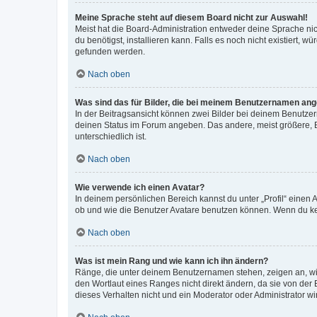
Meine Sprache steht auf diesem Board nicht zur Auswahl!
Meist hat die Board-Administration entweder deine Sprache nich
du benötigst, installieren kann. Falls es noch nicht existiert
gefunden werden.
Nach oben
Was sind das für Bilder, die bei meinem Benutzernamen an
In der Beitragsansicht können zwei Bilder bei deinem Benutzern
deinen Status im Forum angeben. Das andere, meist größere, Bi
unterschiedlich ist.
Nach oben
Wie verwende ich einen Avatar?
In deinem persönlichen Bereich kannst du unter „Profil“ einen
ob und wie die Benutzer Avatare benutzen können. Wenn du kein
Nach oben
Was ist mein Rang und wie kann ich ihn ändern?
Ränge, die unter deinem Benutzernamen stehen, zeigen an, wie 
den Wortlaut eines Ranges nicht direkt ändern, da sie von der
dieses Verhalten nicht und ein Moderator oder Administrator 