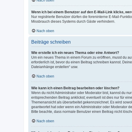
Nach oben
Wenn ich bei einem Benutzer auf den E-Mail-Link klicke, we
Nur registrierte Benutzer dürfen die foreninterne E-Mail-Funkt
Missbrauch dieses Systems durch Gäste verhindern.
Nach oben
Beiträge schreiben
Wie erstelle ich ein neues Thema oder eine Antwort?
Um ein neues Thema in einem Forum zu eröffnen, musst du auf 
erforderlich ist, bevor du einen Beitrag schreiben kannst. Dein
Dateianhänge erstellen“ usw.
Nach oben
Wie kann ich einen Beitrag bearbeiten oder löschen?
Wenn du nicht Administrator oder Moderator bist, kannst du nu
entsprechenden Beitrag anklickst; eventuell ist dies nur für e
Themenansicht als überarbeitet gekennzeichnet. Es wird sowohl
geantwortet hat oder wenn ein Administrator oder Moderator dein
Bitte beachte, dass normale Benutzer einen Beitrag nicht lösc
Nach oben