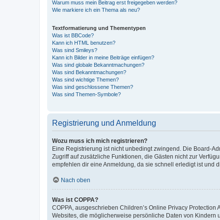
Warum muss mein Beitrag erst freigegeben werden?
Wie markiere ich ein Thema als neu?
Textformatierung und Thementypen
Was ist BBCode?
Kann ich HTML benutzen?
Was sind Smileys?
Kann ich Bilder in meine Beiträge einfügen?
Was sind globale Bekanntmachungen?
Was sind Bekanntmachungen?
Was sind wichtige Themen?
Was sind geschlossene Themen?
Was sind Themen-Symbole?
Registrierung und Anmeldung
Wozu muss ich mich registrieren?
Eine Registrierung ist nicht unbedingt zwingend. Die Board-Admin
Zugriff auf zusätzliche Funktionen, die Gästen nicht zur Verfüg
empfehlen dir eine Anmeldung, da sie schnell erledigt ist und dir
Nach oben
Was ist COPPA?
COPPA, ausgeschrieben Children’s Online Privacy Protection Ac
Websites, die möglicherweise persönliche Daten von Kindern 