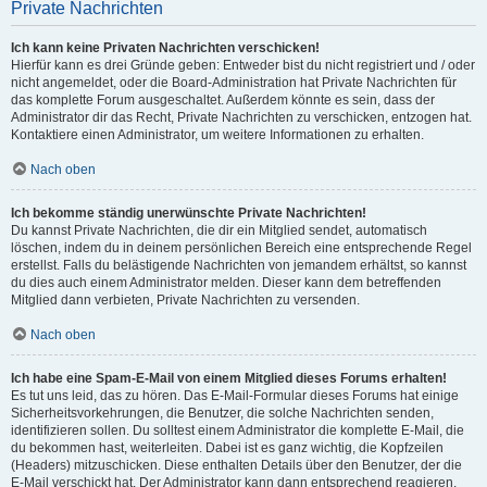
Private Nachrichten
Ich kann keine Privaten Nachrichten verschicken!
Hierfür kann es drei Gründe geben: Entweder bist du nicht registriert und / oder
nicht angemeldet, oder die Board-Administration hat Private Nachrichten für
das komplette Forum ausgeschaltet. Außerdem könnte es sein, dass der
Administrator dir das Recht, Private Nachrichten zu verschicken, entzogen hat.
Kontaktiere einen Administrator, um weitere Informationen zu erhalten.
Nach oben
Ich bekomme ständig unerwünschte Private Nachrichten!
Du kannst Private Nachrichten, die dir ein Mitglied sendet, automatisch
löschen, indem du in deinem persönlichen Bereich eine entsprechende Regel
erstellst. Falls du belästigende Nachrichten von jemandem erhältst, so kannst
du dies auch einem Administrator melden. Dieser kann dem betreffenden
Mitglied dann verbieten, Private Nachrichten zu versenden.
Nach oben
Ich habe eine Spam-E-Mail von einem Mitglied dieses Forums erhalten!
Es tut uns leid, das zu hören. Das E-Mail-Formular dieses Forums hat einige
Sicherheitsvorkehrungen, die Benutzer, die solche Nachrichten senden,
identifizieren sollen. Du solltest einem Administrator die komplette E-Mail, die
du bekommen hast, weiterleiten. Dabei ist es ganz wichtig, die Kopfzeilen
(Headers) mitzuschicken. Diese enthalten Details über den Benutzer, der die
E-Mail verschickt hat. Der Administrator kann dann entsprechend reagieren.