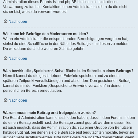
Administration dieses Boards ist und phpBB Limited nichts mit dieser
Verwarnung zu tun hat. Kontaktiere einen Administrator, sofern du die nicht
sicher bist, wieso du verwarnt wurdest.
Nach oben
Wie kann ich Beiträge den Moderatoren melden?
Wenn ein Administrator die entsprechenden Berechtigungen vergeben hat,
siehst du eine Schaltfläche in der Nähe des Beitrags, um diesen zu melden.
Du wirst dann durch die weiteren Schritte geführt.
Nach oben
Was bewirkt die „Speichern“-Schaltfläche beim Schreiben eines Beitrags?
Hiermit kannst du die geschriebene Entwürfe speichern und zu einem
späteren Zeitpunkt vervollständigen und absenden. Den gesicherten Beitrag
kannst du mit der Funktion „Gespeicherte Entwürfe verwalten“ in deinem
persönlichen Bereich erneut laden.
Nach oben
Warum muss mein Beitrag erst freigegeben werden?
Die Board-Administration kann entschieden haben, dass in dem Forum, in dem
du einen Beitrag erstellt hast, die Beiträge zuerst geprüft werden müssen. Es
ist auch möglich, dass die Administration dich zu einer Gruppe von Benutzern
hinzugefügt hat, bei denen sie die Beiträge erst begutachten möchte, bevor sie
auf der Seite sichtbar werden. Bitte kontaktiere die Board-Administration, wenn