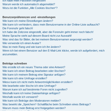
Ich habe mein Passwort vergessen!
Warum werde ich automatisch abgemeldet?
Wozu ist die Funktion „Alle Cookies löschen“?
Benutzerpräferenzen und -einstellungen
Wie kann ich meine Einstellungen ändern?
Wie kann ich verhindern, dass mein Benutzername in der Online-Liste auftaucht?
Die Forenuhr geht falsch!
Ich habe die Zeitzone eingestellt, aber die Forenuhr geht immer noch falsch!
Meine Sprache steht auf diesem Board nicht zur Auswahl!
Was sind das für Bilder, die bei meinem Benutzernamen angezeigt werden?
Wie verwende ich einen Avatar?
Was ist mein Rang und wie kann ich ihn ändern?
Wenn ich bei einem Benutzer auf den E-Mail-Link klicke, werde ich aufgefordert, mich
anzumelden.
Beiträge schreiben
Wie erstelle ich ein neues Thema oder eine Antwort?
Wie kann ich einen Beitrag bearbeiten oder löschen?
Wie kann ich meinem Beitrag eine Signatur anfügen?
Wie kann ich eine Umfrage erstellen?
Wieso kann ich nicht mehr Antwortmöglichkeiten erstellen?
Wie bearbeite oder lösche ich eine Umfrage?
Warum kann ich auf bestimmte Foren nicht zugreifen?
Weshalb kann ich keine Dateianhänge anfügen?
Weshalb wurde ich verwarnt?
Wie kann ich Beiträge den Moderatoren melden?
Was bewirkt die „Speichern“-Schaltfläche beim Schreiben eines Beitrags?
Warum muss mein Beitrag erst freigegeben werden?