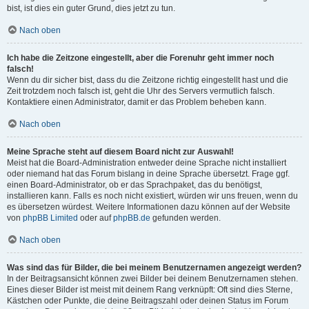
bist, ist dies ein guter Grund, dies jetzt zu tun.
Nach oben
Ich habe die Zeitzone eingestellt, aber die Forenuhr geht immer noch
falsch!
Wenn du dir sicher bist, dass du die Zeitzone richtig eingestellt hast und die
Zeit trotzdem noch falsch ist, geht die Uhr des Servers vermutlich falsch.
Kontaktiere einen Administrator, damit er das Problem beheben kann.
Nach oben
Meine Sprache steht auf diesem Board nicht zur Auswahl!
Meist hat die Board-Administration entweder deine Sprache nicht installiert
oder niemand hat das Forum bislang in deine Sprache übersetzt. Frage ggf.
einen Board-Administrator, ob er das Sprachpaket, das du benötigst,
installieren kann. Falls es noch nicht existiert, würden wir uns freuen, wenn du
es übersetzen würdest. Weitere Informationen dazu können auf der Website
von
phpBB Limited
oder auf
phpBB.de
gefunden werden.
Nach oben
Was sind das für Bilder, die bei meinem Benutzernamen angezeigt werden?
In der Beitragsansicht können zwei Bilder bei deinem Benutzernamen stehen.
Eines dieser Bilder ist meist mit deinem Rang verknüpft: Oft sind dies Sterne,
Kästchen oder Punkte, die deine Beitragszahl oder deinen Status im Forum