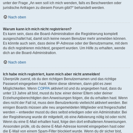
unter der Frage „An wen soll ich mich wenden, falls es Beschwerden oder
juristische Anfragen zu diesem Forum gibt?“ behandelt werden.
Nach oben
Warum kann ich mich nicht registrieren?
Es kann sein, dass die Board-Administration die Registrierung komplett
ausgeschaltet hat, damit sich keine neuen Benutzer mehr anmelden können.
Es könnte auch sein, dass deine IP-Adresse oder der Benutzername, mit dem
du dich registrieren möchtest, gesperrt wurden. Um Hilfe zu erhalten, wende
dich an die Board-Administration.
Nach oben
Ich habe mich registriert, kann mich aber nicht anmelden!
Überprüfe zuerst, ob du den richtigen Benutzernamen und das richtige
Passwort eingegeben hast. Wenn diese stimmen, dann gibt es zwei
Möglichkeiten. Wenn
COPPA
aktiviert ist und du angegeben hast, dass du
unter 13 Jahre alt bist, musst du bzw. einer deiner Eltern oder deiner
Erziehungsberechtigten den Anweisungen folgen, die du erhalten hast. Wenn
dies nicht der Fall ist, muss dein Benutzerkonto vielleicht aktiviert werden. Bei
einigen Boards müssen alle neu angemeldeten Mitglieder erst freigeschaltet
werden – entweder musst du dies selbst erledigen oder ein Administrator. Bei
der Registrierung wurde dir mitgeteilt, ob eine Aktivierung nötig ist oder nicht.
Wenn du eine E-Mail erhalten hast, folge den dort enthaltenen Anweisungen.
Ansonsten prüfe, ob du deine E-Mail-Adresse korrekt eingegeben hast oder
die E-Mail von einem Spam-Filter blockiert wurde. Wenn du dir sicher bist,