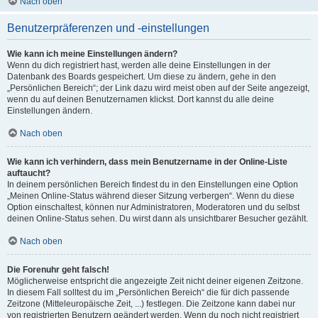
Nach oben
Benutzerpräferenzen und -einstellungen
Wie kann ich meine Einstellungen ändern?
Wenn du dich registriert hast, werden alle deine Einstellungen in der
Datenbank des Boards gespeichert. Um diese zu ändern, gehe in den
„Persönlichen Bereich“; der Link dazu wird meist oben auf der Seite angezeigt,
wenn du auf deinen Benutzernamen klickst. Dort kannst du alle deine
Einstellungen ändern.
Nach oben
Wie kann ich verhindern, dass mein Benutzername in der Online-Liste
auftaucht?
In deinem persönlichen Bereich findest du in den Einstellungen eine Option
„Meinen Online-Status während dieser Sitzung verbergen“. Wenn du diese
Option einschaltest, können nur Administratoren, Moderatoren und du selbst
deinen Online-Status sehen. Du wirst dann als unsichtbarer Besucher gezählt.
Nach oben
Die Forenuhr geht falsch!
Möglicherweise entspricht die angezeigte Zeit nicht deiner eigenen Zeitzone.
In diesem Fall solltest du im „Persönlichen Bereich“ die für dich passende
Zeitzone (Mitteleuropäische Zeit, ...) festlegen. Die Zeitzone kann dabei nur
von registrierten Benutzern geändert werden. Wenn du noch nicht registriert