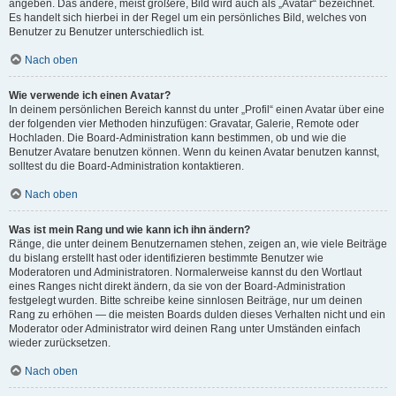
angeben. Das andere, meist größere, Bild wird auch als „Avatar“ bezeichnet.
Es handelt sich hierbei in der Regel um ein persönliches Bild, welches von
Benutzer zu Benutzer unterschiedlich ist.
Nach oben
Wie verwende ich einen Avatar?
In deinem persönlichen Bereich kannst du unter „Profil“ einen Avatar über eine
der folgenden vier Methoden hinzufügen: Gravatar, Galerie, Remote oder
Hochladen. Die Board-Administration kann bestimmen, ob und wie die
Benutzer Avatare benutzen können. Wenn du keinen Avatar benutzen kannst,
solltest du die Board-Administration kontaktieren.
Nach oben
Was ist mein Rang und wie kann ich ihn ändern?
Ränge, die unter deinem Benutzernamen stehen, zeigen an, wie viele Beiträge
du bislang erstellt hast oder identifizieren bestimmte Benutzer wie
Moderatoren und Administratoren. Normalerweise kannst du den Wortlaut
eines Ranges nicht direkt ändern, da sie von der Board-Administration
festgelegt wurden. Bitte schreibe keine sinnlosen Beiträge, nur um deinen
Rang zu erhöhen — die meisten Boards dulden dieses Verhalten nicht und ein
Moderator oder Administrator wird deinen Rang unter Umständen einfach
wieder zurücksetzen.
Nach oben