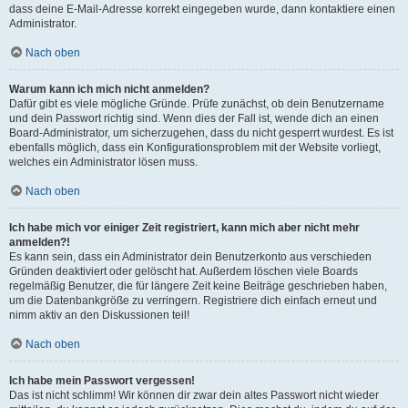
dass deine E-Mail-Adresse korrekt eingegeben wurde, dann kontaktiere einen
Administrator.
Nach oben
Warum kann ich mich nicht anmelden?
Dafür gibt es viele mögliche Gründe. Prüfe zunächst, ob dein Benutzername
und dein Passwort richtig sind. Wenn dies der Fall ist, wende dich an einen
Board-Administrator, um sicherzugehen, dass du nicht gesperrt wurdest. Es ist
ebenfalls möglich, dass ein Konfigurationsproblem mit der Website vorliegt,
welches ein Administrator lösen muss.
Nach oben
Ich habe mich vor einiger Zeit registriert, kann mich aber nicht mehr
anmelden?!
Es kann sein, dass ein Administrator dein Benutzerkonto aus verschieden
Gründen deaktiviert oder gelöscht hat. Außerdem löschen viele Boards
regelmäßig Benutzer, die für längere Zeit keine Beiträge geschrieben haben,
um die Datenbankgröße zu verringern. Registriere dich einfach erneut und
nimm aktiv an den Diskussionen teil!
Nach oben
Ich habe mein Passwort vergessen!
Das ist nicht schlimm! Wir können dir zwar dein altes Passwort nicht wieder