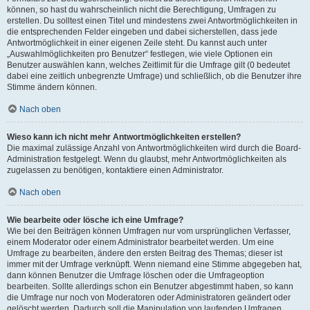
können, so hast du wahrscheinlich nicht die Berechtigung, Umfragen zu
erstellen. Du solltest einen Titel und mindestens zwei Antwortmöglichkeiten in
die entsprechenden Felder eingeben und dabei sicherstellen, dass jede
Antwortmöglichkeit in einer eigenen Zeile steht. Du kannst auch unter
„Auswahlmöglichkeiten pro Benutzer“ festlegen, wie viele Optionen ein
Benutzer auswählen kann, welches Zeitlimit für die Umfrage gilt (0 bedeutet
dabei eine zeitlich unbegrenzte Umfrage) und schließlich, ob die Benutzer ihre
Stimme ändern können.
Nach oben
Wieso kann ich nicht mehr Antwortmöglichkeiten erstellen?
Die maximal zulässige Anzahl von Antwortmöglichkeiten wird durch die Board-
Administration festgelegt. Wenn du glaubst, mehr Antwortmöglichkeiten als
zugelassen zu benötigen, kontaktiere einen Administrator.
Nach oben
Wie bearbeite oder lösche ich eine Umfrage?
Wie bei den Beiträgen können Umfragen nur vom ursprünglichen Verfasser,
einem Moderator oder einem Administrator bearbeitet werden. Um eine
Umfrage zu bearbeiten, ändere den ersten Beitrag des Themas; dieser ist
immer mit der Umfrage verknüpft. Wenn niemand eine Stimme abgegeben hat,
dann können Benutzer die Umfrage löschen oder die Umfrageoption
bearbeiten. Sollte allerdings schon ein Benutzer abgestimmt haben, so kann
die Umfrage nur noch von Moderatoren oder Administratoren geändert oder
gelöscht werden. Dadurch soll die Manipulation von laufenden Umfragen