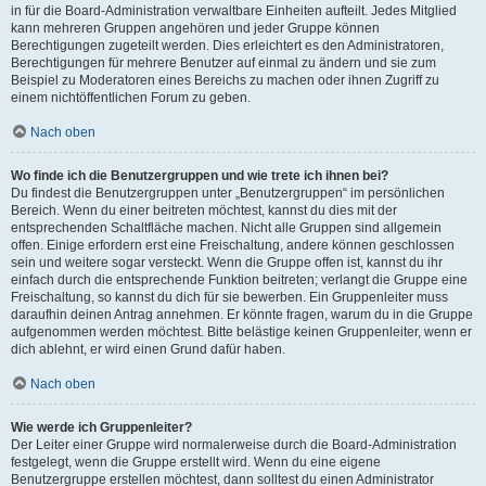
in für die Board-Administration verwaltbare Einheiten aufteilt. Jedes Mitglied
kann mehreren Gruppen angehören und jeder Gruppe können
Berechtigungen zugeteilt werden. Dies erleichtert es den Administratoren,
Berechtigungen für mehrere Benutzer auf einmal zu ändern und sie zum
Beispiel zu Moderatoren eines Bereichs zu machen oder ihnen Zugriff zu
einem nichtöffentlichen Forum zu geben.
Nach oben
Wo finde ich die Benutzergruppen und wie trete ich ihnen bei?
Du findest die Benutzergruppen unter „Benutzergruppen“ im persönlichen
Bereich. Wenn du einer beitreten möchtest, kannst du dies mit der
entsprechenden Schaltfläche machen. Nicht alle Gruppen sind allgemein
offen. Einige erfordern erst eine Freischaltung, andere können geschlossen
sein und weitere sogar versteckt. Wenn die Gruppe offen ist, kannst du ihr
einfach durch die entsprechende Funktion beitreten; verlangt die Gruppe eine
Freischaltung, so kannst du dich für sie bewerben. Ein Gruppenleiter muss
daraufhin deinen Antrag annehmen. Er könnte fragen, warum du in die Gruppe
aufgenommen werden möchtest. Bitte belästige keinen Gruppenleiter, wenn er
dich ablehnt, er wird einen Grund dafür haben.
Nach oben
Wie werde ich Gruppenleiter?
Der Leiter einer Gruppe wird normalerweise durch die Board-Administration
festgelegt, wenn die Gruppe erstellt wird. Wenn du eine eigene
Benutzergruppe erstellen möchtest, dann solltest du einen Administrator