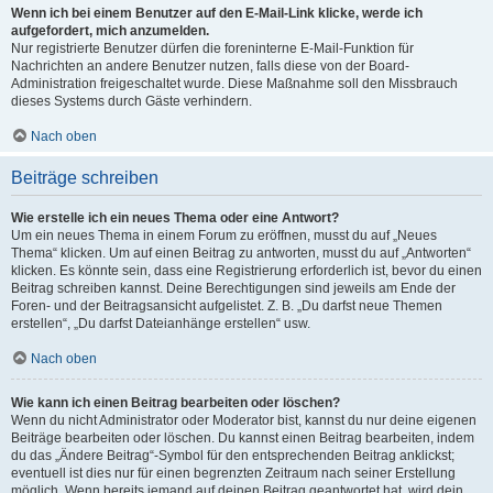
Wenn ich bei einem Benutzer auf den E-Mail-Link klicke, werde ich
aufgefordert, mich anzumelden.
Nur registrierte Benutzer dürfen die foreninterne E-Mail-Funktion für
Nachrichten an andere Benutzer nutzen, falls diese von der Board-
Administration freigeschaltet wurde. Diese Maßnahme soll den Missbrauch
dieses Systems durch Gäste verhindern.
Nach oben
Beiträge schreiben
Wie erstelle ich ein neues Thema oder eine Antwort?
Um ein neues Thema in einem Forum zu eröffnen, musst du auf „Neues
Thema“ klicken. Um auf einen Beitrag zu antworten, musst du auf „Antworten“
klicken. Es könnte sein, dass eine Registrierung erforderlich ist, bevor du einen
Beitrag schreiben kannst. Deine Berechtigungen sind jeweils am Ende der
Foren- und der Beitragsansicht aufgelistet. Z. B. „Du darfst neue Themen
erstellen“, „Du darfst Dateianhänge erstellen“ usw.
Nach oben
Wie kann ich einen Beitrag bearbeiten oder löschen?
Wenn du nicht Administrator oder Moderator bist, kannst du nur deine eigenen
Beiträge bearbeiten oder löschen. Du kannst einen Beitrag bearbeiten, indem
du das „Ändere Beitrag“-Symbol für den entsprechenden Beitrag anklickst;
eventuell ist dies nur für einen begrenzten Zeitraum nach seiner Erstellung
möglich. Wenn bereits jemand auf deinen Beitrag geantwortet hat, wird dein