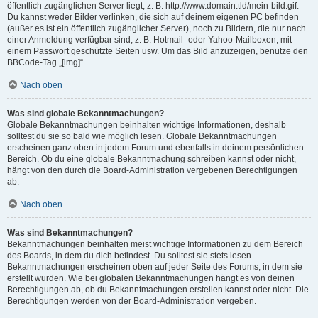
öffentlich zugänglichen Server liegt, z. B. http://www.domain.tld/mein-bild.gif.
Du kannst weder Bilder verlinken, die sich auf deinem eigenen PC befinden
(außer es ist ein öffentlich zugänglicher Server), noch zu Bildern, die nur nach
einer Anmeldung verfügbar sind, z. B. Hotmail- oder Yahoo-Mailboxen, mit
einem Passwort geschützte Seiten usw. Um das Bild anzuzeigen, benutze den
BBCode-Tag „[img]“.
Nach oben
Was sind globale Bekanntmachungen?
Globale Bekanntmachungen beinhalten wichtige Informationen, deshalb
solltest du sie so bald wie möglich lesen. Globale Bekanntmachungen
erscheinen ganz oben in jedem Forum und ebenfalls in deinem persönlichen
Bereich. Ob du eine globale Bekanntmachung schreiben kannst oder nicht,
hängt von den durch die Board-Administration vergebenen Berechtigungen
ab.
Nach oben
Was sind Bekanntmachungen?
Bekanntmachungen beinhalten meist wichtige Informationen zu dem Bereich
des Boards, in dem du dich befindest. Du solltest sie stets lesen.
Bekanntmachungen erscheinen oben auf jeder Seite des Forums, in dem sie
erstellt wurden. Wie bei globalen Bekanntmachungen hängt es von deinen
Berechtigungen ab, ob du Bekanntmachungen erstellen kannst oder nicht. Die
Berechtigungen werden von der Board-Administration vergeben.