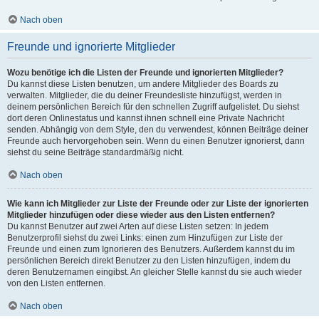
Nach oben
Freunde und ignorierte Mitglieder
Wozu benötige ich die Listen der Freunde und ignorierten Mitglieder?
Du kannst diese Listen benutzen, um andere Mitglieder des Boards zu
verwalten. Mitglieder, die du deiner Freundesliste hinzufügst, werden in
deinem persönlichen Bereich für den schnellen Zugriff aufgelistet. Du siehst
dort deren Onlinestatus und kannst ihnen schnell eine Private Nachricht
senden. Abhängig von dem Style, den du verwendest, können Beiträge deiner
Freunde auch hervorgehoben sein. Wenn du einen Benutzer ignorierst, dann
siehst du seine Beiträge standardmäßig nicht.
Nach oben
Wie kann ich Mitglieder zur Liste der Freunde oder zur Liste der ignorierten
Mitglieder hinzufügen oder diese wieder aus den Listen entfernen?
Du kannst Benutzer auf zwei Arten auf diese Listen setzen: In jedem
Benutzerprofil siehst du zwei Links: einen zum Hinzufügen zur Liste der
Freunde und einen zum Ignorieren des Benutzers. Außerdem kannst du im
persönlichen Bereich direkt Benutzer zu den Listen hinzufügen, indem du
deren Benutzernamen eingibst. An gleicher Stelle kannst du sie auch wieder
von den Listen entfernen.
Nach oben