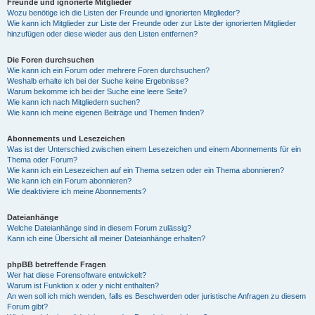
Freunde und ignorierte Mitglieder
Wozu benötige ich die Listen der Freunde und ignorierten Mitglieder?
Wie kann ich Mitglieder zur Liste der Freunde oder zur Liste der ignorierten Mitglieder
hinzufügen oder diese wieder aus den Listen entfernen?
Die Foren durchsuchen
Wie kann ich ein Forum oder mehrere Foren durchsuchen?
Weshalb erhalte ich bei der Suche keine Ergebnisse?
Warum bekomme ich bei der Suche eine leere Seite?
Wie kann ich nach Mitgliedern suchen?
Wie kann ich meine eigenen Beiträge und Themen finden?
Abonnements und Lesezeichen
Was ist der Unterschied zwischen einem Lesezeichen und einem Abonnements für ein
Thema oder Forum?
Wie kann ich ein Lesezeichen auf ein Thema setzen oder ein Thema abonnieren?
Wie kann ich ein Forum abonnieren?
Wie deaktiviere ich meine Abonnements?
Dateianhänge
Welche Dateianhänge sind in diesem Forum zulässig?
Kann ich eine Übersicht all meiner Dateianhänge erhalten?
phpBB betreffende Fragen
Wer hat diese Forensoftware entwickelt?
Warum ist Funktion x oder y nicht enthalten?
An wen soll ich mich wenden, falls es Beschwerden oder juristische Anfragen zu diesem
Forum gibt?