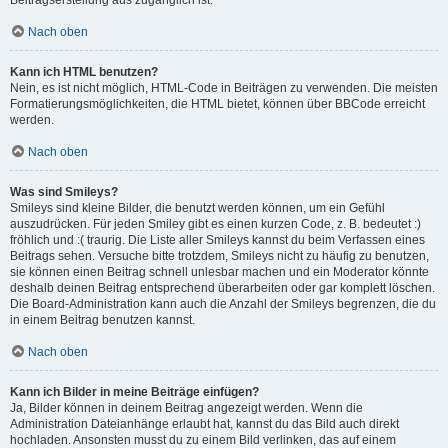
Beitragserstellung aus zugänglich ist.
Nach oben
Kann ich HTML benutzen?
Nein, es ist nicht möglich, HTML-Code in Beiträgen zu verwenden. Die meisten
Formatierungsmöglichkeiten, die HTML bietet, können über BBCode erreicht
werden.
Nach oben
Was sind Smileys?
Smileys sind kleine Bilder, die benutzt werden können, um ein Gefühl
auszudrücken. Für jeden Smiley gibt es einen kurzen Code, z. B. bedeutet :)
fröhlich und :( traurig. Die Liste aller Smileys kannst du beim Verfassen eines
Beitrags sehen. Versuche bitte trotzdem, Smileys nicht zu häufig zu benutzen,
sie können einen Beitrag schnell unlesbar machen und ein Moderator könnte
deshalb deinen Beitrag entsprechend überarbeiten oder gar komplett löschen.
Die Board-Administration kann auch die Anzahl der Smileys begrenzen, die du
in einem Beitrag benutzen kannst.
Nach oben
Kann ich Bilder in meine Beiträge einfügen?
Ja, Bilder können in deinem Beitrag angezeigt werden. Wenn die
Administration Dateianhänge erlaubt hat, kannst du das Bild auch direkt
hochladen. Ansonsten musst du zu einem Bild verlinken, das auf einem