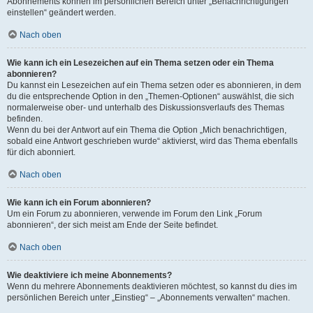
Abonnements können im persönlichen Bereich unter „Benachrichtigungen
einstellen“ geändert werden.
Nach oben
Wie kann ich ein Lesezeichen auf ein Thema setzen oder ein Thema
abonnieren?
Du kannst ein Lesezeichen auf ein Thema setzen oder es abonnieren, in dem
du die entsprechende Option in den „Themen-Optionen“ auswählst, die sich
normalerweise ober- und unterhalb des Diskussionsverlaufs des Themas
befinden.
Wenn du bei der Antwort auf ein Thema die Option „Mich benachrichtigen,
sobald eine Antwort geschrieben wurde“ aktivierst, wird das Thema ebenfalls
für dich abonniert.
Nach oben
Wie kann ich ein Forum abonnieren?
Um ein Forum zu abonnieren, verwende im Forum den Link „Forum
abonnieren“, der sich meist am Ende der Seite befindet.
Nach oben
Wie deaktiviere ich meine Abonnements?
Wenn du mehrere Abonnements deaktivieren möchtest, so kannst du dies im
persönlichen Bereich unter „Einstieg“ – „Abonnements verwalten“ machen.