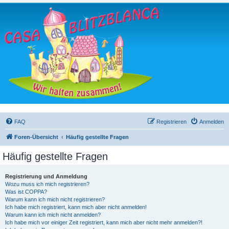
FAQ
Registrieren
Anmelden
Foren-Übersicht
Häufig gestellte Fragen
Häufig gestellte Fragen
Registrierung und Anmeldung
Wozu muss ich mich registrieren?
Was ist COPPA?
Warum kann ich mich nicht registrieren?
Ich habe mich registriert, kann mich aber nicht anmelden!
Warum kann ich mich nicht anmelden?
Ich habe mich vor einiger Zeit registriert, kann mich aber nicht mehr anmelden?!