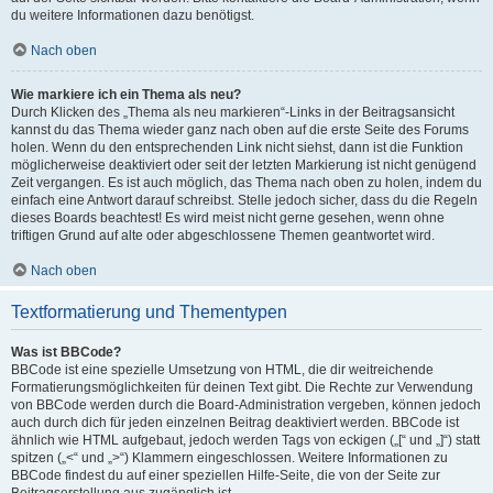
du weitere Informationen dazu benötigst.
Nach oben
Wie markiere ich ein Thema als neu?
Durch Klicken des „Thema als neu markieren“-Links in der Beitragsansicht
kannst du das Thema wieder ganz nach oben auf die erste Seite des Forums
holen. Wenn du den entsprechenden Link nicht siehst, dann ist die Funktion
möglicherweise deaktiviert oder seit der letzten Markierung ist nicht genügend
Zeit vergangen. Es ist auch möglich, das Thema nach oben zu holen, indem du
einfach eine Antwort darauf schreibst. Stelle jedoch sicher, dass du die Regeln
dieses Boards beachtest! Es wird meist nicht gerne gesehen, wenn ohne
triftigen Grund auf alte oder abgeschlossene Themen geantwortet wird.
Nach oben
Textformatierung und Thementypen
Was ist BBCode?
BBCode ist eine spezielle Umsetzung von HTML, die dir weitreichende
Formatierungsmöglichkeiten für deinen Text gibt. Die Rechte zur Verwendung
von BBCode werden durch die Board-Administration vergeben, können jedoch
auch durch dich für jeden einzelnen Beitrag deaktiviert werden. BBCode ist
ähnlich wie HTML aufgebaut, jedoch werden Tags von eckigen („[“ und „]“) statt
spitzen („<“ und „>“) Klammern eingeschlossen. Weitere Informationen zu
BBCode findest du auf einer speziellen Hilfe-Seite, die von der Seite zur