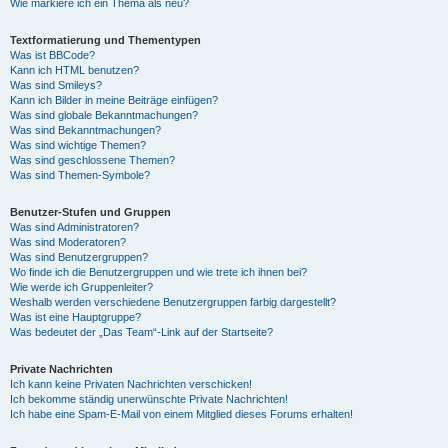
Wie markiere ich ein Thema als neu?
Textformatierung und Thementypen
Was ist BBCode?
Kann ich HTML benutzen?
Was sind Smileys?
Kann ich Bilder in meine Beiträge einfügen?
Was sind globale Bekanntmachungen?
Was sind Bekanntmachungen?
Was sind wichtige Themen?
Was sind geschlossene Themen?
Was sind Themen-Symbole?
Benutzer-Stufen und Gruppen
Was sind Administratoren?
Was sind Moderatoren?
Was sind Benutzergruppen?
Wo finde ich die Benutzergruppen und wie trete ich ihnen bei?
Wie werde ich Gruppenleiter?
Weshalb werden verschiedene Benutzergruppen farbig dargestellt?
Was ist eine Hauptgruppe?
Was bedeutet der „Das Team“-Link auf der Startseite?
Private Nachrichten
Ich kann keine Privaten Nachrichten verschicken!
Ich bekomme ständig unerwünschte Private Nachrichten!
Ich habe eine Spam-E-Mail von einem Mitglied dieses Forums erhalten!