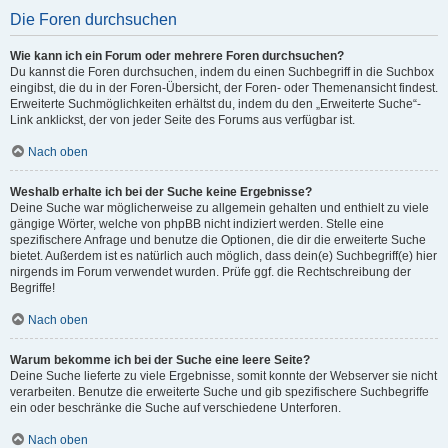
Die Foren durchsuchen
Wie kann ich ein Forum oder mehrere Foren durchsuchen?
Du kannst die Foren durchsuchen, indem du einen Suchbegriff in die Suchbox
eingibst, die du in der Foren-Übersicht, der Foren- oder Themenansicht findest.
Erweiterte Suchmöglichkeiten erhältst du, indem du den „Erweiterte Suche“-
Link anklickst, der von jeder Seite des Forums aus verfügbar ist.
Nach oben
Weshalb erhalte ich bei der Suche keine Ergebnisse?
Deine Suche war möglicherweise zu allgemein gehalten und enthielt zu viele
gängige Wörter, welche von phpBB nicht indiziert werden. Stelle eine
spezifischere Anfrage und benutze die Optionen, die dir die erweiterte Suche
bietet. Außerdem ist es natürlich auch möglich, dass dein(e) Suchbegriff(e) hier
nirgends im Forum verwendet wurden. Prüfe ggf. die Rechtschreibung der
Begriffe!
Nach oben
Warum bekomme ich bei der Suche eine leere Seite?
Deine Suche lieferte zu viele Ergebnisse, somit konnte der Webserver sie nicht
verarbeiten. Benutze die erweiterte Suche und gib spezifischere Suchbegriffe
ein oder beschränke die Suche auf verschiedene Unterforen.
Nach oben