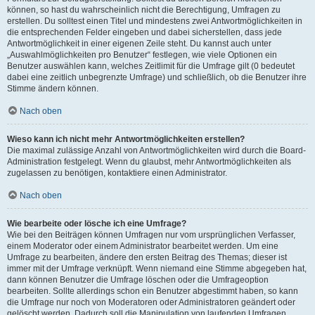
können, so hast du wahrscheinlich nicht die Berechtigung, Umfragen zu
erstellen. Du solltest einen Titel und mindestens zwei Antwortmöglichkeiten in
die entsprechenden Felder eingeben und dabei sicherstellen, dass jede
Antwortmöglichkeit in einer eigenen Zeile steht. Du kannst auch unter
„Auswahlmöglichkeiten pro Benutzer“ festlegen, wie viele Optionen ein
Benutzer auswählen kann, welches Zeitlimit für die Umfrage gilt (0 bedeutet
dabei eine zeitlich unbegrenzte Umfrage) und schließlich, ob die Benutzer ihre
Stimme ändern können.
Nach oben
Wieso kann ich nicht mehr Antwortmöglichkeiten erstellen?
Die maximal zulässige Anzahl von Antwortmöglichkeiten wird durch die Board-
Administration festgelegt. Wenn du glaubst, mehr Antwortmöglichkeiten als
zugelassen zu benötigen, kontaktiere einen Administrator.
Nach oben
Wie bearbeite oder lösche ich eine Umfrage?
Wie bei den Beiträgen können Umfragen nur vom ursprünglichen Verfasser,
einem Moderator oder einem Administrator bearbeitet werden. Um eine
Umfrage zu bearbeiten, ändere den ersten Beitrag des Themas; dieser ist
immer mit der Umfrage verknüpft. Wenn niemand eine Stimme abgegeben hat,
dann können Benutzer die Umfrage löschen oder die Umfrageoption
bearbeiten. Sollte allerdings schon ein Benutzer abgestimmt haben, so kann
die Umfrage nur noch von Moderatoren oder Administratoren geändert oder
gelöscht werden. Dadurch soll die Manipulation von laufenden Umfragen