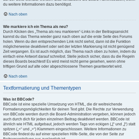
du weitere Informationen dazu benötigst.
Nach oben
Wie markiere ich ein Thema als neu?
Durch Klicken des „Thema als neu markieren“-Links in der Beitragsansicht
kannst du das Thema wieder ganz nach oben auf die erste Seite des Forums
holen. Wenn du den entsprechenden Link nicht siehst, dann ist die Funktion
möglicherweise deaktiviert oder seit der letzten Markierung ist nicht genügend
Zeit vergangen. Es ist auch möglich, das Thema nach oben zu holen, indem du
einfach eine Antwort darauf schreibst. Stelle jedoch sicher, dass du die Regeln
dieses Boards beachtest! Es wird meist nicht gerne gesehen, wenn ohne
triftigen Grund auf alte oder abgeschlossene Themen geantwortet wird.
Nach oben
Textformatierung und Thementypen
Was ist BBCode?
BBCode ist eine spezielle Umsetzung von HTML, die dir weitreichende
Formatierungsmöglichkeiten für deinen Text gibt. Die Rechte zur Verwendung
von BBCode werden durch die Board-Administration vergeben, können jedoch
auch durch dich für jeden einzelnen Beitrag deaktiviert werden. BBCode ist
ähnlich wie HTML aufgebaut, jedoch werden Tags von eckigen („[“ und „]“) statt
spitzen („<“ und „>“) Klammern eingeschlossen. Weitere Informationen zu
BBCode findest du auf einer speziellen Hilfe-Seite, die von der Seite zur