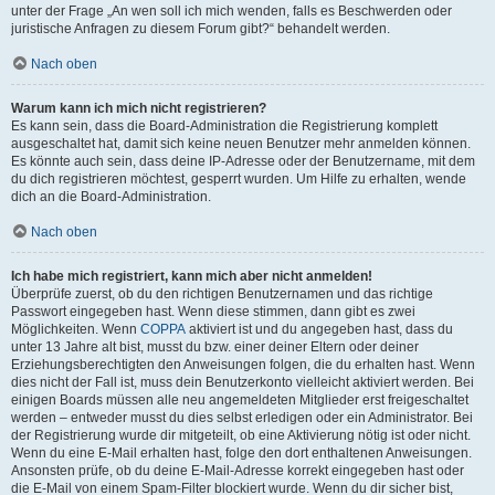
unter der Frage „An wen soll ich mich wenden, falls es Beschwerden oder
juristische Anfragen zu diesem Forum gibt?“ behandelt werden.
Nach oben
Warum kann ich mich nicht registrieren?
Es kann sein, dass die Board-Administration die Registrierung komplett
ausgeschaltet hat, damit sich keine neuen Benutzer mehr anmelden können.
Es könnte auch sein, dass deine IP-Adresse oder der Benutzername, mit dem
du dich registrieren möchtest, gesperrt wurden. Um Hilfe zu erhalten, wende
dich an die Board-Administration.
Nach oben
Ich habe mich registriert, kann mich aber nicht anmelden!
Überprüfe zuerst, ob du den richtigen Benutzernamen und das richtige
Passwort eingegeben hast. Wenn diese stimmen, dann gibt es zwei
Möglichkeiten. Wenn
COPPA
aktiviert ist und du angegeben hast, dass du
unter 13 Jahre alt bist, musst du bzw. einer deiner Eltern oder deiner
Erziehungsberechtigten den Anweisungen folgen, die du erhalten hast. Wenn
dies nicht der Fall ist, muss dein Benutzerkonto vielleicht aktiviert werden. Bei
einigen Boards müssen alle neu angemeldeten Mitglieder erst freigeschaltet
werden – entweder musst du dies selbst erledigen oder ein Administrator. Bei
der Registrierung wurde dir mitgeteilt, ob eine Aktivierung nötig ist oder nicht.
Wenn du eine E-Mail erhalten hast, folge den dort enthaltenen Anweisungen.
Ansonsten prüfe, ob du deine E-Mail-Adresse korrekt eingegeben hast oder
die E-Mail von einem Spam-Filter blockiert wurde. Wenn du dir sicher bist,