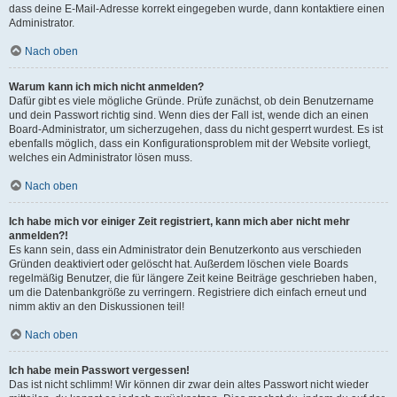
dass deine E-Mail-Adresse korrekt eingegeben wurde, dann kontaktiere einen
Administrator.
Nach oben
Warum kann ich mich nicht anmelden?
Dafür gibt es viele mögliche Gründe. Prüfe zunächst, ob dein Benutzername
und dein Passwort richtig sind. Wenn dies der Fall ist, wende dich an einen
Board-Administrator, um sicherzugehen, dass du nicht gesperrt wurdest. Es ist
ebenfalls möglich, dass ein Konfigurationsproblem mit der Website vorliegt,
welches ein Administrator lösen muss.
Nach oben
Ich habe mich vor einiger Zeit registriert, kann mich aber nicht mehr
anmelden?!
Es kann sein, dass ein Administrator dein Benutzerkonto aus verschieden
Gründen deaktiviert oder gelöscht hat. Außerdem löschen viele Boards
regelmäßig Benutzer, die für längere Zeit keine Beiträge geschrieben haben,
um die Datenbankgröße zu verringern. Registriere dich einfach erneut und
nimm aktiv an den Diskussionen teil!
Nach oben
Ich habe mein Passwort vergessen!
Das ist nicht schlimm! Wir können dir zwar dein altes Passwort nicht wieder