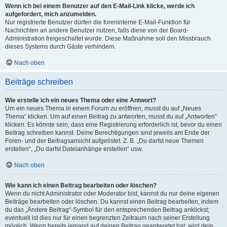
Wenn ich bei einem Benutzer auf den E-Mail-Link klicke, werde ich
aufgefordert, mich anzumelden.
Nur registrierte Benutzer dürfen die foreninterne E-Mail-Funktion für
Nachrichten an andere Benutzer nutzen, falls diese von der Board-
Administration freigeschaltet wurde. Diese Maßnahme soll den Missbrauch
dieses Systems durch Gäste verhindern.
Nach oben
Beiträge schreiben
Wie erstelle ich ein neues Thema oder eine Antwort?
Um ein neues Thema in einem Forum zu eröffnen, musst du auf „Neues
Thema“ klicken. Um auf einen Beitrag zu antworten, musst du auf „Antworten“
klicken. Es könnte sein, dass eine Registrierung erforderlich ist, bevor du einen
Beitrag schreiben kannst. Deine Berechtigungen sind jeweils am Ende der
Foren- und der Beitragsansicht aufgelistet. Z. B. „Du darfst neue Themen
erstellen“, „Du darfst Dateianhänge erstellen“ usw.
Nach oben
Wie kann ich einen Beitrag bearbeiten oder löschen?
Wenn du nicht Administrator oder Moderator bist, kannst du nur deine eigenen
Beiträge bearbeiten oder löschen. Du kannst einen Beitrag bearbeiten, indem
du das „Ändere Beitrag“-Symbol für den entsprechenden Beitrag anklickst;
eventuell ist dies nur für einen begrenzten Zeitraum nach seiner Erstellung
möglich. Wenn bereits jemand auf deinen Beitrag geantwortet hat, wird dein