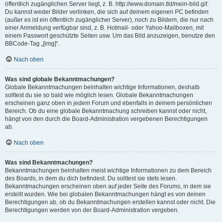
öffentlich zugänglichen Server liegt, z. B. http://www.domain.tld/mein-bild.gif.
Du kannst weder Bilder verlinken, die sich auf deinem eigenen PC befinden
(außer es ist ein öffentlich zugänglicher Server), noch zu Bildern, die nur nach
einer Anmeldung verfügbar sind, z. B. Hotmail- oder Yahoo-Mailboxen, mit
einem Passwort geschützte Seiten usw. Um das Bild anzuzeigen, benutze den
BBCode-Tag „[img]“.
Nach oben
Was sind globale Bekanntmachungen?
Globale Bekanntmachungen beinhalten wichtige Informationen, deshalb
solltest du sie so bald wie möglich lesen. Globale Bekanntmachungen
erscheinen ganz oben in jedem Forum und ebenfalls in deinem persönlichen
Bereich. Ob du eine globale Bekanntmachung schreiben kannst oder nicht,
hängt von den durch die Board-Administration vergebenen Berechtigungen
ab.
Nach oben
Was sind Bekanntmachungen?
Bekanntmachungen beinhalten meist wichtige Informationen zu dem Bereich
des Boards, in dem du dich befindest. Du solltest sie stets lesen.
Bekanntmachungen erscheinen oben auf jeder Seite des Forums, in dem sie
erstellt wurden. Wie bei globalen Bekanntmachungen hängt es von deinen
Berechtigungen ab, ob du Bekanntmachungen erstellen kannst oder nicht. Die
Berechtigungen werden von der Board-Administration vergeben.