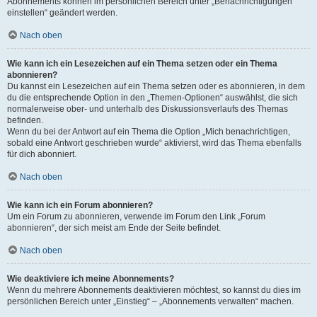
Abonnements können im persönlichen Bereich unter „Benachrichtigungen
einstellen“ geändert werden.
Nach oben
Wie kann ich ein Lesezeichen auf ein Thema setzen oder ein Thema
abonnieren?
Du kannst ein Lesezeichen auf ein Thema setzen oder es abonnieren, in dem
du die entsprechende Option in den „Themen-Optionen“ auswählst, die sich
normalerweise ober- und unterhalb des Diskussionsverlaufs des Themas
befinden.
Wenn du bei der Antwort auf ein Thema die Option „Mich benachrichtigen,
sobald eine Antwort geschrieben wurde“ aktivierst, wird das Thema ebenfalls
für dich abonniert.
Nach oben
Wie kann ich ein Forum abonnieren?
Um ein Forum zu abonnieren, verwende im Forum den Link „Forum
abonnieren“, der sich meist am Ende der Seite befindet.
Nach oben
Wie deaktiviere ich meine Abonnements?
Wenn du mehrere Abonnements deaktivieren möchtest, so kannst du dies im
persönlichen Bereich unter „Einstieg“ – „Abonnements verwalten“ machen.