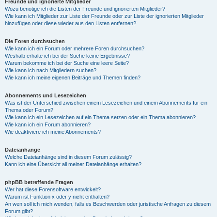
Freunde und ignorierte Mitglieder
Wozu benötige ich die Listen der Freunde und ignorierten Mitglieder?
Wie kann ich Mitglieder zur Liste der Freunde oder zur Liste der ignorierten Mitglieder
hinzufügen oder diese wieder aus den Listen entfernen?
Die Foren durchsuchen
Wie kann ich ein Forum oder mehrere Foren durchsuchen?
Weshalb erhalte ich bei der Suche keine Ergebnisse?
Warum bekomme ich bei der Suche eine leere Seite?
Wie kann ich nach Mitgliedern suchen?
Wie kann ich meine eigenen Beiträge und Themen finden?
Abonnements und Lesezeichen
Was ist der Unterschied zwischen einem Lesezeichen und einem Abonnements für ein
Thema oder Forum?
Wie kann ich ein Lesezeichen auf ein Thema setzen oder ein Thema abonnieren?
Wie kann ich ein Forum abonnieren?
Wie deaktiviere ich meine Abonnements?
Dateianhänge
Welche Dateianhänge sind in diesem Forum zulässig?
Kann ich eine Übersicht all meiner Dateianhänge erhalten?
phpBB betreffende Fragen
Wer hat diese Forensoftware entwickelt?
Warum ist Funktion x oder y nicht enthalten?
An wen soll ich mich wenden, falls es Beschwerden oder juristische Anfragen zu diesem
Forum gibt?