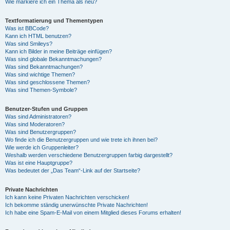
Wie markiere ich ein Thema als neu?
Textformatierung und Thementypen
Was ist BBCode?
Kann ich HTML benutzen?
Was sind Smileys?
Kann ich Bilder in meine Beiträge einfügen?
Was sind globale Bekanntmachungen?
Was sind Bekanntmachungen?
Was sind wichtige Themen?
Was sind geschlossene Themen?
Was sind Themen-Symbole?
Benutzer-Stufen und Gruppen
Was sind Administratoren?
Was sind Moderatoren?
Was sind Benutzergruppen?
Wo finde ich die Benutzergruppen und wie trete ich ihnen bei?
Wie werde ich Gruppenleiter?
Weshalb werden verschiedene Benutzergruppen farbig dargestellt?
Was ist eine Hauptgruppe?
Was bedeutet der „Das Team“-Link auf der Startseite?
Private Nachrichten
Ich kann keine Privaten Nachrichten verschicken!
Ich bekomme ständig unerwünschte Private Nachrichten!
Ich habe eine Spam-E-Mail von einem Mitglied dieses Forums erhalten!