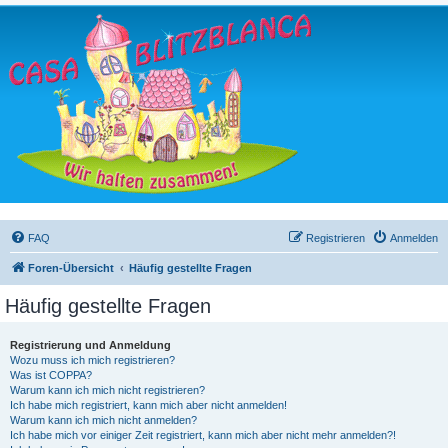
FAQ
Registrieren
Anmelden
Foren-Übersicht
Häufig gestellte Fragen
Häufig gestellte Fragen
Registrierung und Anmeldung
Wozu muss ich mich registrieren?
Was ist COPPA?
Warum kann ich mich nicht registrieren?
Ich habe mich registriert, kann mich aber nicht anmelden!
Warum kann ich mich nicht anmelden?
Ich habe mich vor einiger Zeit registriert, kann mich aber nicht mehr anmelden?!