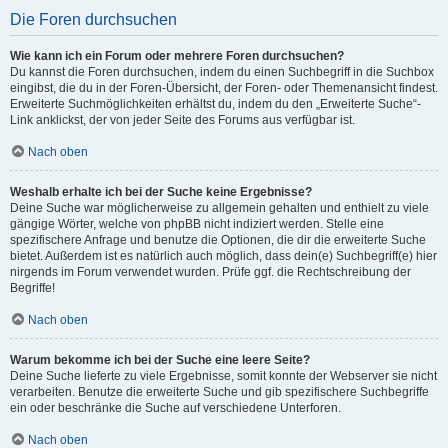
Die Foren durchsuchen
Wie kann ich ein Forum oder mehrere Foren durchsuchen?
Du kannst die Foren durchsuchen, indem du einen Suchbegriff in die Suchbox
eingibst, die du in der Foren-Übersicht, der Foren- oder Themenansicht findest.
Erweiterte Suchmöglichkeiten erhältst du, indem du den „Erweiterte Suche“-
Link anklickst, der von jeder Seite des Forums aus verfügbar ist.
Nach oben
Weshalb erhalte ich bei der Suche keine Ergebnisse?
Deine Suche war möglicherweise zu allgemein gehalten und enthielt zu viele
gängige Wörter, welche von phpBB nicht indiziert werden. Stelle eine
spezifischere Anfrage und benutze die Optionen, die dir die erweiterte Suche
bietet. Außerdem ist es natürlich auch möglich, dass dein(e) Suchbegriff(e) hier
nirgends im Forum verwendet wurden. Prüfe ggf. die Rechtschreibung der
Begriffe!
Nach oben
Warum bekomme ich bei der Suche eine leere Seite?
Deine Suche lieferte zu viele Ergebnisse, somit konnte der Webserver sie nicht
verarbeiten. Benutze die erweiterte Suche und gib spezifischere Suchbegriffe
ein oder beschränke die Suche auf verschiedene Unterforen.
Nach oben