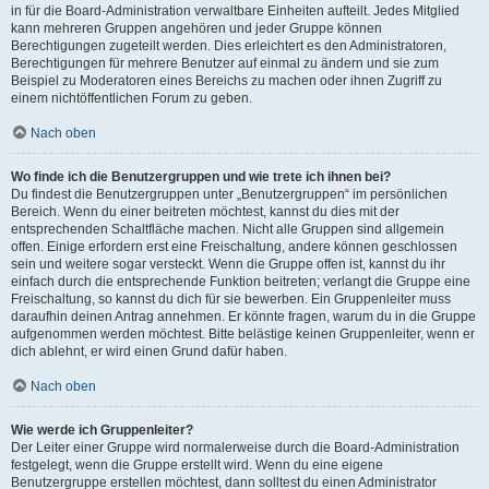
in für die Board-Administration verwaltbare Einheiten aufteilt. Jedes Mitglied
kann mehreren Gruppen angehören und jeder Gruppe können
Berechtigungen zugeteilt werden. Dies erleichtert es den Administratoren,
Berechtigungen für mehrere Benutzer auf einmal zu ändern und sie zum
Beispiel zu Moderatoren eines Bereichs zu machen oder ihnen Zugriff zu
einem nichtöffentlichen Forum zu geben.
Nach oben
Wo finde ich die Benutzergruppen und wie trete ich ihnen bei?
Du findest die Benutzergruppen unter „Benutzergruppen“ im persönlichen
Bereich. Wenn du einer beitreten möchtest, kannst du dies mit der
entsprechenden Schaltfläche machen. Nicht alle Gruppen sind allgemein
offen. Einige erfordern erst eine Freischaltung, andere können geschlossen
sein und weitere sogar versteckt. Wenn die Gruppe offen ist, kannst du ihr
einfach durch die entsprechende Funktion beitreten; verlangt die Gruppe eine
Freischaltung, so kannst du dich für sie bewerben. Ein Gruppenleiter muss
daraufhin deinen Antrag annehmen. Er könnte fragen, warum du in die Gruppe
aufgenommen werden möchtest. Bitte belästige keinen Gruppenleiter, wenn er
dich ablehnt, er wird einen Grund dafür haben.
Nach oben
Wie werde ich Gruppenleiter?
Der Leiter einer Gruppe wird normalerweise durch die Board-Administration
festgelegt, wenn die Gruppe erstellt wird. Wenn du eine eigene
Benutzergruppe erstellen möchtest, dann solltest du einen Administrator