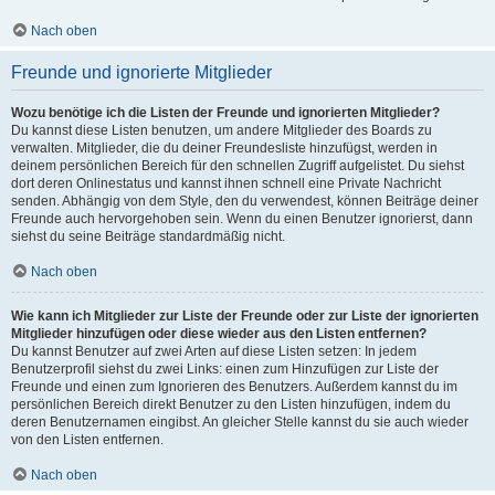
Nach oben
Freunde und ignorierte Mitglieder
Wozu benötige ich die Listen der Freunde und ignorierten Mitglieder?
Du kannst diese Listen benutzen, um andere Mitglieder des Boards zu
verwalten. Mitglieder, die du deiner Freundesliste hinzufügst, werden in
deinem persönlichen Bereich für den schnellen Zugriff aufgelistet. Du siehst
dort deren Onlinestatus und kannst ihnen schnell eine Private Nachricht
senden. Abhängig von dem Style, den du verwendest, können Beiträge deiner
Freunde auch hervorgehoben sein. Wenn du einen Benutzer ignorierst, dann
siehst du seine Beiträge standardmäßig nicht.
Nach oben
Wie kann ich Mitglieder zur Liste der Freunde oder zur Liste der ignorierten
Mitglieder hinzufügen oder diese wieder aus den Listen entfernen?
Du kannst Benutzer auf zwei Arten auf diese Listen setzen: In jedem
Benutzerprofil siehst du zwei Links: einen zum Hinzufügen zur Liste der
Freunde und einen zum Ignorieren des Benutzers. Außerdem kannst du im
persönlichen Bereich direkt Benutzer zu den Listen hinzufügen, indem du
deren Benutzernamen eingibst. An gleicher Stelle kannst du sie auch wieder
von den Listen entfernen.
Nach oben