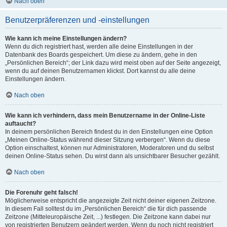
Nach oben
Benutzerpräferenzen und -einstellungen
Wie kann ich meine Einstellungen ändern?
Wenn du dich registriert hast, werden alle deine Einstellungen in der
Datenbank des Boards gespeichert. Um diese zu ändern, gehe in den
„Persönlichen Bereich“; der Link dazu wird meist oben auf der Seite angezeigt,
wenn du auf deinen Benutzernamen klickst. Dort kannst du alle deine
Einstellungen ändern.
Nach oben
Wie kann ich verhindern, dass mein Benutzername in der Online-Liste
auftaucht?
In deinem persönlichen Bereich findest du in den Einstellungen eine Option
„Meinen Online-Status während dieser Sitzung verbergen“. Wenn du diese
Option einschaltest, können nur Administratoren, Moderatoren und du selbst
deinen Online-Status sehen. Du wirst dann als unsichtbarer Besucher gezählt.
Nach oben
Die Forenuhr geht falsch!
Möglicherweise entspricht die angezeigte Zeit nicht deiner eigenen Zeitzone.
In diesem Fall solltest du im „Persönlichen Bereich“ die für dich passende
Zeitzone (Mitteleuropäische Zeit, ...) festlegen. Die Zeitzone kann dabei nur
von registrierten Benutzern geändert werden. Wenn du noch nicht registriert