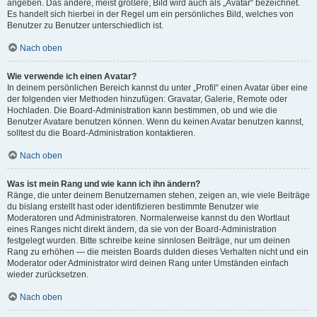
angeben. Das andere, meist größere, Bild wird auch als „Avatar“ bezeichnet.
Es handelt sich hierbei in der Regel um ein persönliches Bild, welches von
Benutzer zu Benutzer unterschiedlich ist.
Nach oben
Wie verwende ich einen Avatar?
In deinem persönlichen Bereich kannst du unter „Profil“ einen Avatar über eine
der folgenden vier Methoden hinzufügen: Gravatar, Galerie, Remote oder
Hochladen. Die Board-Administration kann bestimmen, ob und wie die
Benutzer Avatare benutzen können. Wenn du keinen Avatar benutzen kannst,
solltest du die Board-Administration kontaktieren.
Nach oben
Was ist mein Rang und wie kann ich ihn ändern?
Ränge, die unter deinem Benutzernamen stehen, zeigen an, wie viele Beiträge
du bislang erstellt hast oder identifizieren bestimmte Benutzer wie
Moderatoren und Administratoren. Normalerweise kannst du den Wortlaut
eines Ranges nicht direkt ändern, da sie von der Board-Administration
festgelegt wurden. Bitte schreibe keine sinnlosen Beiträge, nur um deinen
Rang zu erhöhen — die meisten Boards dulden dieses Verhalten nicht und ein
Moderator oder Administrator wird deinen Rang unter Umständen einfach
wieder zurücksetzen.
Nach oben