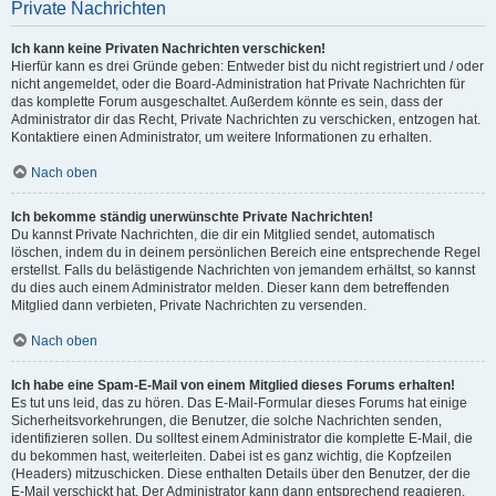
Private Nachrichten
Ich kann keine Privaten Nachrichten verschicken!
Hierfür kann es drei Gründe geben: Entweder bist du nicht registriert und / oder
nicht angemeldet, oder die Board-Administration hat Private Nachrichten für
das komplette Forum ausgeschaltet. Außerdem könnte es sein, dass der
Administrator dir das Recht, Private Nachrichten zu verschicken, entzogen hat.
Kontaktiere einen Administrator, um weitere Informationen zu erhalten.
Nach oben
Ich bekomme ständig unerwünschte Private Nachrichten!
Du kannst Private Nachrichten, die dir ein Mitglied sendet, automatisch
löschen, indem du in deinem persönlichen Bereich eine entsprechende Regel
erstellst. Falls du belästigende Nachrichten von jemandem erhältst, so kannst
du dies auch einem Administrator melden. Dieser kann dem betreffenden
Mitglied dann verbieten, Private Nachrichten zu versenden.
Nach oben
Ich habe eine Spam-E-Mail von einem Mitglied dieses Forums erhalten!
Es tut uns leid, das zu hören. Das E-Mail-Formular dieses Forums hat einige
Sicherheitsvorkehrungen, die Benutzer, die solche Nachrichten senden,
identifizieren sollen. Du solltest einem Administrator die komplette E-Mail, die
du bekommen hast, weiterleiten. Dabei ist es ganz wichtig, die Kopfzeilen
(Headers) mitzuschicken. Diese enthalten Details über den Benutzer, der die
E-Mail verschickt hat. Der Administrator kann dann entsprechend reagieren.