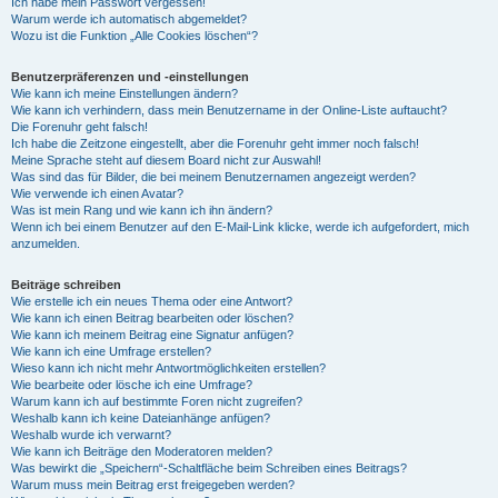
Ich habe mein Passwort vergessen!
Warum werde ich automatisch abgemeldet?
Wozu ist die Funktion „Alle Cookies löschen“?
Benutzerpräferenzen und -einstellungen
Wie kann ich meine Einstellungen ändern?
Wie kann ich verhindern, dass mein Benutzername in der Online-Liste auftaucht?
Die Forenuhr geht falsch!
Ich habe die Zeitzone eingestellt, aber die Forenuhr geht immer noch falsch!
Meine Sprache steht auf diesem Board nicht zur Auswahl!
Was sind das für Bilder, die bei meinem Benutzernamen angezeigt werden?
Wie verwende ich einen Avatar?
Was ist mein Rang und wie kann ich ihn ändern?
Wenn ich bei einem Benutzer auf den E-Mail-Link klicke, werde ich aufgefordert, mich
anzumelden.
Beiträge schreiben
Wie erstelle ich ein neues Thema oder eine Antwort?
Wie kann ich einen Beitrag bearbeiten oder löschen?
Wie kann ich meinem Beitrag eine Signatur anfügen?
Wie kann ich eine Umfrage erstellen?
Wieso kann ich nicht mehr Antwortmöglichkeiten erstellen?
Wie bearbeite oder lösche ich eine Umfrage?
Warum kann ich auf bestimmte Foren nicht zugreifen?
Weshalb kann ich keine Dateianhänge anfügen?
Weshalb wurde ich verwarnt?
Wie kann ich Beiträge den Moderatoren melden?
Was bewirkt die „Speichern“-Schaltfläche beim Schreiben eines Beitrags?
Warum muss mein Beitrag erst freigegeben werden?