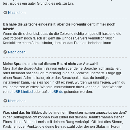
bist, ist dies ein guter Grund, dies jetzt zu tun.
Nach oben
Ich habe die Zeitzone eingestellt, aber die Forenuhr geht immer noch
falsch!
Wenn du dir sicher bist, dass du die Zeitzone richtig eingestellt hast und die
Zeit trotzdem noch falsch ist, geht die Uhr des Servers vermutlich falsch.
Kontaktiere einen Administrator, damit er das Problem beheben kann.
Nach oben
Meine Sprache steht auf diesem Board nicht zur Auswahl!
Meist hat die Board-Administration entweder deine Sprache nicht installiert
oder niemand hat das Forum bislang in deine Sprache übersetzt. Frage ggf.
einen Board-Administrator, ob er das Sprachpaket, das du benötigst,
installieren kann. Falls es noch nicht existiert, würden wir uns freuen, wenn du
es übersetzen würdest. Weitere Informationen dazu können auf der Website
von
phpBB Limited
oder auf
phpBB.de
gefunden werden.
Nach oben
Was sind das für Bilder, die bei meinem Benutzernamen angezeigt werden?
In der Beitragsansicht können zwei Bilder bei deinem Benutzernamen stehen.
Eines dieser Bilder ist meist mit deinem Rang verknüpft: Oft sind dies Sterne,
Kästchen oder Punkte, die deine Beitragszahl oder deinen Status im Forum