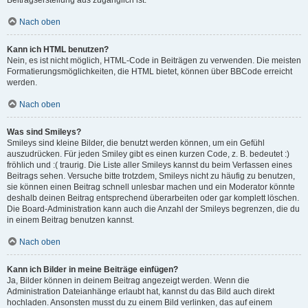
Beitragserstellung aus zugänglich ist.
Nach oben
Kann ich HTML benutzen?
Nein, es ist nicht möglich, HTML-Code in Beiträgen zu verwenden. Die meisten
Formatierungsmöglichkeiten, die HTML bietet, können über BBCode erreicht
werden.
Nach oben
Was sind Smileys?
Smileys sind kleine Bilder, die benutzt werden können, um ein Gefühl
auszudrücken. Für jeden Smiley gibt es einen kurzen Code, z. B. bedeutet :)
fröhlich und :( traurig. Die Liste aller Smileys kannst du beim Verfassen eines
Beitrags sehen. Versuche bitte trotzdem, Smileys nicht zu häufig zu benutzen,
sie können einen Beitrag schnell unlesbar machen und ein Moderator könnte
deshalb deinen Beitrag entsprechend überarbeiten oder gar komplett löschen.
Die Board-Administration kann auch die Anzahl der Smileys begrenzen, die du
in einem Beitrag benutzen kannst.
Nach oben
Kann ich Bilder in meine Beiträge einfügen?
Ja, Bilder können in deinem Beitrag angezeigt werden. Wenn die
Administration Dateianhänge erlaubt hat, kannst du das Bild auch direkt
hochladen. Ansonsten musst du zu einem Bild verlinken, das auf einem