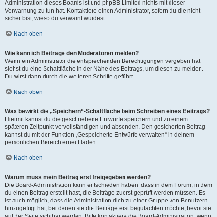
Administration dieses Boards ist und phpBB Limited nichts mit dieser
Verwarnung zu tun hat. Kontaktiere einen Administrator, sofern du die nicht
sicher bist, wieso du verwarnt wurdest.
Nach oben
Wie kann ich Beiträge den Moderatoren melden?
Wenn ein Administrator die entsprechenden Berechtigungen vergeben hat,
siehst du eine Schaltfläche in der Nähe des Beitrags, um diesen zu melden.
Du wirst dann durch die weiteren Schritte geführt.
Nach oben
Was bewirkt die „Speichern“-Schaltfläche beim Schreiben eines Beitrags?
Hiermit kannst du die geschriebene Entwürfe speichern und zu einem
späteren Zeitpunkt vervollständigen und absenden. Den gesicherten Beitrag
kannst du mit der Funktion „Gespeicherte Entwürfe verwalten“ in deinem
persönlichen Bereich erneut laden.
Nach oben
Warum muss mein Beitrag erst freigegeben werden?
Die Board-Administration kann entschieden haben, dass in dem Forum, in dem
du einen Beitrag erstellt hast, die Beiträge zuerst geprüft werden müssen. Es
ist auch möglich, dass die Administration dich zu einer Gruppe von Benutzern
hinzugefügt hat, bei denen sie die Beiträge erst begutachten möchte, bevor sie
auf der Seite sichtbar werden. Bitte kontaktiere die Board-Administration, wenn